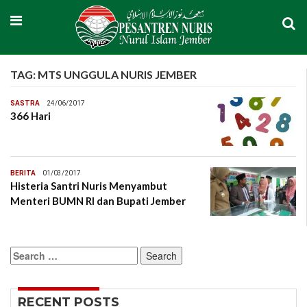
TAG:
MTS UNGGULA NURIS JEMBER
SASTRA
24/06/2017
366 Hari
BERITA
01/03/2017
Histeria Santri Nuris Menyambut
Menteri BUMN RI dan Bupati Jember
Search
for:
RECENT POSTS