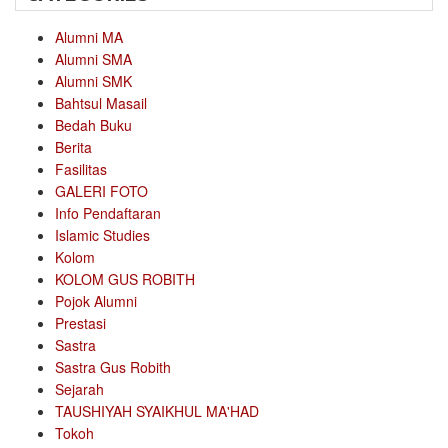
Alumni MA
Alumni SMA
Alumni SMK
Bahtsul Masail
Bedah Buku
Berita
Fasilitas
GALERI FOTO
Info Pendaftaran
Islamic Studies
Kolom
KOLOM GUS ROBITH
Pojok Alumni
Prestasi
Sastra
Sastra Gus Robith
Sejarah
TAUSHIYAH SYAIKHUL MA'HAD
Tokoh