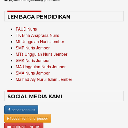
LEMBAGA PENDIDIKAN
PAUD Nuris
TK Bina Anaprasa Nuris
MI Unggulan Nuris Jember
SMP Nuris Jember
MTs Unggulan Nuris Jember
SMK Nuris Jember
MA Unggulan Nuris Jember
SMA Nuris Jember
Ma’had Aly Nurul Islam Jember
SOCIAL MEDIA KAMI
pesantrennuris
pesantrennuris_jember
CHANNEL NURIS