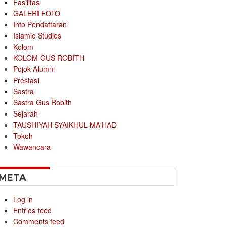
Fasilitas
GALERI FOTO
Info Pendaftaran
Islamic Studies
Kolom
KOLOM GUS ROBITH
Pojok Alumni
Prestasi
Sastra
Sastra Gus Robith
Sejarah
TAUSHIYAH SYAIKHUL MA'HAD
Tokoh
Wawancara
META
Log in
Entries feed
Comments feed