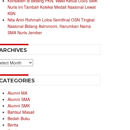
Konsisten di Bidang PKN, Wakil Ketua OSIS SMK
Nuris Ini Tambah Koleksi Medali Nasional Lewat
KSN
Nita Arini Rohmah Lolos Semifinal OSN Tingkat
Nasional Bidang Astronomi, Harumkan Nama
SMA Nuris Jember
ARCHIVES
chives
CATEGORIES
Alumni MA
Alumni SMA
Alumni SMK
Bahtsul Masail
Bedah Buku
Berita