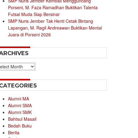
SMP Nuris Jember Kembali Mengguncang
Porseni, M. Faza Ramadhan Buktikan Talenta
Futsal Muda Siap Bersinar
SMP Nuris Jember Tak Henti Cetak Bintang
Lapangan, M. Ragil Andreawan Buktikan Mental
Juara di Porseni 2026
ARCHIVES
chives
CATEGORIES
Alumni MA
Alumni SMA
Alumni SMK
Bahtsul Masail
Bedah Buku
Berita