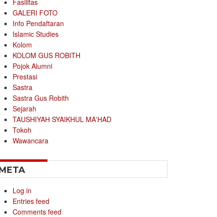
Fasilitas
GALERI FOTO
Info Pendaftaran
Islamic Studies
Kolom
KOLOM GUS ROBITH
Pojok Alumni
Prestasi
Sastra
Sastra Gus Robith
Sejarah
TAUSHIYAH SYAIKHUL MA'HAD
Tokoh
Wawancara
META
Log in
Entries feed
Comments feed