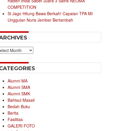
Raden Ihdal Sabet Juara 3 Sains NEOMA
COMPETITION
Si Jago Hitung Bawa Berkah! Capaian TPA MI
Unggulan Nuris Jember Bertambah
ARCHIVES
chives
CATEGORIES
Alumni MA
Alumni SMA
Alumni SMK
Bahtsul Masail
Bedah Buku
Berita
Fasilitas
GALERI FOTO