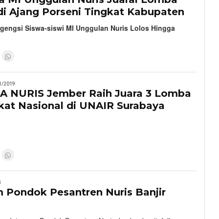
 di Ajang Porseni Tingkat Kabupaten
rgengsi Siswa-siswi MI Unggulan Nuris Lolos Hingga
1/2019
A NURIS Jember Raih Juara 3 Lomba
kat Nasional di UNAIR Surabaya
8
m Pondok Pesantren Nuris Banjir