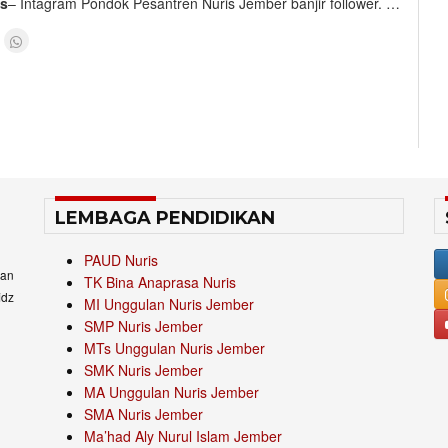
is
– Intagram Pondok Pesantren Nuris Jember banjir follower. …
LEMBAGA PENDIDIKAN
PAUD Nuris
an
TK Bina Anaprasa Nuris
idz
MI Unggulan Nuris Jember
SMP Nuris Jember
MTs Unggulan Nuris Jember
SMK Nuris Jember
MA Unggulan Nuris Jember
SMA Nuris Jember
Ma’had Aly Nurul Islam Jember