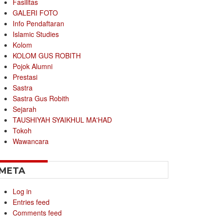
Fasilitas
GALERI FOTO
Info Pendaftaran
Islamic Studies
Kolom
KOLOM GUS ROBITH
Pojok Alumni
Prestasi
Sastra
Sastra Gus Robith
Sejarah
TAUSHIYAH SYAIKHUL MA'HAD
Tokoh
Wawancara
META
Log in
Entries feed
Comments feed