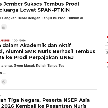
s Jember Sukses Tembus Prodi
luarga Lewat SPAN-PTKIN
l Langkah Besar dengan Lanjut ke Prodi Hukum di
…
 ALUMNI
10/04/2026
n dalam Akademik dan Aktif
si, Alumni SMK Nuris Berhasil Tembus
Ar
6 ke Prodi Perpajakan UNEJ
italenta, Gwen Masuk Kuliah Tanpa Tes
is
…
6
jah Tiga Negara, Peserta NSEP Asia
 2026 Kembali ke Pesantren Nuris