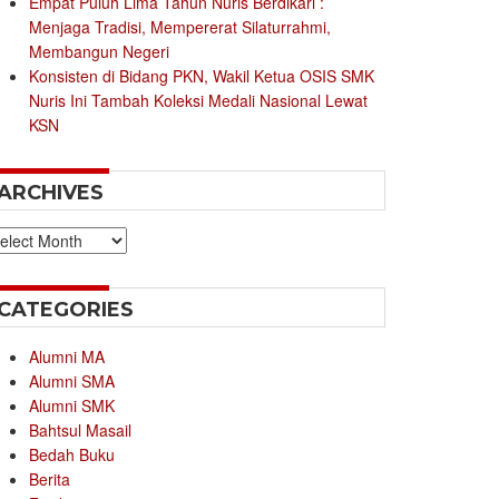
Empat Puluh Lima Tahun Nuris Berdikari :
Menjaga Tradisi, Mempererat Silaturrahmi,
Membangun Negeri
Konsisten di Bidang PKN, Wakil Ketua OSIS SMK
Nuris Ini Tambah Koleksi Medali Nasional Lewat
KSN
ARCHIVES
chives
CATEGORIES
Alumni MA
Alumni SMA
Alumni SMK
Bahtsul Masail
Bedah Buku
Berita