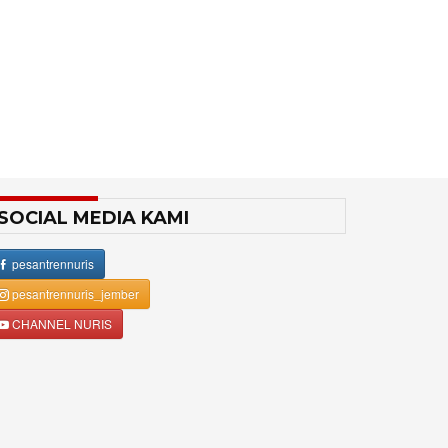
SOCIAL MEDIA KAMI
pesantrennuris
pesantrennuris_jember
CHANNEL NURIS