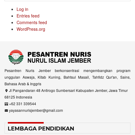
Log in
Entries feed
Comments feed
WordPress.org
Pesantren Nuris Jember berkonsentrasi mengembangkan program
unggulan Aswaja, Kitab Kuning, Bahtsul Masail, Tahfidz Qur'an, Sains,
Bahasa Arab & Inggris
Jl Pangandaran 48 Antirogo Sumbersari Kabupaten Jember, Jawa Timur
68125 Indonesia
+62 331 339544
yayasannurisjember@gmail.com
LEMBAGA PENDIDIKAN