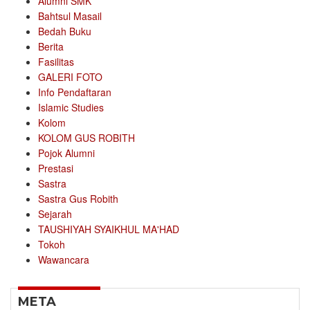
Alumni SMK
Bahtsul Masail
Bedah Buku
Berita
Fasilitas
GALERI FOTO
Info Pendaftaran
Islamic Studies
Kolom
KOLOM GUS ROBITH
Pojok Alumni
Prestasi
Sastra
Sastra Gus Robith
Sejarah
TAUSHIYAH SYAIKHUL MA'HAD
Tokoh
Wawancara
META