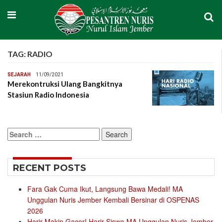
TAG:
RADIO
SEJARAH
11/09/2021
Merekontruksi Ulang Bangkitnya
Stasiun Radio Indonesia
Search
for:
RECENT POSTS
Fara Gak Cuma Ikut, Langsung Bawa Medali! MA
Unggulan Nuris Jember Kembali Bersinar di OSPENAS
2026
Harir Makin Gacor! Harir Siswa MA Unggulan Nuris Jember