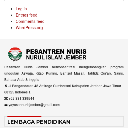
Log in
Entries feed
Comments feed
WordPress.org
Pesantren Nuris Jember berkonsentrasi mengembangkan program
unggulan Aswaja, Kitab Kuning, Bahtsul Masail, Tahfidz Qur'an, Sains,
Bahasa Arab & Inggris
Jl Pangandaran 48 Antirogo Sumbersari Kabupaten Jember, Jawa Timur
68125 Indonesia
+62 331 339544
yayasannurisjember@gmail.com
LEMBAGA PENDIDIKAN