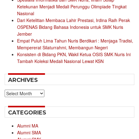
Ketekunan Menjadi Medali Perunggu Olimpiade Tingkat
Nasional
Dari Ketelitian Membaca Lahir Prestasi, Irdina Raih Perak
OSPENAS Bidang Bahasa Indonesia untuk SMK Nuris
Jember
Empat Puluh Lima Tahun Nuris Berdikari : Menjaga Tradisi,
Mempererat Silaturrahmi, Membangun Negeri
Konsisten di Bidang PKN, Wakil Ketua OSIS SMK Nuris Ini
Tambah Koleksi Medali Nasional Lewat KSN
ARCHIVES
Archives
CATEGORIES
Alumni MA
Alumni SMA