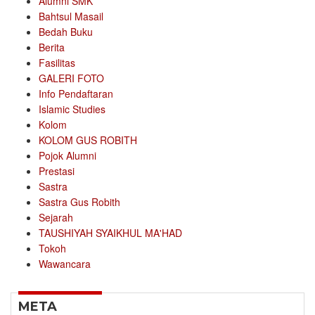
Alumni SMK
Bahtsul Masail
Bedah Buku
Berita
Fasilitas
GALERI FOTO
Info Pendaftaran
Islamic Studies
Kolom
KOLOM GUS ROBITH
Pojok Alumni
Prestasi
Sastra
Sastra Gus Robith
Sejarah
TAUSHIYAH SYAIKHUL MA'HAD
Tokoh
Wawancara
META