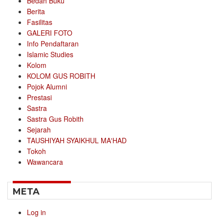
Bedah Buku
Berita
Fasilitas
GALERI FOTO
Info Pendaftaran
Islamic Studies
Kolom
KOLOM GUS ROBITH
Pojok Alumni
Prestasi
Sastra
Sastra Gus Robith
Sejarah
TAUSHIYAH SYAIKHUL MA'HAD
Tokoh
Wawancara
META
Log in