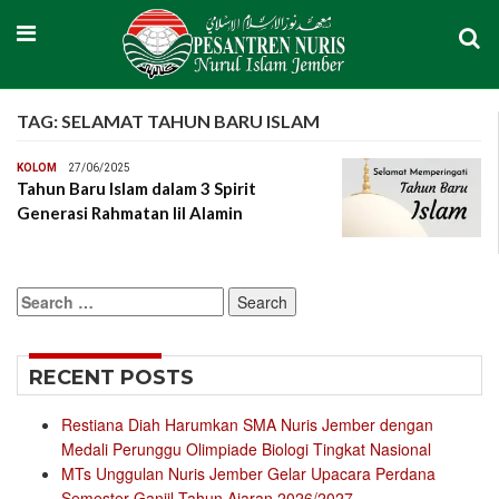
TAG:
SELAMAT TAHUN BARU ISLAM
KOLOM
27/06/2025
Tahun Baru Islam dalam 3 Spirit
Generasi Rahmatan lil Alamin
Search
for:
RECENT POSTS
Restiana Diah Harumkan SMA Nuris Jember dengan
Medali Perunggu Olimpiade Biologi Tingkat Nasional
MTs Unggulan Nuris Jember Gelar Upacara Perdana
Semester Ganjil Tahun Ajaran 2026/2027