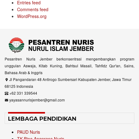
Entries feed
Comments feed
WordPress.org
Pesantren Nuris Jember berkonsentrasi mengembangkan program
unggulan Aswaja, Kitab Kuning, Bahtsul Masail, Tahfidz Qur'an, Sains,
Bahasa Arab & Inggris
Jl Pangandaran 48 Antirogo Sumbersari Kabupaten Jember, Jawa Timur
68125 Indonesia
+62 331 339544
yayasannurisjember@gmail.com
LEMBAGA PENDIDIKAN
PAUD Nuris
TK Bina Anaprasa Nuris