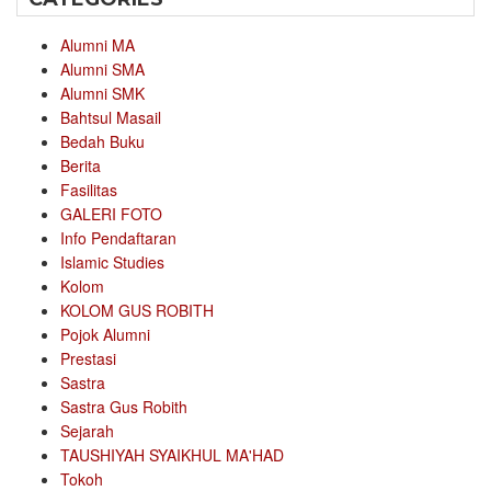
Alumni MA
Alumni SMA
Alumni SMK
Bahtsul Masail
Bedah Buku
Berita
Fasilitas
GALERI FOTO
Info Pendaftaran
Islamic Studies
Kolom
KOLOM GUS ROBITH
Pojok Alumni
Prestasi
Sastra
Sastra Gus Robith
Sejarah
TAUSHIYAH SYAIKHUL MA'HAD
Tokoh