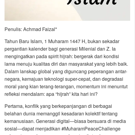
Penulis: Achmad Faizal*
Tahun Baru Islam, 1 Muharam 1447 H, bukan sekadar
pergantian kalender bagi generasi Milenial dan Z. Ia
mengingatkan pada spirit hijrah: bergerak dari kondisi
lama menuju kualitas diri dan masyarakat yang lebih baik.
Dalam lanskap global yang diguncang peperangan antar-
negara, kemajuan teknologi super-cepat, dan degradasi
moral yang kian terang-terangan, momentum ini menuntut
refleksi mendalam: apa “hijrah” kita hari ini?
Pertama, konflik yang berkepanjangan di berbagai
belahan dunia memanggil kesadaran kolektif tentang
kemanusiaan. Generasi digital—biasa bersuara di media
sosial—dapat menjadikan #MuharamPeaceChallenge