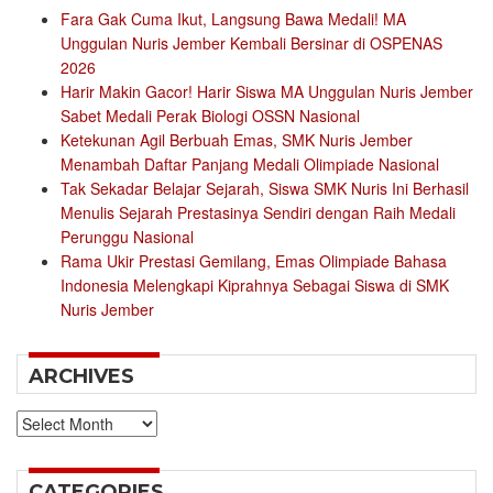
Fara Gak Cuma Ikut, Langsung Bawa Medali! MA
Unggulan Nuris Jember Kembali Bersinar di OSPENAS
2026
Harir Makin Gacor! Harir Siswa MA Unggulan Nuris Jember
Sabet Medali Perak Biologi OSSN Nasional
Ketekunan Agil Berbuah Emas, SMK Nuris Jember
Menambah Daftar Panjang Medali Olimpiade Nasional
Tak Sekadar Belajar Sejarah, Siswa SMK Nuris Ini Berhasil
Menulis Sejarah Prestasinya Sendiri dengan Raih Medali
Perunggu Nasional
Rama Ukir Prestasi Gemilang, Emas Olimpiade Bahasa
Indonesia Melengkapi Kiprahnya Sebagai Siswa di SMK
Nuris Jember
ARCHIVES
Archives
CATEGORIES