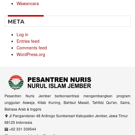
Wawancara
META
Log in
Entries feed
Comments feed
WordPress.org
Pesantren Nuris Jember berkonsentrasi mengembangkan program
unggulan Aswaja, Kitab Kuning, Bahtsul Masail, Tahfidz Qur'an, Sains,
Bahasa Arab & Inggris
Jl Pangandaran 48 Antirogo Sumbersari Kabupaten Jember, Jawa Timur
68125 Indonesia
+62 331 339544