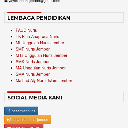
yayasannurisjember@gmail.com
LEMBAGA PENDIDIKAN
PAUD Nuris
TK Bina Anaprasa Nuris
MI Unggulan Nuris Jember
SMP Nuris Jember
MTs Unggulan Nuris Jember
SMK Nuris Jember
MA Unggulan Nuris Jember
SMA Nuris Jember
Ma’had Aly Nurul Islam Jember
SOCIAL MEDIA KAMI
pesantrennuris
pesantrennuris_jember
CHANNEL NURIS