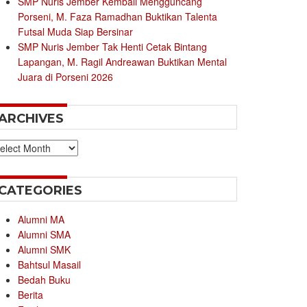
SMP Nuris Jember Kembali Mengguncang
Porseni, M. Faza Ramadhan Buktikan Talenta
Futsal Muda Siap Bersinar
SMP Nuris Jember Tak Henti Cetak Bintang
Lapangan, M. Ragil Andreawan Buktikan Mental
Juara di Porseni 2026
ARCHIVES
chives
CATEGORIES
Alumni MA
Alumni SMA
Alumni SMK
Bahtsul Masail
Bedah Buku
Berita