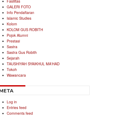
Fasilitas
GALERI FOTO
Info Pendaftaran
Islamic Studies
Kolom
KOLOM GUS ROBITH
Pojok Alumni
Prestasi
Sastra
Sastra Gus Robith
Sejarah
TAUSHIYAH SYAIKHUL MA'HAD
Tokoh
Wawancara
META
Log in
Entries feed
Comments feed