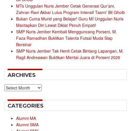
MTs Unggulan Nuris Jember Cetak Generasi Qur’ani,
Zahran Ravi Akbar Lulus Program Intensif Tasmi’ Bil Ghoib
Bukan Cuma Murid yang Belajar! Guru MI Unggulan Nuris
Mantapkan Diri Lewat Diklat Penuh Empati!
SMP Nuris Jember Kembali Mengguncang Porseni, M.
Faza Ramadhan Buktikan Talenta Futsal Muda Siap
Bersinar
SMP Nuris Jember Tak Henti Cetak Bintang Lapangan, M.
Ragil Andreawan Buktikan Mental Juara di Porseni 2026
ARCHIVES
Archives
CATEGORIES
Alumni MA
Alumni SMA