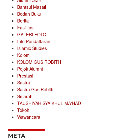
Alumni SMK
Bahtsul Masail
Bedah Buku
Berita
Fasilitas
GALERI FOTO
Info Pendaftaran
Islamic Studies
Kolom
KOLOM GUS ROBITH
Pojok Alumni
Prestasi
Sastra
Sastra Gus Robith
Sejarah
TAUSHIYAH SYAIKHUL MA'HAD
Tokoh
Wawancara
META