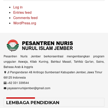
Log in
Entries feed
Comments feed
WordPress.org
Pesantren Nuris Jember berkonsentrasi mengembangkan program
unggulan Aswaja, Kitab Kuning, Bahtsul Masail, Tahfidz Qur'an, Sains,
Bahasa Arab & Inggris
Jl Pangandaran 48 Antirogo Sumbersari Kabupaten Jember, Jawa Timur
68125 Indonesia
+62 331 339544
yayasannurisjember@gmail.com
LEMBAGA PENDIDIKAN