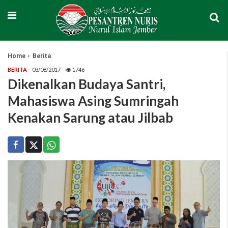
Home
Berita
BERITA
03/08/2017
1746
Dikenalkan Budaya Santri,
Mahasiswa Asing Sumringah
Kenakan Sarung atau Jilbab