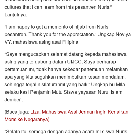
cultures that I can learn from this pesantren Nuris.”
Lanjutnya.
“I am happy to get a memento of hijab from Nuris
pesantren. Thank you for the appreciation.” Ungkap Noviya
VY, mahasiswa asing asal Filipina.
“Saya mengucapkan selamat datang kepada mahasiswa
asing yang tergabung dalam UIJCC. Saya berharap
pertemuan ini, tidak hanya sekedar pertemuan melainkan
apa yang kita suguhkan menimbulkan kesan mendalam,
sehingga terjalin silaturahmi yang baik.” Ungkap bu Mila
selaku kasi Penjamin Mutu Siswa yayasan Nurul Islam
Jember .
(Baca juga:
Liza, Mahasiswa Asal Jerman Ingin Kenalkan
Moris ke Negaranya)
“Selain itu, semoga dengan adanya acara ini siswa Nuris