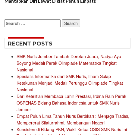
Mantapkan Diri Lewat Diklat Penuh Empati!
Search
for:
RECENT POSTS
SMK Nuris Jember Tambah Deretan Juara, Nadya Ayu
Boyong Medali Perak Olimpiade Matematika Tingkat
Nasional
Spesialis Informatika dari SMK Nuris, Ilham Sulap
Ketekunan Menjadi Medali Perunggu Olimpiade Tingkat
Nasional
Dari Ketelitian Membaca Lahir Prestasi, Irdina Raih Perak
OSPENAS Bidang Bahasa Indonesia untuk SMK Nuris
Jember
Empat Puluh Lima Tahun Nuris Berdikari : Menjaga Tradisi,
Mempererat Silaturrahmi, Membangun Negeri
Konsisten di Bidang PKN, Wakil Ketua OSIS SMK Nuris Ini