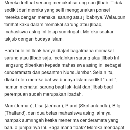
Mereka terlihat senang memakai sarung dan jilbab. Tidak
sedikit dari mereka yang selfi menggunakan ponsel
mereka dengan memakai sarung atau jilbabnya. Walaupun
terlihat kaku dalam memakai sarung atau jilbab,
mahasiswa asing ini tetap sumringah. Mereka seakan
takjub dengan budaya Islam.
Para bule ini tidak hanya diajari bagaimana memakai
sarung atau jilbab saja, melainkan sarung atau jilbab ini
langsung diberikan kepada mahasiswa asing ini sebagai
cenderamata dari pesantren Nuris Jember. Selain itu,
diakui oleh mereka bahwa budaya Islam sedikit “rumit”,
namun memakai sarung bagi laki-laki dan jilbab bagi
perempuan sudah merupakan ibadah.
Max (Jerman), Lisa (Jerman), Pland (Skotlanlandia), Biig
(Thailand), dan dua belas mahasiswa asing lainnya
nampak sumringah ketika menerima cenderamata yang
baru dijumpainya ini. Bagaimana tidak? Mereka mendapat