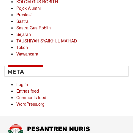
KOLOM GUS ROBITH
Pojok Alumni
Prestasi
Sastra
Sastra Gus Robith
Sejarah
TAUSHIYAH SYAIKHUL MA'HAD
Tokoh
Wawancara
META
Log in
Entries feed
Comments feed
WordPress.org