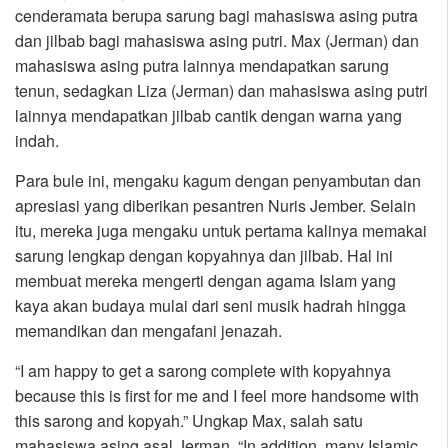
cenderamata berupa sarung bagi mahasiswa asing putra
dan jilbab bagi mahasiswa asing putri. Max (Jerman) dan
mahasiswa asing putra lainnya mendapatkan sarung
tenun, sedagkan Liza (Jerman) dan mahasiswa asing putri
lainnya mendapatkan jilbab cantik dengan warna yang
indah.
Para bule ini, mengaku kagum dengan penyambutan dan
apresiasi yang diberikan pesantren Nuris Jember. Selain
itu, mereka juga mengaku untuk pertama kalinya memakai
sarung lengkap dengan kopyahnya dan jilbab. Hal ini
membuat mereka mengerti dengan agama Islam yang
kaya akan budaya mulai dari seni musik hadrah hingga
memandikan dan mengafani jenazah.
“I am happy to get a sarong complete with kopyahnya
because this is first for me and I feel more handsome with
this sarong and kopyah.” Ungkap Max, salah satu
mahasiswa asing asal Jerman. “In addition, many Islamic