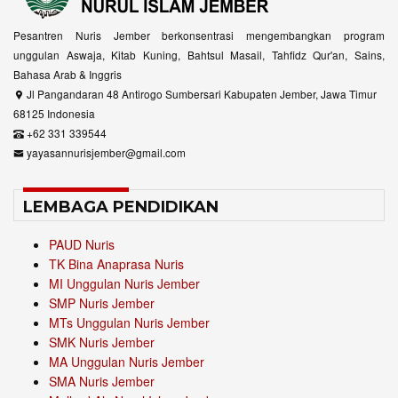
Pesantren Nuris Jember berkonsentrasi mengembangkan program
unggulan Aswaja, Kitab Kuning, Bahtsul Masail, Tahfidz Qur'an, Sains,
Bahasa Arab & Inggris
Jl Pangandaran 48 Antirogo Sumbersari Kabupaten Jember, Jawa Timur
68125 Indonesia
+62 331 339544
yayasannurisjember@gmail.com
LEMBAGA PENDIDIKAN
PAUD Nuris
TK Bina Anaprasa Nuris
MI Unggulan Nuris Jember
SMP Nuris Jember
MTs Unggulan Nuris Jember
SMK Nuris Jember
MA Unggulan Nuris Jember
SMA Nuris Jember