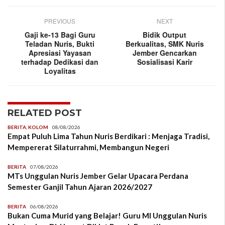
PREVIOUS
NEXT
Gaji ke-13 Bagi Guru
Bidik Output
Teladan Nuris, Bukti
Berkualitas, SMK Nuris
Apresiasi Yayasan
Jember Gencarkan
terhadap Dedikasi dan
Sosialisasi Karir
Loyalitas
RELATED POST
BERITA
,
KOLOM
08/08/2026
Empat Puluh Lima Tahun Nuris Berdikari : Menjaga Tradisi,
Mempererat Silaturrahmi, Membangun Negeri
BERITA
07/08/2026
MTs Unggulan Nuris Jember Gelar Upacara Perdana
Semester Ganjil Tahun Ajaran 2026/2027
BERITA
06/08/2026
Bukan Cuma Murid yang Belajar! Guru MI Unggulan Nuris