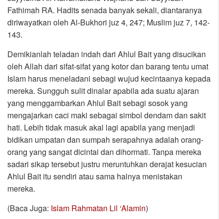
Fathimah RA. Hadits senada banyak sekali, diantaranya
diriwayatkan oleh Al-Bukhori juz 4, 247; Muslim juz 7, 142-
143.
Demikianlah teladan indah dari Ahlul Bait yang disucikan
oleh Allah dari sifat-sifat yang kotor dan barang tentu umat
Islam harus meneladani sebagi wujud kecintaanya kepada
mereka. Sungguh sulit dinalar apabila ada suatu ajaran
yang menggambarkan Ahlul Bait sebagi sosok yang
mengajarkan caci maki sebagai simbol dendam dan sakit
hati. Lebih tidak masuk akal lagi apabila yang menjadi
bidikan umpatan dan sumpah serapahnya adalah orang-
orang yang sangat dicintai dan dihormati. Tanpa mereka
sadari sikap tersebut justru meruntuhkan derajat kesucian
Ahlul Bait itu sendiri atau sama halnya menistakan
mereka.
(Baca Juga:
Islam Rahmatan Lil ‘Alamin
)