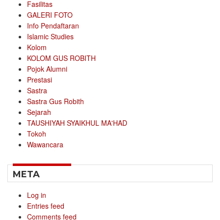
Fasilitas
GALERI FOTO
Info Pendaftaran
Islamic Studies
Kolom
KOLOM GUS ROBITH
Pojok Alumni
Prestasi
Sastra
Sastra Gus Robith
Sejarah
TAUSHIYAH SYAIKHUL MA'HAD
Tokoh
Wawancara
META
Log in
Entries feed
Comments feed