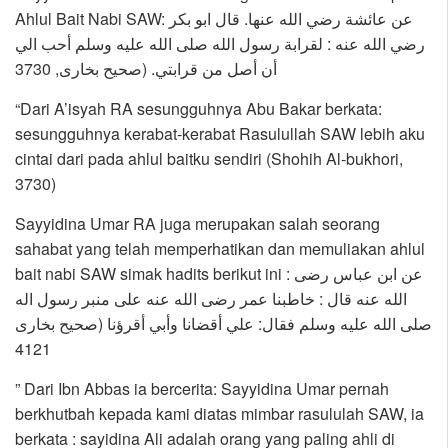
Ahlul Bait Nabi SAW: عن عائشة رضي الله عنها. قال ابو بكر
رضي الله عنه : لقرابة رسول الله صلى الله عليه وسلم أحب الي
أن أصل من قرابتي. (صحيح بخارى, 3730
“Dari A’isyah RA sesungguhnya Abu Bakar berkata:
sesungguhnya kerabat-kerabat Rasulullah SAW lebih aku
cintai dari pada ahlul baitku sendiri (Shohih Al-bukhori,
3730)
Sayyidina Umar RA juga merupakan salah seorang
sahabat yang telah memperhatikan dan memuliakan ahlul
bait nabi SAW simak hadits berikut ini : عن ابن عباس رضى
الله عنه قال : خاطبنا عمر رضى الله عنه على منبر رسول اله
صلى الله عليه وسلم فقال: علي أقضانا وأبي أقرؤنا (صحيح بخارى
4121
” Dari Ibn Abbas ia bercerita: Sayyidina Umar pernah
berkhutbah kepada kami diatas mimbar rasululah SAW, ia
berkata : sayidina Ali adalah orang yang paling ahli di