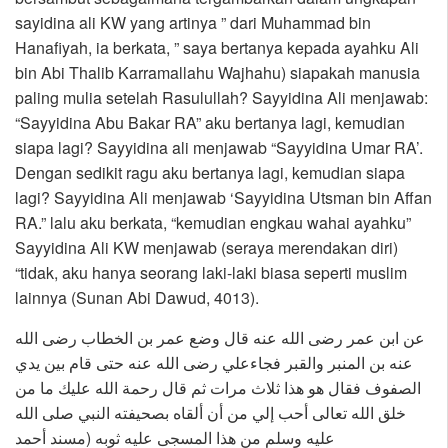
sayidina ali KW yang artinya ” dari Muhammad bin
Hanafiyah, ia berkata, ” saya bertanya kepada ayahku Ali
bin Abi Thalib Karramallahu Wajhahu) siapakah manusia
paling mulia setelah Rasulullah? Sayyidina Ali menjawab:
“Sayyidina Abu Bakar RA” aku bertanya lagi, kemudian
siapa lagi? Sayyidina ali menjawab “Sayyidina Umar RA’.
Dengan sedikit ragu aku bertanya lagi, kemudian siapa
lagi? Sayyidina Ali menjawab ‘Sayyidina Utsman bin Affan
RA.” lalu aku berkata, “kemudian engkau wahai ayahku”
Sayyidina Ali KW menjawab (seraya merendakan diri)
“tidak, aku hanya seorang laki-laki biasa seperti muslim
lainnya (Sunan Abi Dawud, 4013).
عن ابن عمر رضى الله عنه قال وضع عمر بن الخطاب رضى الله
عنه بن المنبر والقبر فجاءعلي رضى الله عنه حتى قام بين يدي
الصفوف فقال هو هذا ثلاث مرات ثم قال رحمة الله عليك ما من
خلق الله تعالى أحب إلي من أن ألقاه بصحيفته النبي صلى الله
عليه وسلم من هذا المسجى عليه ثوبه (مسند أحمد