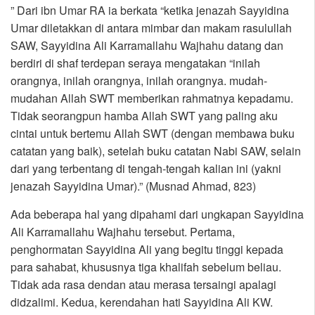
” Dari ibn Umar RA ia berkata “ketika jenazah Sayyidina
Umar diletakkan di antara mimbar dan makam rasulullah
SAW, Sayyidina Ali Karramallahu Wajhahu datang dan
berdiri di shaf terdepan seraya mengatakan “inilah
orangnya, inilah orangnya, inilah orangnya. mudah-
mudahan Allah SWT memberikan rahmatnya kepadamu.
Tidak seorangpun hamba Allah SWT yang paling aku
cintai untuk bertemu Allah SWT (dengan membawa buku
catatan yang baik), setelah buku catatan Nabi SAW, selain
dari yang terbentang di tengah-tengah kalian ini (yakni
jenazah Sayyidina Umar).” (Musnad Ahmad, 823)
Ada beberapa hal yang dipahami dari ungkapan Sayyidina
Ali Karramallahu Wajhahu tersebut. Pertama,
penghormatan Sayyidina Ali yang begitu tinggi kepada
para sahabat, khususnya tiga khalifah sebelum beliau.
Tidak ada rasa dendan atau merasa tersaingi apalagi
didzalimi. Kedua, kerendahan hati Sayyidina Ali KW.