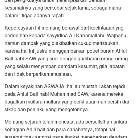
kesumatnya yang berkobar sejak lama, sebagaimana
dalam i’tiqad adanya raj’ah.
Kepercayaan ini memang berawal dari kecintaaan yng
berlebihan kepada sayyidina Ali Karramallahu Wajhahu,
namun dampak yang diakibatkan cukup merisaukan,
karena hal ini justru menggambarkan potret buram Ahlul
Bait nabi SAW yang suci dengan gambaran orang-orang
yang selalu menyimpan demdam kesumat, gila jabatan
dan tidak berperikemanusiaan.
Dalam keyakinan ASWAJA, hal itu mustahil akan tejadi
pada Ahlul Bait nabi Muhammad SAW, karena mereka
bagaikan mutiara-mutiara yang berkilauan nan bersih dari
sikap dan perilaku yang mengotorinya.
Memang sejarah telah mencatat ada perselisihan antara
sebagian Ahlil bait dan para sahabatnya, tetapi hal
tersebut tidak sampai pada tingkat menebarkan dendam