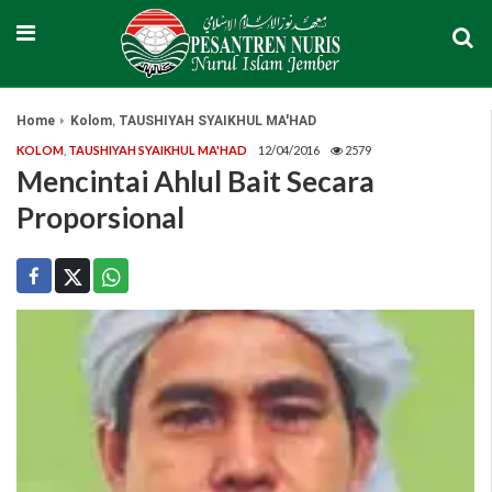
,
Home
Kolom
TAUSHIYAH SYAIKHUL MA'HAD
KOLOM
,
TAUSHIYAH SYAIKHUL MA'HAD
12/04/2016
2579
Mencintai Ahlul Bait Secara
Proporsional