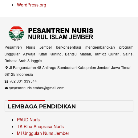
WordPress.org
Pesantren Nuris Jember berkonsentrasi mengembangkan program
unggulan Aswaja, Kitab Kuning, Bahtsul Masail, Tahfidz Qur'an, Sains,
Bahasa Arab & Inggris
Jl Pangandaran 48 Antirogo Sumbersari Kabupaten Jember, Jawa Timur
68125 Indonesia
+62 331 339544
yayasannurisjember@gmail.com
LEMBAGA PENDIDIKAN
PAUD Nuris
TK Bina Anaprasa Nuris
MI Unggulan Nuris Jember