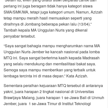
periang ini juga beragam tidak hanya kategori siswa
SMA/SMK/MA, tetapi juga kategori umum. Namun, Azizah
tetap mampu meraih hasil memuaskan seperti yang
diraihnya di Jombang beberapa pekan lalu (13/04).”
Tambah kepala MA Unggulan Nuris yang dikenal
penyabar tersebut.
“Saya sangat bahagia mampu mengharumkan nama MA
Unggulan Nuris Jember ke kancah nasional pada lomba
MTQ ini. Saya sangat berterima kasih kepada Madrasah
yang selalu mendukung dan memfasilitasi bakat saya.
Semoga saya mampu memberikan yang terbaik untuk
lembaga tercinta ini di masa depan.” Kata Azizah.
Sementara peraihan kejuaraan MTQ tersebut di antaranya
yakni, juara harapan 2 tingkat nasional di Universitas
Brawijaya Malang, juara harapan 1 se-Jawa Bali di Unmuh
Jember, juara 1 se-Jawa Timur di Institut Teknologi