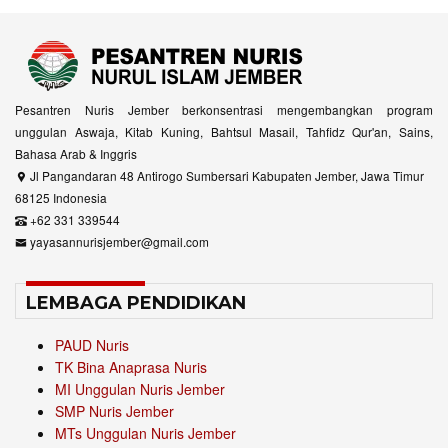
Pesantren Nuris Jember berkonsentrasi mengembangkan program
unggulan Aswaja, Kitab Kuning, Bahtsul Masail, Tahfidz Qur'an, Sains,
Bahasa Arab & Inggris
Jl Pangandaran 48 Antirogo Sumbersari Kabupaten Jember, Jawa Timur
68125 Indonesia
+62 331 339544
yayasannurisjember@gmail.com
LEMBAGA PENDIDIKAN
PAUD Nuris
TK Bina Anaprasa Nuris
MI Unggulan Nuris Jember
SMP Nuris Jember
MTs Unggulan Nuris Jember