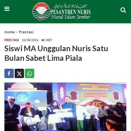
Home
Prestasi
PRESTASI
26/04/2016
1887
Siswi MA Unggulan Nuris Satu
Bulan Sabet Lima Piala