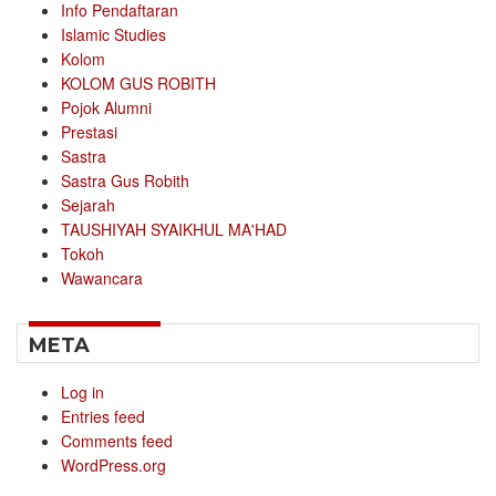
Info Pendaftaran
Islamic Studies
Kolom
KOLOM GUS ROBITH
Pojok Alumni
Prestasi
Sastra
Sastra Gus Robith
Sejarah
TAUSHIYAH SYAIKHUL MA'HAD
Tokoh
Wawancara
META
Log in
Entries feed
Comments feed
WordPress.org