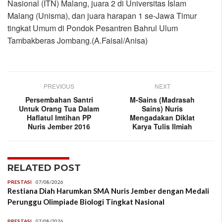
Nasional (ITN) Malang, juara 2 di Universitas Islam
Malang (Unisma), dan juara harapan 1 se-Jawa Timur
tingkat Umum di Pondok Pesantren Bahrul Ulum
Tambakberas Jombang.(A.Faisal/Anisa)
PREVIOUS
NEXT
Persembahan Santri
M-Sains (Madrasah
Untuk Orang Tua Dalam
Sains) Nuris
Haflatul Imtihan PP
Mengadakan Diklat
Nuris Jember 2016
Karya Tulis Ilmiah
RELATED POST
PRESTASI
07/08/2026
Restiana Diah Harumkan SMA Nuris Jember dengan Medali
Perunggu Olimpiade Biologi Tingkat Nasional
PRESTASI
07/08/2026