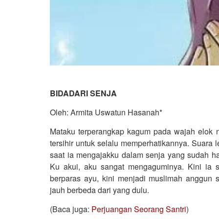
BIDADARI SENJA
Oleh: Armita Uswatun Hasanah*
Mataku terperangkap kagum pada wajah elok
tersihir untuk selalu memperhatikannya. Suar
saat ia mengajakku dalam senja yang sudah h
Ku akui, aku sangat mengaguminya. Kini ia s
berparas ayu, kini menjadi muslimah anggun 
jauh berbeda dari yang dulu.
(Baca juga:
Perjuangan Seorang Santri
)