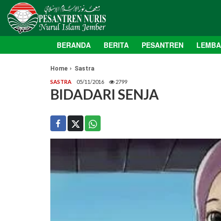
BERANDA
BERITA
PESANTREN
LEMB
Home
Sastra
SASTRA
05/11/2016
2799
BIDADARI SENJA