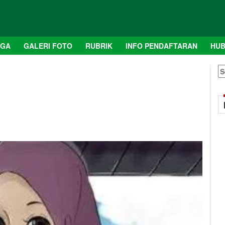
AGA
GALERI FOTO
RUBRIK
INFO PENDAFTARAN
HUB
S
fo