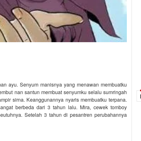
 nan ayu. Senyum manisnya yang menawan membuatku
a lembut nan santun membuat senyumku selalu sumringah
ampir sirna. Keanggunannya nyaris membuatku terpana.
angat berbeda dari 3 tahun lalu. Mira, cewek tomboy
seutuhnya. Setelah 3 tahun di pesantren perubahannya