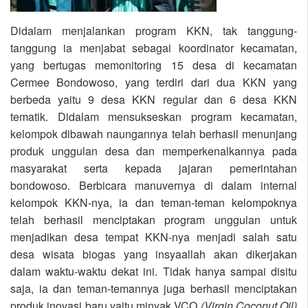
Didalam menjalankan program KKN, tak tanggung-
tanggung ia menjabat sebagai koordinator kecamatan,
yang bertugas memonitoring 15 desa di kecamatan
Cermee Bondowoso, yang terdiri dari dua KKN yang
berbeda yaitu 9 desa KKN regular dan 6 desa KKN
tematik. Didalam mensukseskan program kecamatan,
kelompok dibawah naungannya telah berhasil menunjang
produk unggulan desa dan memperkenalkannya pada
masyarakat serta kepada jajaran pemerintahan
bondowoso. Berbicara manuvernya di dalam internal
kelompok KKN-nya, ia dan teman-teman kelompoknya
telah berhasil menciptakan program unggulan untuk
menjadikan desa tempat KKN-nya menjadi salah satu
desa wisata biogas yang insyaallah akan dikerjakan
dalam waktu-waktu dekat ini. Tidak hanya sampai disitu
saja, ia dan teman-temannya juga berhasil menciptakan
produk inovasi baru yaitu minyak VCO
(Virgin Coconut Oil)