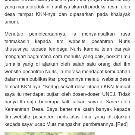
yang mana produk ini nantinya akan di produksi resmi oleh
desa tempat KKN-nya dan dipasarkan pada khalayak
umum.
Menutup pembicaraannya, ia menyampaikan rasa
terimakasih kepada tim website pesantren Nuris
khususnya kepada lembaga Nuris karena telah banyak
mengajari bagaimana cara menulis yang baik, berkat ilmu
jurnalis yang di ajarkan oleh salah satu orang dari tim
website pesantren Nuris, ia merasa mendapat kemudahan
dalam mempublikasikan programnya melalui website desa
tempat KKN-nya. “Sering sekali desa binaan KKN tempat
saya itu mendapat pujian oleh dosen-dosen UNEJ. Tidak
hanya itu saja, beberapa kali tulisan saya di
Share
oleh
Kementrian Desa. Saya berterima kasih banyak kepada
tim website pesantren nuris atas ilmu yang di ajarkan
kepada saya” ucap Muis mengakhiri pembiraannya. [Red]