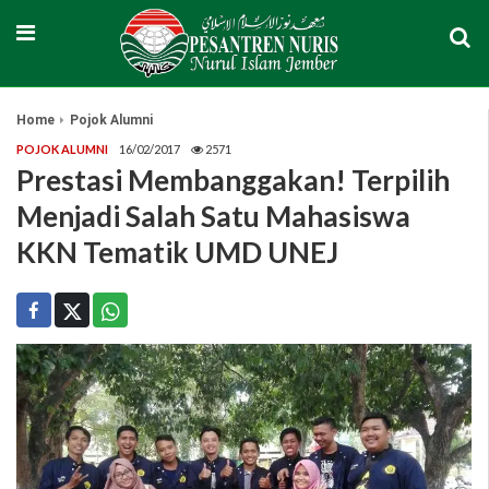
Home
Pojok Alumni
POJOK ALUMNI
16/02/2017
2571
Prestasi Membanggakan! Terpilih
Menjadi Salah Satu Mahasiswa
KKN Tematik UMD UNEJ