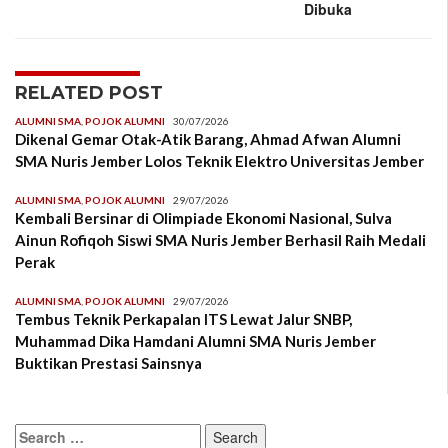
Dibuka
RELATED POST
ALUMNI SMA
,
POJOK ALUMNI
30/07/2026
Dikenal Gemar Otak-Atik Barang, Ahmad Afwan Alumni
SMA Nuris Jember Lolos Teknik Elektro Universitas Jember
ALUMNI SMA
,
POJOK ALUMNI
29/07/2026
Kembali Bersinar di Olimpiade Ekonomi Nasional, Sulva
Ainun Rofiqoh Siswi SMA Nuris Jember Berhasil Raih Medali
Perak
ALUMNI SMA
,
POJOK ALUMNI
29/07/2026
Tembus Teknik Perkapalan ITS Lewat Jalur SNBP,
Muhammad Dika Hamdani Alumni SMA Nuris Jember
Buktikan Prestasi Sainsnya
Search