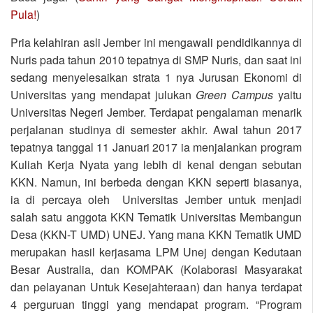
Pula!
)
Pria kelahiran asli Jember ini mengawali pendidikannya di
Nuris pada tahun 2010 tepatnya di SMP Nuris, dan saat ini
sedang menyelesaikan strata 1 nya Jurusan Ekonomi di
Universitas yang mendapat julukan
Green Campus
yaitu
Universitas Negeri Jember. Terdapat pengalaman menarik
perjalanan studinya di semester akhir. Awal tahun 2017
tepatnya tanggal 11 Januari 2017 ia menjalankan program
Kuliah Kerja Nyata yang lebih di kenal dengan sebutan
KKN. Namun, ini berbeda dengan KKN seperti biasanya,
ia di percaya oleh Universitas Jember untuk menjadi
salah satu anggota KKN Tematik Universitas Membangun
Desa (KKN-T UMD) UNEJ. Yang mana KKN Tematik UMD
merupakan hasil kerjasama LPM Unej dengan Kedutaan
Besar Australia, dan KOMPAK (Kolaborasi Masyarakat
dan pelayanan Untuk Kesejahteraan) dan hanya terdapat
4 perguruan tinggi yang mendapat program. “Program