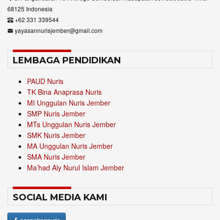
68125 Indonesia
+62 331 339544
yayasannurisjember@gmail.com
LEMBAGA PENDIDIKAN
PAUD Nuris
TK Bina Anaprasa Nuris
MI Unggulan Nuris Jember
SMP Nuris Jember
MTs Unggulan Nuris Jember
SMK Nuris Jember
MA Unggulan Nuris Jember
SMA Nuris Jember
Ma’had Aly Nurul Islam Jember
SOCIAL MEDIA KAMI
pesantrennuris