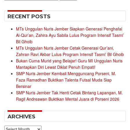
for:
RECENT POSTS
MTs Unggulan Nuris Jember Siapkan Generasi Penghafal
Al-Qur’an, Zahira Ayu Sabila Lulus Program Intensif Tasmi’
Bil Ghoib
MTs Unggulan Nuris Jember Cetak Generasi Qur’ani,
Zahran Ravi Akbar Lulus Program Intensif Tasmi’ Bil Ghoib
Bukan Cuma Murid yang Belajar! Guru MI Unggulan Nuris
Mantapkan Diri Lewat Diklat Penuh Empati!
SMP Nuris Jember Kembali Mengguncang Porseni, M.
Faza Ramadhan Buktikan Talenta Futsal Muda Siap
Bersinar
SMP Nuris Jember Tak Henti Cetak Bintang Lapangan, M.
Ragil Andreawan Buktikan Mental Juara di Porseni 2026
ARCHIVES
Archives