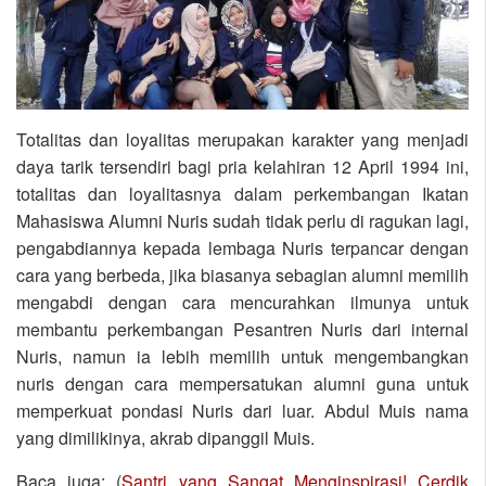
Totalitas dan loyalitas merupakan karakter yang menjadi
daya tarik tersendiri bagi pria kelahiran 12 April 1994 ini,
totalitas dan loyalitasnya dalam perkembangan Ikatan
Mahasiswa Alumni Nuris sudah tidak perlu di ragukan lagi,
pengabdiannya kepada lembaga Nuris terpancar dengan
cara yang berbeda, jika biasanya sebagian alumni memilih
mengabdi dengan cara mencurahkan ilmunya untuk
membantu perkembangan Pesantren Nuris dari internal
Nuris, namun ia lebih memilih untuk mengembangkan
nuris dengan cara mempersatukan alumni guna untuk
memperkuat pondasi Nuris dari luar. Abdul Muis nama
yang dimilikinya, akrab dipanggil Muis.
Baca juga: (
Santri yang Sangat Menginspirasi! Cerdik