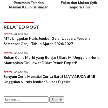
Pemimpin Teladan
Fakta dan Makna Syiir
Idaman Kaum Sarungan
Tanpo Waton
RELATED POST
BERITA
07/08/2026
MTs Unggulan Nuris Jember Gelar Upacara Perdana
Semester Ganjil Tahun Ajaran 2026/2027
BERITA
06/08/2026
Bukan Cuma Murid yang Belajar! Guru MI Unggulan Nuris
Mantapkan Diri Lewat Diklat Penuh Empati!
BERITA
05/08/2026
Senyum Ceria Memulai Cerita Baru! MATAMUDA di MI
Unggulan Nuruis Jember Sukses Digelar!
Search
for: