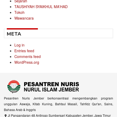
Sejarah
TAUSHIYAH SYAIKHUL MA'HAD
Tokoh
Wawancara
META
Log in
Entries feed
Comments feed
WordPress.org
Pesantren Nuris Jember berkonsentrasi mengembangkan program
unggulan Aswaja, Kitab Kuning, Bahtsul Masail, Tahfidz Qur'an, Sains,
Bahasa Arab & Inggris
Jl Pangandaran 48 Antirogo Sumbersari Kabupaten Jember, Jawa Timur