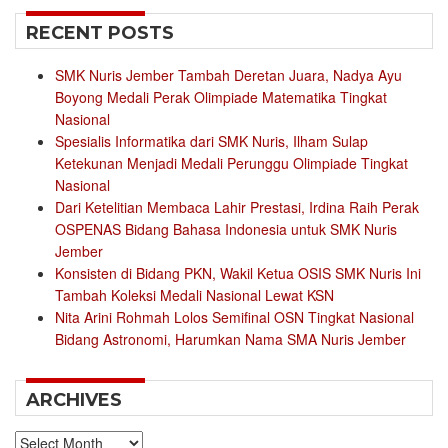
RECENT POSTS
SMK Nuris Jember Tambah Deretan Juara, Nadya Ayu
Boyong Medali Perak Olimpiade Matematika Tingkat
Nasional
Spesialis Informatika dari SMK Nuris, Ilham Sulap
Ketekunan Menjadi Medali Perunggu Olimpiade Tingkat
Nasional
Dari Ketelitian Membaca Lahir Prestasi, Irdina Raih Perak
OSPENAS Bidang Bahasa Indonesia untuk SMK Nuris
Jember
Konsisten di Bidang PKN, Wakil Ketua OSIS SMK Nuris Ini
Tambah Koleksi Medali Nasional Lewat KSN
Nita Arini Rohmah Lolos Semifinal OSN Tingkat Nasional
Bidang Astronomi, Harumkan Nama SMA Nuris Jember
ARCHIVES
Archives