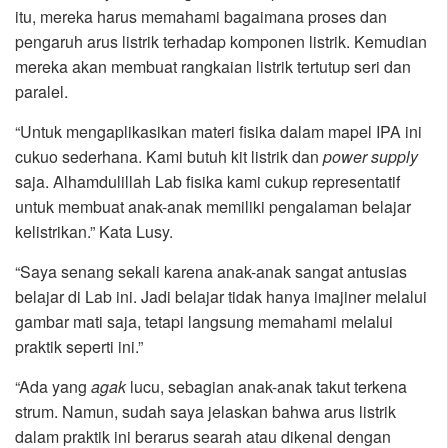
itu, mereka harus memahami bagaimana proses dan
pengaruh arus listrik terhadap komponen listrik. Kemudian
mereka akan membuat rangkaian listrik tertutup seri dan
paralel.
“Untuk mengaplikasikan materi fisika dalam mapel IPA ini
cukuo sederhana. Kami butuh kit listrik dan
power supply
saja. Alhamdulillah Lab fisika kami cukup representatif
untuk membuat anak-anak memiliki pengalaman belajar
kelistrikan.” Kata Lusy.
“Saya senang sekali karena anak-anak sangat antusias
belajar di Lab ini. Jadi belajar tidak hanya imajiner melalui
gambar mati saja, tetapi langsung memahami melalui
praktik seperti ini.”
“Ada yang
agak
lucu, sebagian anak-anak takut terkena
strum. Namun, sudah saya jelaskan bahwa arus listrik
dalam praktik ini berarus searah atau dikenal dengan