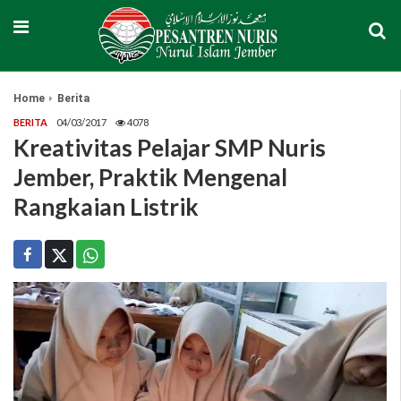
Home
Berita
BERITA
04/03/2017
4078
Kreativitas Pelajar SMP Nuris
Jember, Praktik Mengenal
Rangkaian Listrik