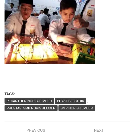
TAGS:
,
PESANTREN NURIS JEMBER
PRAKTIK LISTRIK
PRESTASI SMP NURIS JEMBER
SMP NURIS JEMBER
PREVIOUS
NEXT