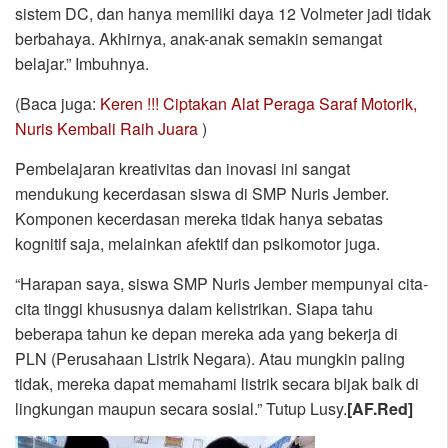
sistem DC, dan hanya memiliki daya 12 Volmeter jadi tidak
berbahaya. Akhirnya, anak-anak semakin semangat
belajar.” Imbuhnya.
(Baca juga:
Keren !!! Ciptakan Alat Peraga Saraf Motorik,
Nuris Kembali Raih Juara
)
Pembelajaran kreativitas dan inovasi ini sangat
mendukung kecerdasan siswa di SMP Nuris Jember.
Komponen kecerdasan mereka tidak hanya sebatas
kognitif saja, melainkan afektif dan psikomotor juga.
“Harapan saya, siswa SMP Nuris Jember mempunyai cita-
cita tinggi khususnya dalam kelistrikan. Siapa tahu
beberapa tahun ke depan mereka ada yang bekerja di
PLN (Perusahaan Listrik Negara). Atau mungkin paling
tidak, mereka dapat memahami listrik secara bijak baik di
lingkungan maupun secara sosial.” Tutup Lusy.
[AF.Red]