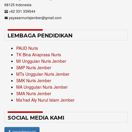
68125 Indonesia
+62 331 339544
yayasannurisjember@gmail.com
LEMBAGA PENDIDIKAN
PAUD Nuris
TK Bina Anaprasa Nuris
MI Unggulan Nuris Jember
SMP Nuris Jember
MTs Unggulan Nuris Jember
SMK Nuris Jember
MA Unggulan Nuris Jember
SMA Nuris Jember
Ma’had Aly Nurul Islam Jember
SOCIAL MEDIA KAMI
pesantrennuris