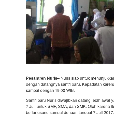
Pesantren Nuris
– Nuris siap untuk menunjukkan
dengan datangnya santri baru. Kepadatan karena
sampai dengan 19.00 WIB.
Santri baru Nuris diwajibkan datang lebih awal y
7 Juli untuk SMP, SMA, dan SMK. Oleh karena it
berlangsung sampai dengan tanggal 7 Juli 2017.