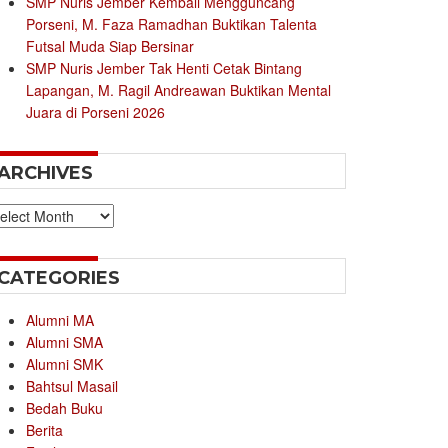
SMP Nuris Jember Kembali Mengguncang
Porseni, M. Faza Ramadhan Buktikan Talenta
Futsal Muda Siap Bersinar
SMP Nuris Jember Tak Henti Cetak Bintang
Lapangan, M. Ragil Andreawan Buktikan Mental
Juara di Porseni 2026
ARCHIVES
chives
CATEGORIES
Alumni MA
Alumni SMA
Alumni SMK
Bahtsul Masail
Bedah Buku
Berita