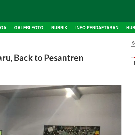
AGA
GALERI FOTO
RUBRIK
INFO PENDAFTARAN
HUB
S
fo
ru, Back to Pesantren