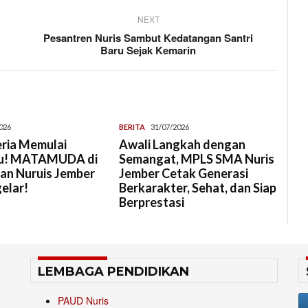
NEXT
Pesantren Nuris Sambut Kedatangan Santri
Baru Sejak Kemarin
026
BERITA
31/07/2026
ria Memulai
Awali Langkah dengan
ru! MATAMUDA di
Semangat, MPLS SMA Nuris
an Nuruis Jember
Jember Cetak Generasi
elar!
Berkarakter, Sehat, dan Siap
Berprestasi
LEMBAGA PENDIDIKAN
PAUD Nuris