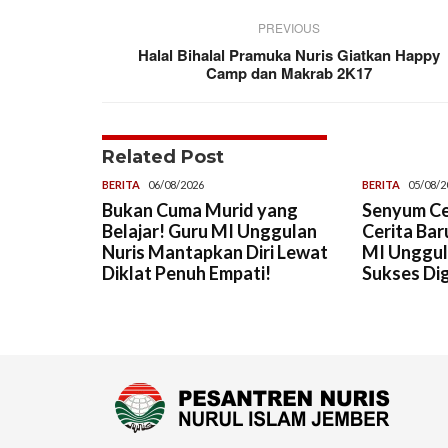
PREVIOUS
Halal Bihalal Pramuka Nuris Giatkan Happy
Camp dan Makrab 2K17
Related Post
BERITA
06/08/2026
BERITA
05/08/2
Bukan Cuma Murid yang
Senyum Ce
Belajar! Guru MI Unggulan
Cerita Ba
Nuris Mantapkan Diri Lewat
MI Unggul
Diklat Penuh Empati!
Sukses Dig