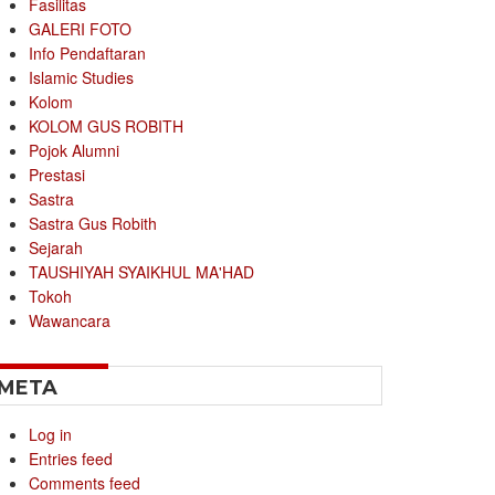
Fasilitas
GALERI FOTO
Info Pendaftaran
Islamic Studies
Kolom
KOLOM GUS ROBITH
Pojok Alumni
Prestasi
Sastra
Sastra Gus Robith
Sejarah
TAUSHIYAH SYAIKHUL MA'HAD
Tokoh
Wawancara
META
Log in
Entries feed
Comments feed