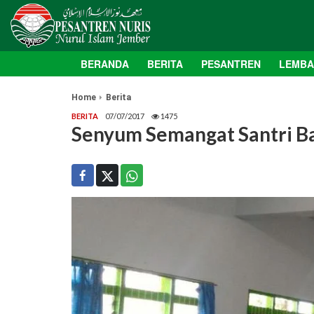
BERANDA
BERITA
PESANTREN
LEMB
Home
Berita
BERITA
07/07/2017
1475
Senyum Semangat Santri Ba