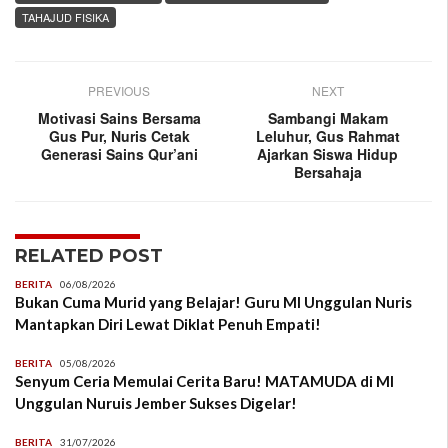
TAHAJUD FISIKA
PREVIOUS
NEXT
Motivasi Sains Bersama
Sambangi Makam
Gus Pur, Nuris Cetak
Leluhur, Gus Rahmat
Generasi Sains Qur’ani
Ajarkan Siswa Hidup
Bersahaja
RELATED POST
BERITA
06/08/2026
Bukan Cuma Murid yang Belajar! Guru MI Unggulan Nuris
Mantapkan Diri Lewat Diklat Penuh Empati!
BERITA
05/08/2026
Senyum Ceria Memulai Cerita Baru! MATAMUDA di MI
Unggulan Nuruis Jember Sukses Digelar!
BERITA
31/07/2026