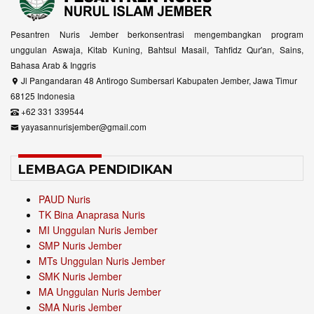
Pesantren Nuris Jember berkonsentrasi mengembangkan program
unggulan Aswaja, Kitab Kuning, Bahtsul Masail, Tahfidz Qur'an, Sains,
Bahasa Arab & Inggris
Jl Pangandaran 48 Antirogo Sumbersari Kabupaten Jember, Jawa Timur
68125 Indonesia
+62 331 339544
yayasannurisjember@gmail.com
LEMBAGA PENDIDIKAN
PAUD Nuris
TK Bina Anaprasa Nuris
MI Unggulan Nuris Jember
SMP Nuris Jember
MTs Unggulan Nuris Jember
SMK Nuris Jember
MA Unggulan Nuris Jember
SMA Nuris Jember