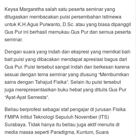
Keysa Margaretha salah satu peserta seminar yang
ditugaskan membacakan puisi persembahan istimewa
untuk K.H.Agus Purwanto, D.Sc. atau yang biasa dipanggil
Gus Pur ini berhasil memukau Gus Pur dan semua peserta
seminar.
Dengan suara yang indah dan ekspresi yang memikat bait-
bait puisi yang dibacakan mendapat apresiasi bagus dari
Gus Pur. Puisi tersebut sangat indah dan berkesan karena
sesuai dengan tema seminar yang diusung “Membumikan
sains dengan Tahajud Fisika”. Selain itu puisi tersebut
juga merepresentasikan buku hebat yang ditulis Gus Pur
“Ayat-Ayat Semesta”.
Beliau berprofesi sebagai staf pengajar di jurusan Fisika
FMIPA Intitut Teknologi Sepuluh November (ITS)
Surabaya. Tidak hanya itu beliau juga aktif menulis di
media massa seperti Paradigma, Kuntum, Suara