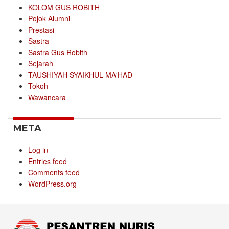
KOLOM GUS ROBITH
Pojok Alumni
Prestasi
Sastra
Sastra Gus Robith
Sejarah
TAUSHIYAH SYAIKHUL MA'HAD
Tokoh
Wawancara
META
Log in
Entries feed
Comments feed
WordPress.org