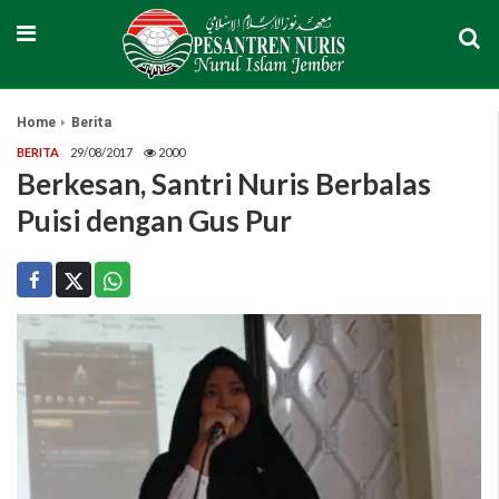
Home
Berita
BERITA
29/08/2017
2000
Berkesan, Santri Nuris Berbalas
Puisi dengan Gus Pur