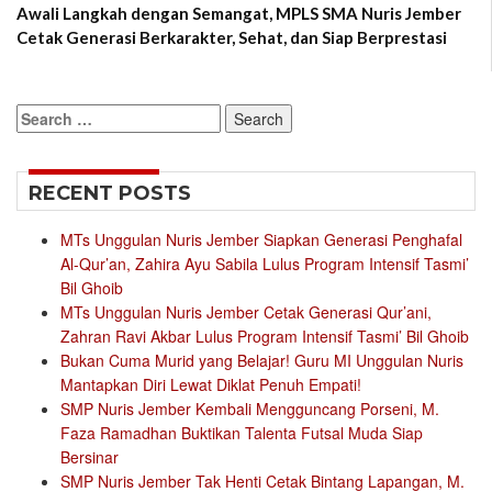
Awali Langkah dengan Semangat, MPLS SMA Nuris Jember
Cetak Generasi Berkarakter, Sehat, dan Siap Berprestasi
Search
for:
RECENT POSTS
MTs Unggulan Nuris Jember Siapkan Generasi Penghafal
Al-Qur’an, Zahira Ayu Sabila Lulus Program Intensif Tasmi’
Bil Ghoib
MTs Unggulan Nuris Jember Cetak Generasi Qur’ani,
Zahran Ravi Akbar Lulus Program Intensif Tasmi’ Bil Ghoib
Bukan Cuma Murid yang Belajar! Guru MI Unggulan Nuris
Mantapkan Diri Lewat Diklat Penuh Empati!
SMP Nuris Jember Kembali Mengguncang Porseni, M.
Faza Ramadhan Buktikan Talenta Futsal Muda Siap
Bersinar
SMP Nuris Jember Tak Henti Cetak Bintang Lapangan, M.