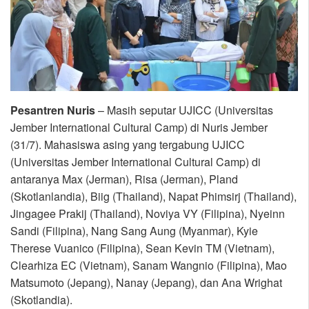
Pesantren Nuris
– Masih seputar UJICC (Universitas
Jember International Cultural Camp) di Nuris Jember
(31/7). Mahasiswa asing yang tergabung UJICC
(Universitas Jember International Cultural Camp) di
antaranya Max (Jerman), Risa (Jerman), Pland
(Skotlanlandia), Biig (Thailand), Napat Phimsirj (Thailand),
Jingagee Prakij (Thailand), Noviya VY (Filipina), Nyeinn
Sandi (Filipina), Nang Sang Aung (Myanmar), Kyie
Therese Vuanico (Filipina), Sean Kevin TM (Vietnam),
Clearhiza EC (Vietnam), Sanam Wangnio (Filipina), Mao
Matsumoto (Jepang), Nanay (Jepang), dan Ana Wrighat
(Skotlandia).