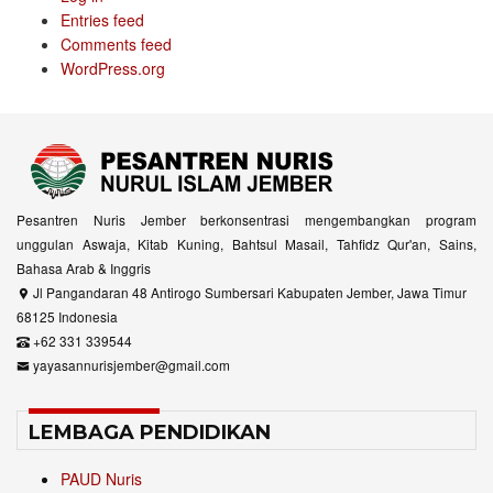
Entries feed
Comments feed
WordPress.org
Pesantren Nuris Jember berkonsentrasi mengembangkan program
unggulan Aswaja, Kitab Kuning, Bahtsul Masail, Tahfidz Qur'an, Sains,
Bahasa Arab & Inggris
Jl Pangandaran 48 Antirogo Sumbersari Kabupaten Jember, Jawa Timur
68125 Indonesia
+62 331 339544
yayasannurisjember@gmail.com
LEMBAGA PENDIDIKAN
PAUD Nuris