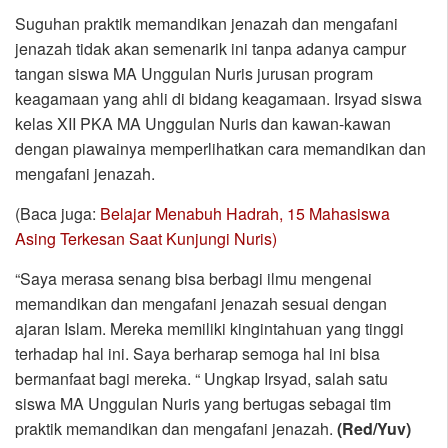
Suguhan praktik memandikan jenazah dan mengafani
jenazah tidak akan semenarik ini tanpa adanya campur
tangan siswa MA Unggulan Nuris jurusan program
keagamaan yang ahli di bidang keagamaan. Irsyad siswa
kelas XII PKA MA Unggulan Nuris dan kawan-kawan
dengan piawainya memperlihatkan cara memandikan dan
mengafani jenazah.
(Baca juga:
Belajar Menabuh Hadrah, 15 Mahasiswa
Asing Terkesan Saat Kunjungi Nuris)
“Saya merasa senang bisa berbagi ilmu mengenai
memandikan dan mengafani jenazah sesuai dengan
ajaran Islam. Mereka memiliki kingintahuan yang tinggi
terhadap hal ini. Saya berharap semoga hal ini bisa
bermanfaat bagi mereka. “ Ungkap Irsyad, salah satu
siswa MA Unggulan Nuris yang bertugas sebagai tim
praktik memandikan dan mengafani jenazah.
(Red/Yuv)