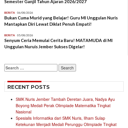
Semester Ganjil Tahun Ajaran 2026/2027
BERITA
06/08/2026
Bukan Cuma Murid yang Belajar! Guru MI Unggulan Nuris
Mantapkan Diri Lewat Diklat Penuh Empati!
BERITA
05/08/2026
Senyum Ceria Memulai Cerita Baru! MATAMUDA di MI
Unggulan Nuruis Jember Sukses Digelar!
Search
for:
RECENT POSTS
SMK Nuris Jember Tambah Deretan Juara, Nadya Ayu
Boyong Medali Perak Olimpiade Matematika Tingkat
Nasional
Spesialis Informatika dari SMK Nuris, Ilham Sulap
Ketekunan Menjadi Medali Perunggu Olimpiade Tingkat