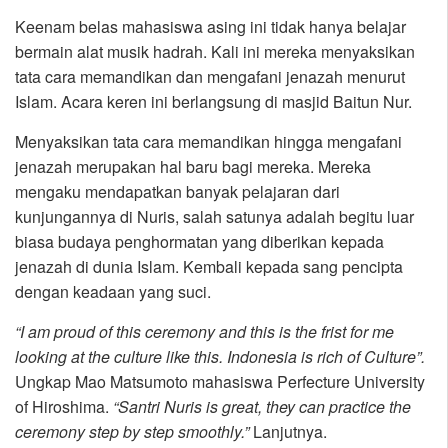
Keenam belas mahasiswa asing ini tidak hanya belajar
bermain alat musik hadrah. Kali ini mereka menyaksikan
tata cara memandikan dan mengafani jenazah menurut
Islam. Acara keren ini berlangsung di masjid Baitun Nur.
Menyaksikan tata cara memandikan hingga mengafani
jenazah merupakan hal baru bagi mereka. Mereka
mengaku mendapatkan banyak pelajaran dari
kunjungannya di Nuris, salah satunya adalah begitu luar
biasa budaya penghormatan yang diberikan kepada
jenazah di dunia Islam. Kembali kepada sang pencipta
dengan keadaan yang suci.
“I am proud of this ceremony and this is the frist for me
looking at the culture like this. Indonesia is rich of Culture”.
Ungkap Mao Matsumoto mahasiswa Perfecture University
of Hiroshima.
“Santri Nuris is great, they can practice the
ceremony step by step smoothly.”
Lanjutnya.