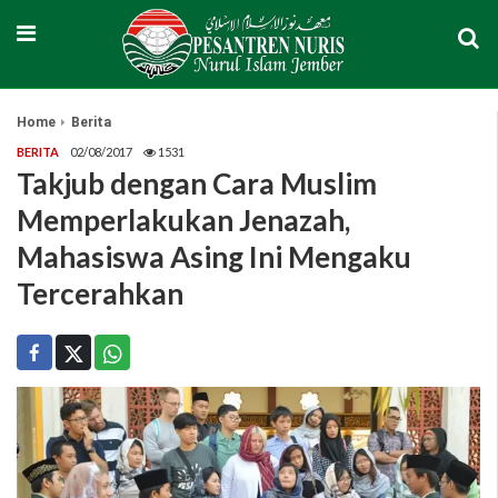
Home
Berita
BERITA
02/08/2017
1531
Takjub dengan Cara Muslim
Memperlakukan Jenazah,
Mahasiswa Asing Ini Mengaku
Tercerahkan