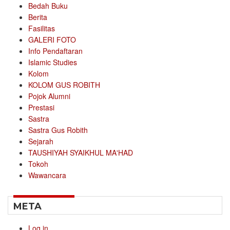
Bedah Buku
Berita
Fasilitas
GALERI FOTO
Info Pendaftaran
Islamic Studies
Kolom
KOLOM GUS ROBITH
Pojok Alumni
Prestasi
Sastra
Sastra Gus Robith
Sejarah
TAUSHIYAH SYAIKHUL MA'HAD
Tokoh
Wawancara
META
Log in