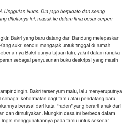
MA Unggulan Nuris. Dia jago berpidato dan sering
 ditulisnya ini, masuk ke dalam lima besar cerpen
gkir. Bakri yang baru datang dari Bandung melepaskan
ng sukri sendiri mengajak untuk tinggal di rumah
 sebenarnya Bakri punya tujuan lain, yakni dalam rangka
erperan sebagai penyusunan buku deskripsi yang masih
mpir dingin. Bakri tersenyum malu, lalu menyeruputnya
i sebagai kehormatan bagi tamu atau pendatang baru,
bukannya berasal dari kata “raden”,yang berarti anak dari
an dan dimuliyakan. Mungkin desa ini berbeda dalam
a ingin menggunakannya pada tamu untuk sekedar