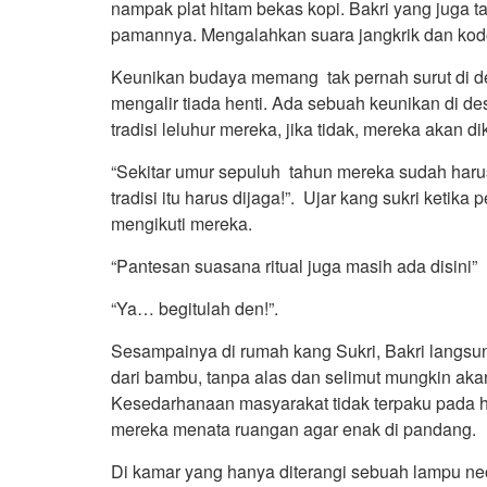
nampak plat hitam bekas kopi. Bakri yang juga t
pamannya. Mengalahkan suara jangkrik dan ko
Keunikan budaya memang tak pernah surut di desa
mengalir tiada henti. Ada sebuah keunikan di de
tradisi leluhur mereka, jika tidak, mereka akan 
“Sekitar umur sepuluh tahun mereka sudah harus
tradisi itu harus dijaga!”. Ujar kang sukri keti
mengikuti mereka.
“Pantesan suasana ritual juga masih ada disini”
“Ya… begitulah den!”.
Sesampainya di rumah kang Sukri, Bakri langsung
dari bambu, tanpa alas dan selimut mungkin aka
Kesedarhanaan masyarakat tidak terpaku pada ha
mereka menata ruangan agar enak di pandang.
Di kamar yang hanya diterangi sebuah lampu ne