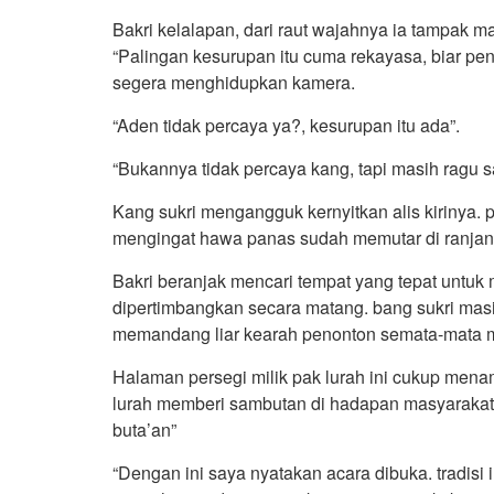
Bakri kelalapan, dari raut wajahnya ia tampak
“Palingan kesurupan itu cuma rekayasa, biar pen
segera menghidupkan kamera.
“Aden tidak percaya ya?, kesurupan itu ada”.
“Bukannya tidak percaya kang, tapi masih ragu sa
Kang sukri mengangguk kernyitkan alis kirinya. 
mengingat hawa panas sudah memutar di ranjan
Bakri beranjak mencari tempat yang tepat untuk 
dipertimbangkan secara matang. bang sukri mas
memandang liar kearah penonton semata-mata 
Halaman persegi milik pak lurah ini cukup mena
lurah memberi sambutan di hadapan masyarakat y
buta’an”
“Dengan ini saya nyatakan acara dibuka. tradisi i