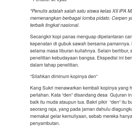
*Penulis adalah salah satu siswa kelas XII IPA 
memenangkan berbagai lomba pidato. Cerpen yang
terbaik tingkat nasional.
Secangkir kopi panas menguap dipelantaran can
kepenatan di gubuk sawah bersama pamannya. Ka
selama masa liburan kuliahnya. Selain berlibur,
penelitian kebudayaan bangsa. Ekspedisi ini b
dalam tahap penelitian.
“Silahkan diminum kopinya den”
Kang Sukri menawarkan kembali kopinya yang ha
perlahan. Kata “den” disandang desa Gujuran in
baik itu muda ataupun tua. Bakri pikir “den” itu 
seorang raja, yang pada jaman dahulu diagungk
memakai gelar kemuliyaan, sebab mereka hany
penyambutan.