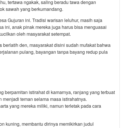
ahu, tertawa ngakak, saling beradu tawa dengan
dok sawah yang berkumandang.
 Gujuran ini. Tradisi warisan leluhur, masih saja
sa ini, anak pinak mereka juga harus bisa menguasai
dikucilkan oleh masyarakat setempat.
 berlatih den, masyarakat disini sudah mufakat bahwa
ka perjalanan pulang, bayangan tanpa bayang redup pula
 berpamitan istirahat di kamarnya, ranjang yang terbuat
n menjadi teman selama masa istirahatnya.
rta yang mereka miliki, namun terletak pada cara
on kuning, membantu dirinya memikirkan judul