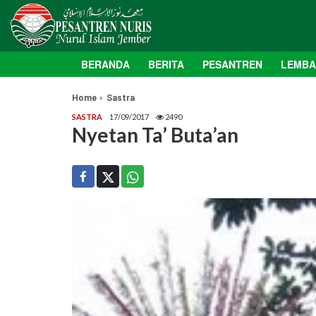
BERANDA
BERITA
PESANTREN
LEMB
Home
Sastra
SASTRA
17/09/2017
2490
Nyetan Ta’ Buta’an