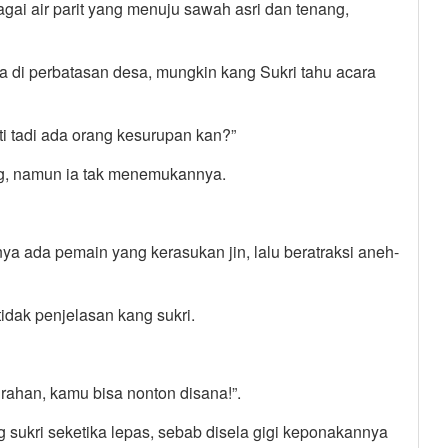
gai air parit yang menuju sawah asri dan tenang,
ra di perbatasan desa, mungkin kang Sukri tahu acara
ti tadi ada orang kesurupan kan?”
ang, namun ia tak menemukannya.
ya ada pemain yang kerasukan jin, lalu beratraksi aneh-
idak penjelasan kang sukri.
urahan, kamu bisa nonton disana!”.
sukri seketika lepas, sebab disela gigi keponakannya