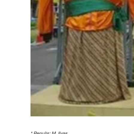
* Penulis: M. Ilyas