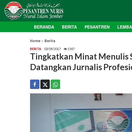
BERANDA
BERITA
PESANTREN
LEMB
Home
Berita
BERITA
03/09/2017
1547
Tingkatkan Minat Menulis S
Datangkan Jurnalis Profesi