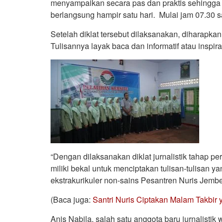
menyampaikan secara pas dan praktis sehingga 
berlangsung hampir satu hari. Mulai jam 07.30
Setelah diklat tersebut dilaksanakan, diharapkan
Tulisannya layak baca dan informatif atau inspirat
“Dengan dilaksanakan diklat jurnalistik tahap per
miliki bekal untuk menciptakan tulisan-tulisan y
ekstrakurikuler non-sains Pesantren Nuris Jembe
(Baca juga:
Santri Nuris Ciptakan Malam Takbir
Anis Nabila, salah satu anggota baru jurnalist