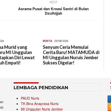
NEXT
Asrama Pusat dan Kreasi Santri di Bulan
Dzulhijjah
026
BERITA
05/08/2026
a Murid yang
Senyum Ceria Memulai
uru MI Unggulan
Cerita Baru! MATAMUDA di
tapkan Diri Lewat
MI Unggulan Nuruis Jember
uh Empati!
Sukses Digelar!
LEMBAGA PENDIDIKAN
PAUD Nuris
an
TK Bina Anaprasa Nuris
idz
MI Unggulan Nuris Jember