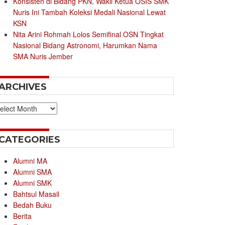
Konsisten di Bidang PKN, Wakil Ketua OSIS SMK
Nuris Ini Tambah Koleksi Medali Nasional Lewat
KSN
Nita Arini Rohmah Lolos Semifinal OSN Tingkat
Nasional Bidang Astronomi, Harumkan Nama
SMA Nuris Jember
ARCHIVES
chives
CATEGORIES
Alumni MA
Alumni SMA
Alumni SMK
Bahtsul Masail
Bedah Buku
Berita