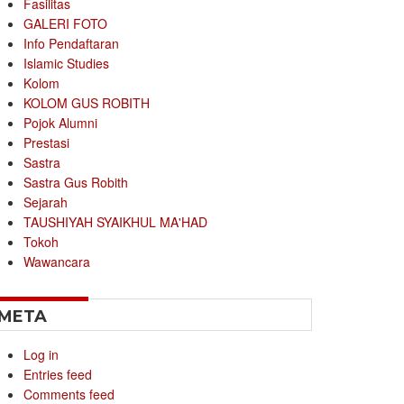
Fasilitas
GALERI FOTO
Info Pendaftaran
Islamic Studies
Kolom
KOLOM GUS ROBITH
Pojok Alumni
Prestasi
Sastra
Sastra Gus Robith
Sejarah
TAUSHIYAH SYAIKHUL MA'HAD
Tokoh
Wawancara
META
Log in
Entries feed
Comments feed