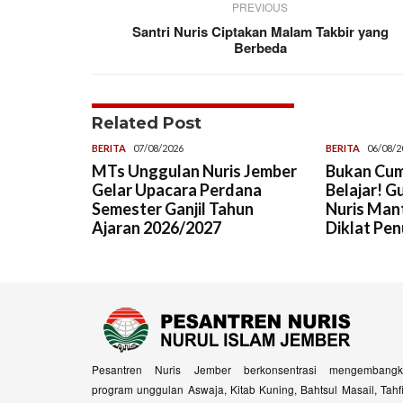
PREVIOUS
Santri Nuris Ciptakan Malam Takbir yang
Berbeda
Related Post
BERITA
07/08/2026
BERITA
06/08/2
MTs Unggulan Nuris Jember
Bukan Cum
Gelar Upacara Perdana
Belajar! G
Semester Ganjil Tahun
Nuris Man
Ajaran 2026/2027
Diklat Pen
Pesantren Nuris Jember berkonsentrasi mengembangk
program unggulan Aswaja, Kitab Kuning, Bahtsul Masail, Tahf