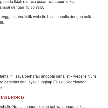
peserta tidak merasa bosan walaupun diklat
 sampai dengan 15.30 WIB.
 anggota jurnalistik website bisa menulis dengan baik.
if.
tama ini, saya berharap anggota jurnalistik website Nuris
ang berkelas dan layak,” ungkap Faizal, Koordinator
r.
 yang Berbeda)
ik website Nuris mengungkakan bahwa dengan diklat