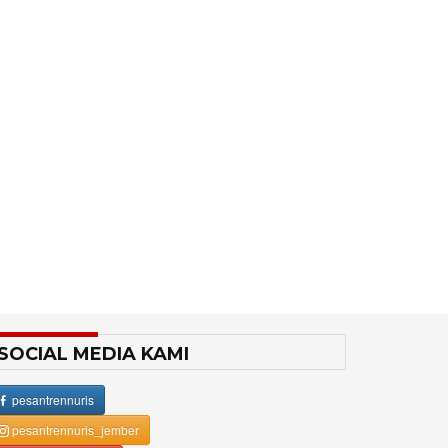
SOCIAL MEDIA KAMI
pesantrennuris
pesantrennuris_jember