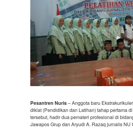
Pesantren Nuris
– Anggota baru Ekstrakurikuler 
diklat (Pendidikan dan Latihan) tahap pertama d
tersebut, hadir dua pemateri profesional di bidan
Jawapos Grup dan Aryudi A. Razaq jurnalis NU 