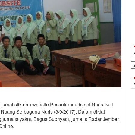
Ar
jurnalistik dan website Pesantrennuris.net Nuris ikuti
i Ruang Serbaguna Nuris (3/9/2017). Dalam diklat
g jurnalis yakni, Bagus Supriyadi, jurnalis Radar Jember,
Online.