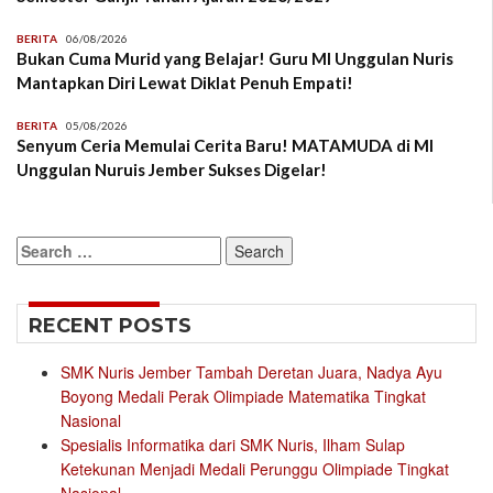
BERITA
06/08/2026
Bukan Cuma Murid yang Belajar! Guru MI Unggulan Nuris
Mantapkan Diri Lewat Diklat Penuh Empati!
BERITA
05/08/2026
Senyum Ceria Memulai Cerita Baru! MATAMUDA di MI
Unggulan Nuruis Jember Sukses Digelar!
Search
for:
RECENT POSTS
SMK Nuris Jember Tambah Deretan Juara, Nadya Ayu
Boyong Medali Perak Olimpiade Matematika Tingkat
Nasional
Spesialis Informatika dari SMK Nuris, Ilham Sulap
Ketekunan Menjadi Medali Perunggu Olimpiade Tingkat