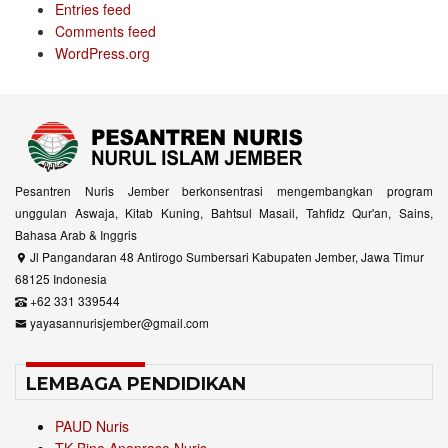
Entries feed
Comments feed
WordPress.org
Pesantren Nuris Jember berkonsentrasi mengembangkan program
unggulan Aswaja, Kitab Kuning, Bahtsul Masail, Tahfidz Qur'an, Sains,
Bahasa Arab & Inggris
Jl Pangandaran 48 Antirogo Sumbersari Kabupaten Jember, Jawa Timur
68125 Indonesia
+62 331 339544
yayasannurisjember@gmail.com
LEMBAGA PENDIDIKAN
PAUD Nuris