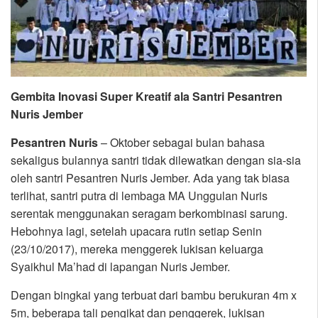
Gembita Inovasi Super Kreatif ala Santri Pesantren
Nuris Jember
Pesantren Nuris
– Oktober sebagai bulan bahasa
sekaligus bulannya santri tidak dilewatkan dengan sia-sia
oleh santri Pesantren Nuris Jember. Ada yang tak biasa
terlihat, santri putra di lembaga MA Unggulan Nuris
serentak menggunakan seragam berkombinasi sarung.
Hebohnya lagi, setelah upacara rutin setiap Senin
(23/10/2017), mereka menggerek lukisan keluarga
Syaikhul Ma’had di lapangan Nuris Jember.
Dengan bingkai yang terbuat dari bambu berukuran 4m x
5m, beberapa tali pengikat dan penggerek, lukisan