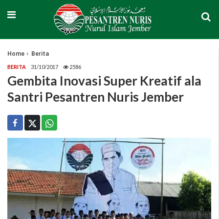
Home
Berita
BERITA
31/10/2017
2586
Gembita Inovasi Super Kreatif ala
Santri Pesantren Nuris Jember