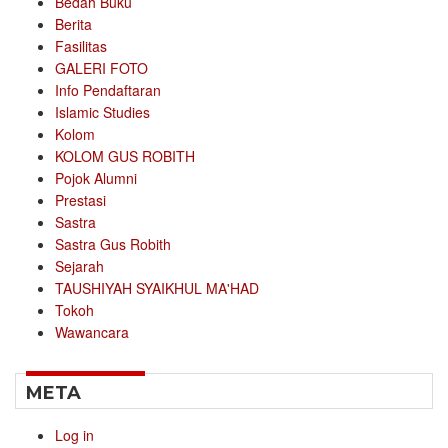
Bedah Buku
Berita
Fasilitas
GALERI FOTO
Info Pendaftaran
Islamic Studies
Kolom
KOLOM GUS ROBITH
Pojok Alumni
Prestasi
Sastra
Sastra Gus Robith
Sejarah
TAUSHIYAH SYAIKHUL MA'HAD
Tokoh
Wawancara
META
Log in