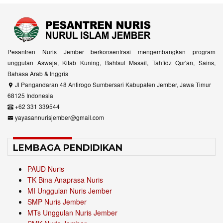
Pesantren Nuris Jember berkonsentrasi mengembangkan program
unggulan Aswaja, Kitab Kuning, Bahtsul Masail, Tahfidz Qur'an, Sains,
Bahasa Arab & Inggris
Jl Pangandaran 48 Antirogo Sumbersari Kabupaten Jember, Jawa Timur
68125 Indonesia
+62 331 339544
yayasannurisjember@gmail.com
LEMBAGA PENDIDIKAN
PAUD Nuris
TK Bina Anaprasa Nuris
MI Unggulan Nuris Jember
SMP Nuris Jember
MTs Unggulan Nuris Jember