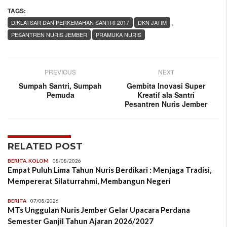
TAGS:
,
DIKLATSAR DAN PERKEMAHAN SANTRI 2017
DKN JATIM
PESANTREN NURIS JEMBER
PRAMUKA NURIS
PREVIOUS
NEXT
Sumpah Santri, Sumpah
Gembita Inovasi Super
Pemuda
Kreatif ala Santri
Pesantren Nuris Jember
RELATED POST
BERITA
,
KOLOM
08/08/2026
Empat Puluh Lima Tahun Nuris Berdikari : Menjaga Tradisi,
Mempererat Silaturrahmi, Membangun Negeri
BERITA
07/08/2026
MTs Unggulan Nuris Jember Gelar Upacara Perdana
Semester Ganjil Tahun Ajaran 2026/2027