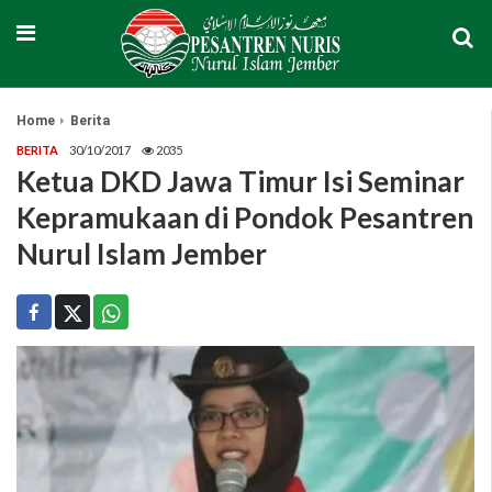
Home
Berita
BERITA
30/10/2017
2035
Ketua DKD Jawa Timur Isi Seminar
Kepramukaan di Pondok Pesantren
Nurul Islam Jember