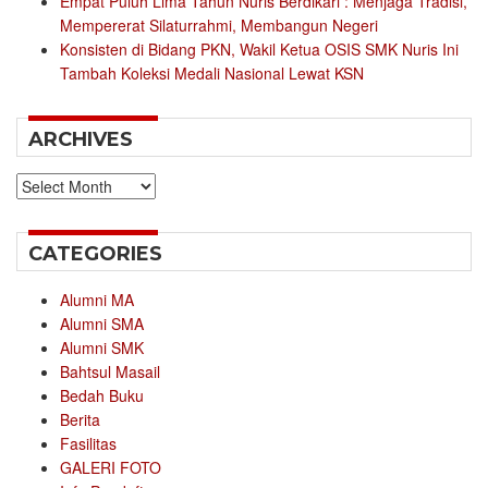
Empat Puluh Lima Tahun Nuris Berdikari : Menjaga Tradisi,
Mempererat Silaturrahmi, Membangun Negeri
Konsisten di Bidang PKN, Wakil Ketua OSIS SMK Nuris Ini
Tambah Koleksi Medali Nasional Lewat KSN
ARCHIVES
Archives
CATEGORIES
Alumni MA
Alumni SMA
Alumni SMK
Bahtsul Masail
Bedah Buku
Berita
Fasilitas
GALERI FOTO