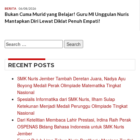
BERITA
06/08/2026
Bukan Cuma Murid yang Belajar! Guru MI Unggulan Nuris
Mantapkan Diri Lewat Diklat Penuh Empati!
Search
for:
RECENT POSTS
SMK Nuris Jember Tambah Deretan Juara, Nadya Ayu
Boyong Medali Perak Olimpiade Matematika Tingkat
Nasional
Spesialis Informatika dari SMK Nuris, Ilham Sulap
Ketekunan Menjadi Medali Perunggu Olimpiade Tingkat
Nasional
Dari Ketelitian Membaca Lahir Prestasi, Irdina Raih Perak
OSPENAS Bidang Bahasa Indonesia untuk SMK Nuris
Jember