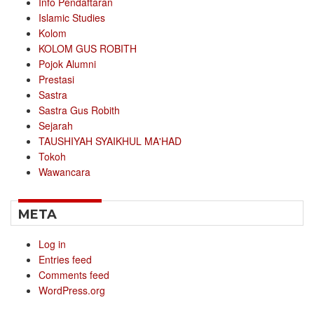
Info Pendaftaran
Islamic Studies
Kolom
KOLOM GUS ROBITH
Pojok Alumni
Prestasi
Sastra
Sastra Gus Robith
Sejarah
TAUSHIYAH SYAIKHUL MA'HAD
Tokoh
Wawancara
META
Log in
Entries feed
Comments feed
WordPress.org