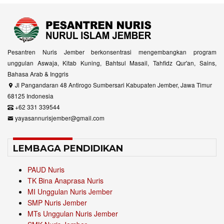
Pesantren Nuris Jember berkonsentrasi mengembangkan program
unggulan Aswaja, Kitab Kuning, Bahtsul Masail, Tahfidz Qur'an, Sains,
Bahasa Arab & Inggris
Jl Pangandaran 48 Antirogo Sumbersari Kabupaten Jember, Jawa Timur
68125 Indonesia
+62 331 339544
yayasannurisjember@gmail.com
LEMBAGA PENDIDIKAN
PAUD Nuris
TK Bina Anaprasa Nuris
MI Unggulan Nuris Jember
SMP Nuris Jember
MTs Unggulan Nuris Jember