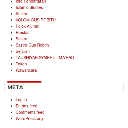
Info Pendaftaran
Islamic Studies
Kolom
KOLOM GUS ROBITH
Pojok Alumni
Prestasi
Sastra
Sastra Gus Robith
Sejarah
TAUSHIYAH SYAIKHUL MA'HAD
Tokoh
Wawancara
META
Log in
Entries feed
Comments feed
WordPress.org