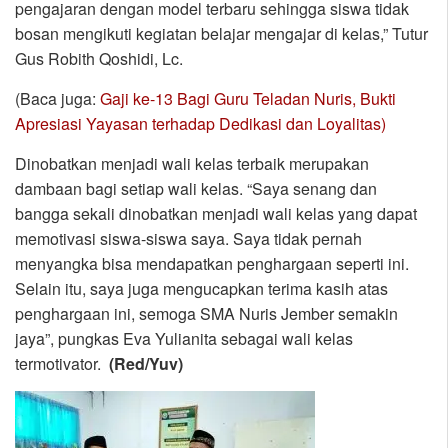
pengajaran dengan model terbaru sehingga siswa tidak
bosan mengikuti kegiatan belajar mengajar di kelas,” Tutur
Gus Robith Qoshidi, Lc.
(Baca juga:
Gaji ke-13 Bagi Guru Teladan Nuris, Bukti
Apresiasi Yayasan terhadap Dedikasi dan Loyalitas)
Dinobatkan menjadi wali kelas terbaik merupakan
dambaan bagi setiap wali kelas. “Saya senang dan
bangga sekali dinobatkan menjadi wali kelas yang dapat
memotivasi siswa-siswa saya. Saya tidak pernah
menyangka bisa mendapatkan penghargaan seperti ini.
Selain itu, saya juga mengucapkan terima kasih atas
penghargaan ini, semoga SMA Nuris Jember semakin
jaya”, pungkas Eva Yulianita sebagai wali kelas
termotivator.
(Red/Yuv)