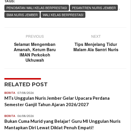
TAGS:
,
PENOBATAN WALI KELAS BERPRESTASI
PESANTREN NURIS JEMBER
SMA NURIS JEMBER
WALI KELAS BERPRESTASI
PREVIOUS
NEXT
Selamat Mengemban
Tips Menjelang Tidur
Amanah, Ketum Baru
Malam Ala Santri Nuris
IMAN Perkokoh
Ukhuwah
RELATED POST
BERITA
07/08/2026
MTs Unggulan Nuris Jember Gelar Upacara Perdana
Semester Ganjil Tahun Ajaran 2026/2027
BERITA
06/08/2026
Bukan Cuma Murid yang Belajar! Guru MI Unggulan Nuris
Mantapkan Diri Lewat Diklat Penuh Empati!