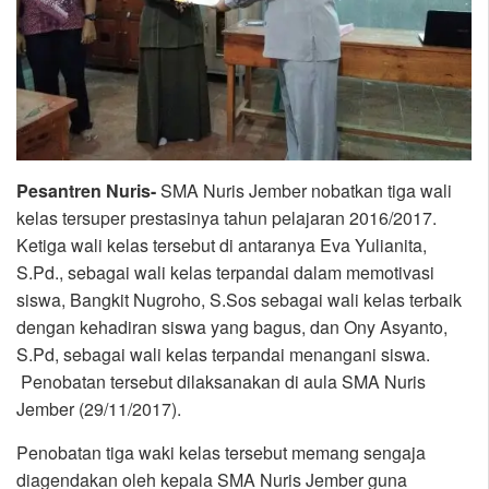
Pesantren Nuris-
SMA Nuris Jember nobatkan tiga wali
kelas tersuper prestasinya tahun pelajaran 2016/2017.
Ketiga wali kelas tersebut di antaranya Eva Yulianita,
S.Pd., sebagai wali kelas terpandai dalam memotivasi
siswa, Bangkit Nugroho, S.Sos sebagai wali kelas terbaik
dengan kehadiran siswa yang bagus, dan Ony Asyanto,
S.Pd, sebagai wali kelas terpandai menangani siswa.
Penobatan tersebut dilaksanakan di aula SMA Nuris
Jember (29/11/2017).
Penobatan tiga waki kelas tersebut memang sengaja
diagendakan oleh kepala SMA Nuris Jember guna