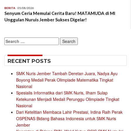
BERITA
05/08/2026
Senyum Ceria Memulai Cerita Baru! MATAMUDA di MI
Unggulan Nuruis Jember Sukses Digelar!
Search
for:
RECENT POSTS
SMK Nuris Jember Tambah Deretan Juara, Nadya Ayu
Boyong Medali Perak Olimpiade Matematika Tingkat
Nasional
Spesialis Informatika dari SMK Nuris, Ilham Sulap
Ketekunan Menjadi Medali Perunggu Olimpiade Tingkat
Nasional
Dari Ketelitian Membaca Lahir Prestasi, Irdina Raih Perak
OSPENAS Bidang Bahasa Indonesia untuk SMK Nuris
Jember