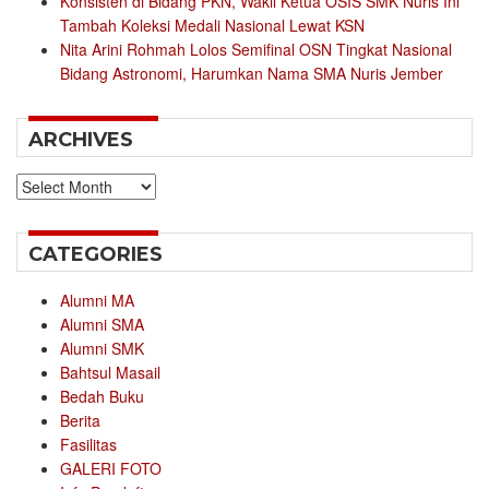
Konsisten di Bidang PKN, Wakil Ketua OSIS SMK Nuris Ini
Tambah Koleksi Medali Nasional Lewat KSN
Nita Arini Rohmah Lolos Semifinal OSN Tingkat Nasional
Bidang Astronomi, Harumkan Nama SMA Nuris Jember
ARCHIVES
Archives
CATEGORIES
Alumni MA
Alumni SMA
Alumni SMK
Bahtsul Masail
Bedah Buku
Berita
Fasilitas
GALERI FOTO