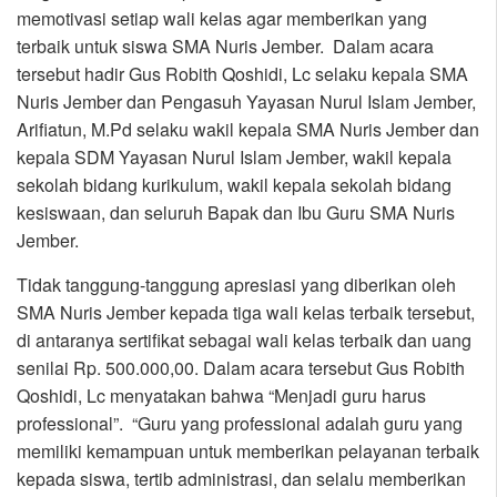
memotivasi setiap wali kelas agar memberikan yang
terbaik untuk siswa SMA Nuris Jember. Dalam acara
tersebut hadir Gus Robith Qoshidi, Lc selaku kepala SMA
Nuris Jember dan Pengasuh Yayasan Nurul Islam Jember,
Arifiatun, M.Pd selaku wakil kepala SMA Nuris Jember dan
kepala SDM Yayasan Nurul Islam Jember, wakil kepala
sekolah bidang kurikulum, wakil kepala sekolah bidang
kesiswaan, dan seluruh Bapak dan Ibu Guru SMA Nuris
Jember.
Tidak tanggung-tanggung apresiasi yang diberikan oleh
SMA Nuris Jember kepada tiga wali kelas terbaik tersebut,
di antaranya sertifikat sebagai wali kelas terbaik dan uang
senilai Rp. 500.000,00. Dalam acara tersebut Gus Robith
Qoshidi, Lc menyatakan bahwa “Menjadi guru harus
professional”. “Guru yang professional adalah guru yang
memiliki kemampuan untuk memberikan pelayanan terbaik
kepada siswa, tertib administrasi, dan selalu memberikan