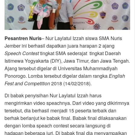
Pesantren Nuris
– Nur Laylatul Izzah siswa SMA Nuris
Jember ini berhasil dapatkan juara harapan 2 ajang
Speech Contest
tingkat SMA sederajat tingkat Daerah
Istimewa Yogyakarta (DIY), Jawa Timur, dan Jawa Tengah.
Ajang tersebut digelar di Universitas Muhammadiyah
Ponorogo. Lomba tersebut digelar dalam rangka
English
Fest and Competition
2018 (14/02/2018).
Di babak penyisihan Nur Laylatul Izzah harus
mengirimkan video speachnya. Dari video yang dikirimnya
tersebut, dia berhasil menjadi 15 peserta terbaik dan
berhak berlanjut ke babak final. Babak final dilaksanakan
dengan lomba speach contest secara langsung di
hadapan beberapa juri. Di babak final dia menyampaikan