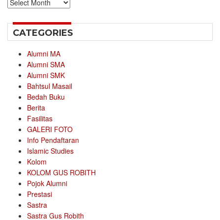
Archives
CATEGORIES
Alumni MA
Alumni SMA
Alumni SMK
Bahtsul Masail
Bedah Buku
Berita
Fasilitas
GALERI FOTO
Info Pendaftaran
Islamic Studies
Kolom
KOLOM GUS ROBITH
Pojok Alumni
Prestasi
Sastra
Sastra Gus Robith