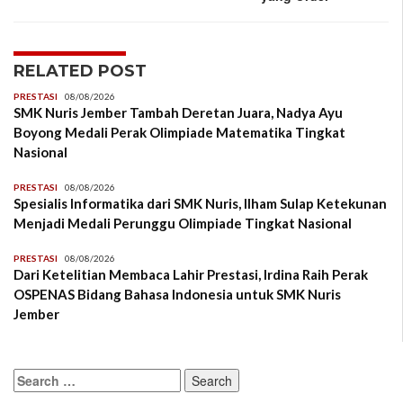
RELATED POST
PRESTASI
08/08/2026
SMK Nuris Jember Tambah Deretan Juara, Nadya Ayu
Boyong Medali Perak Olimpiade Matematika Tingkat
Nasional
PRESTASI
08/08/2026
Spesialis Informatika dari SMK Nuris, Ilham Sulap Ketekunan
Menjadi Medali Perunggu Olimpiade Tingkat Nasional
PRESTASI
08/08/2026
Dari Ketelitian Membaca Lahir Prestasi, Irdina Raih Perak
OSPENAS Bidang Bahasa Indonesia untuk SMK Nuris
Jember
Search
for: