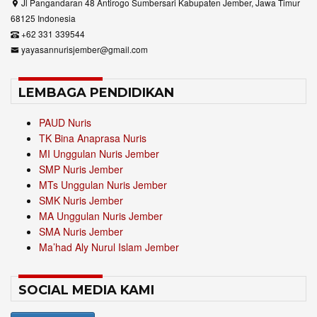
Jl Pangandaran 48 Antirogo Sumbersari Kabupaten Jember, Jawa Timur
68125 Indonesia
+62 331 339544
yayasannurisjember@gmail.com
LEMBAGA PENDIDIKAN
PAUD Nuris
TK Bina Anaprasa Nuris
MI Unggulan Nuris Jember
SMP Nuris Jember
MTs Unggulan Nuris Jember
SMK Nuris Jember
MA Unggulan Nuris Jember
SMA Nuris Jember
Ma’had Aly Nurul Islam Jember
SOCIAL MEDIA KAMI