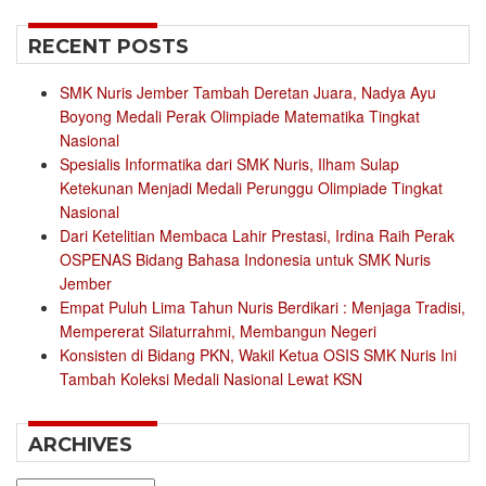
RECENT POSTS
SMK Nuris Jember Tambah Deretan Juara, Nadya Ayu
Boyong Medali Perak Olimpiade Matematika Tingkat
Nasional
Spesialis Informatika dari SMK Nuris, Ilham Sulap
Ketekunan Menjadi Medali Perunggu Olimpiade Tingkat
Nasional
Dari Ketelitian Membaca Lahir Prestasi, Irdina Raih Perak
OSPENAS Bidang Bahasa Indonesia untuk SMK Nuris
Jember
Empat Puluh Lima Tahun Nuris Berdikari : Menjaga Tradisi,
Mempererat Silaturrahmi, Membangun Negeri
Konsisten di Bidang PKN, Wakil Ketua OSIS SMK Nuris Ini
Tambah Koleksi Medali Nasional Lewat KSN
ARCHIVES