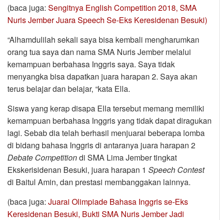
(baca juga:
Sengitnya English Competition 2018, SMA
Nuris Jember Juara Speech Se-Eks Keresidenan Besuki)
“Alhamdulilah sekali saya bisa kembali mengharumkan
orang tua saya dan nama SMA Nuris Jember melalui
kemampuan berbahasa Inggris saya. Saya tidak
menyangka bisa dapatkan juara harapan 2. Saya akan
terus belajar dan belajar, “kata Ella.
Siswa yang kerap disapa Ella tersebut memang memiliki
kemampuan berbahasa Inggris yang tidak dapat diragukan
lagi. Sebab dia telah berhasil menjuarai beberapa lomba
di bidang bahasa Inggris di antaranya juara harapan 2
Debate Competition
di SMA Lima Jember tingkat
Ekskerisidenan Besuki, juara harapan 1
Speech Contest
di Baitul Amin, dan prestasi membanggakan lainnya.
(baca juga:
Juarai Olimpiade Bahasa Inggris se-Eks
Keresidenan Besuki, Bukti SMA Nuris Jember Jadi