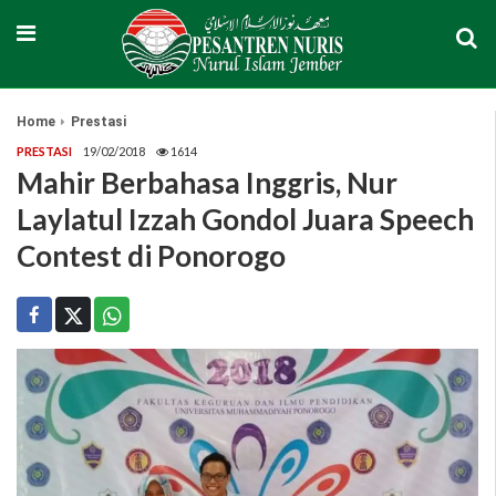
Home
Prestasi
PRESTASI
19/02/2018
1614
Mahir Berbahasa Inggris, Nur
Laylatul Izzah Gondol Juara Speech
Contest di Ponorogo