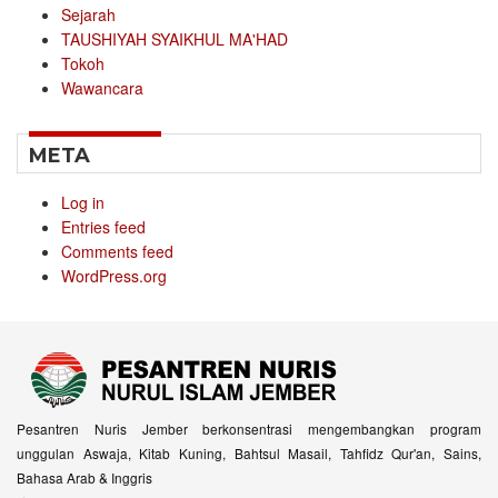
Sejarah
TAUSHIYAH SYAIKHUL MA'HAD
Tokoh
Wawancara
META
Log in
Entries feed
Comments feed
WordPress.org
Pesantren Nuris Jember berkonsentrasi mengembangkan program
unggulan Aswaja, Kitab Kuning, Bahtsul Masail, Tahfidz Qur'an, Sains,
Bahasa Arab & Inggris