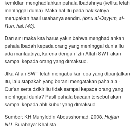
kemidian menghadiahkan pahala ibadahnya (ketika telah
meninggal dunia). Maka hal itu pada hakikatnya
merupakan hasil usahanya sendiri.
(Ibnu al-Qayyim, al-
Ruh, hal.143).
Dari sini maka kita harus yakin bahwa menghadiahkan
pahala ibadah kepada orang yang meninggal dunia itu
ada manfaatnya, karena dengan izin Allah SWT akan
sampai kepada orang yang dimaksud.
Jika Allah SWT telah mengabulkan doa yang dipanjatkan
itu, lalu siapakah yang berani mengatakan pahala al-
Qur’an serta dzikir itu tidak sampai kepada orang yang
meninggal dunia? Pasti pahala bacaan tersebut akan
sampai kepada ahli kubur yang dimaksud.
Sumber: KH Muhyiddin Abdusshomad. 2008.
Hujjah
NU.
Surabaya: Khalista.