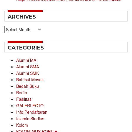
ARCHIVES
Archives
CATEGORIES
Alumni MA
Alumni SMA
Alumni SMK
Bahtsul Masail
Bedah Buku
Berita
Fasilitas
GALERI FOTO
Info Pendaftaran
Islamic Studies
Kolom
KOLOM GUS ROBITH