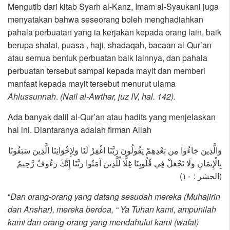
Mengutib dari kitab Syarh al-Kanz, Imam al-Syaukani juga
menyatakan bahwa seseorang boleh menghadiahkan
pahala perbuatan yang ia kerjakan kepada orang lain, baik
berupa shalat, puasa , haji, shadaqah, bacaan al-Qur’an
atau semua bentuk perbuatan baik lainnya, dan pahala
perbuatan tersebut sampai kepada mayit dan memberi
manfaat kepada mayit tersebut menurut ulama
Ahlussunnah
.
(Nail al-Awthar, juz IV, hal. 142).
Ada banyak dalil al-Qur’an atau hadits yang menjelaskan
hal ini. Diantaranya adalah firman Allah
وَالَّذِينَ جَاءُوا مِن بَعْدِهِمْ يَقُولُونَ رَبَّنَا اغْفِرْ لَنَا وَلِإِخْوَانِنَا الَّذِينَ سَبَقُونَا
بِالْإِيمَانِ وَلَا تَجْعَلْ فِي قُلُوبِنَا غِلًّا لِّلَّذِينَ آمَنُوا رَبَّنَا إِنَّكَ رَءُوفٌ رَّحِيمٌ
(الحشر : ١٠)
“
Dan orang-orang yang datang sesudah mereka (Muhajirin
dan Anshar), mereka berdoa, “ Ya Tuhan kami, ampunilah
kami dan orang-orang yang mendahului kami (wafat)