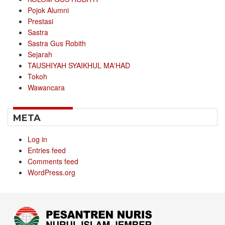
Pojok Alumni
Prestasi
Sastra
Sastra Gus Robith
Sejarah
TAUSHIYAH SYAIKHUL MA'HAD
Tokoh
Wawancara
META
Log in
Entries feed
Comments feed
WordPress.org