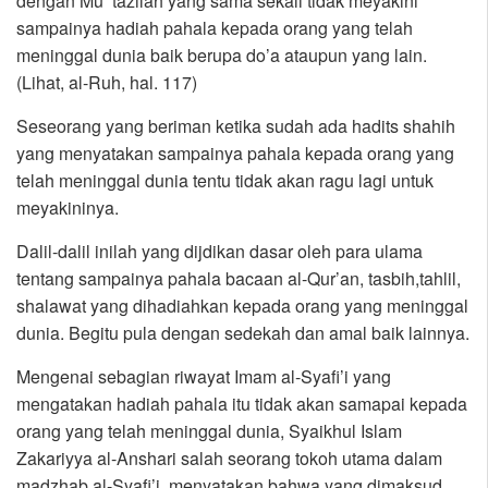
dengan Mu’ tazilah yang sama sekali tidak meyakini
sampainya hadiah pahala kepada orang yang telah
meninggal dunia baik berupa do’a ataupun yang lain.
(Lihat, al-Ruh, hal. 117)
Seseorang yang beriman ketika sudah ada hadits shahih
yang menyatakan sampainya pahala kepada orang yang
telah meninggal dunia tentu tidak akan ragu lagi untuk
meyakininya.
Dalil-dalil inilah yang dijdikan dasar oleh para ulama
tentang sampainya pahala bacaan al-Qur’an, tasbih,tahlil,
shalawat yang dihadiahkan kepada orang yang meninggal
dunia. Begitu pula dengan sedekah dan amal baik lainnya.
Mengenai sebagian riwayat Imam al-Syafi’i yang
mengatakan hadiah pahala itu tidak akan samapai kepada
orang yang telah meninggal dunia, Syaikhul Islam
Zakariyya al-Anshari salah seorang tokoh utama dalam
madzhab al-Syafi’i, menyatakan bahwa yang dimaksud