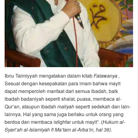
Ibnu Taimiyyah mengatakan dalam kitab
Fatawanya ,
Sesuai dengan kesepakatan para imam bahwa mayit
dapat memperoleh manfaat dari semua ibadah, baik
ibadah badaniyah seperti shalat, puasa, membaca al-
Qur’an, ataupun ibadah
maliyah
seperti sedekah dan lain-
lainnya. Hal yang sama juga berlaku untuk orang yang
berdoa dan membaca istighfar untuk mayit”. (
Hukum al-
Syari’ah al-Islamiyah fi Ma’tam al-Arba’in, hal 36)
.