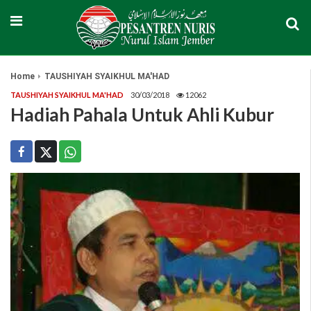
Home
TAUSHIYAH SYAIKHUL MA'HAD
TAUSHIYAH SYAIKHUL MA'HAD
30/03/2018
12062
Hadiah Pahala Untuk Ahli Kubur