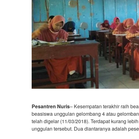
Pesantren Nuris
– Kesempatan terakhir raih be
beasiswa unggulan gelombang 4 atau gelombang
telah digelar (11/03/2018). Terdapat kurang lebi
unggulan tersebut. Dua diantaranya adalah pesert