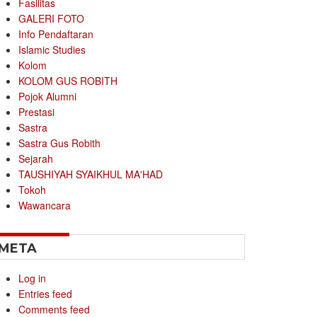
Fasilitas
GALERI FOTO
Info Pendaftaran
Islamic Studies
Kolom
KOLOM GUS ROBITH
Pojok Alumni
Prestasi
Sastra
Sastra Gus Robith
Sejarah
TAUSHIYAH SYAIKHUL MA'HAD
Tokoh
Wawancara
META
Log in
Entries feed
Comments feed