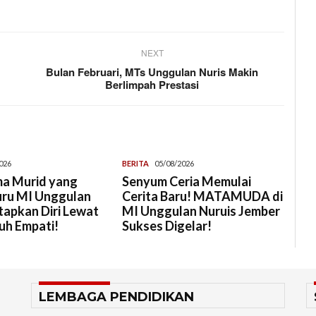
NEXT
Bulan Februari, MTs Unggulan Nuris Makin
Berlimpah Prestasi
026
BERITA
05/08/2026
a Murid yang
Senyum Ceria Memulai
uru MI Unggulan
Cerita Baru! MATAMUDA di
tapkan Diri Lewat
MI Unggulan Nuruis Jember
uh Empati!
Sukses Digelar!
LEMBAGA PENDIDIKAN