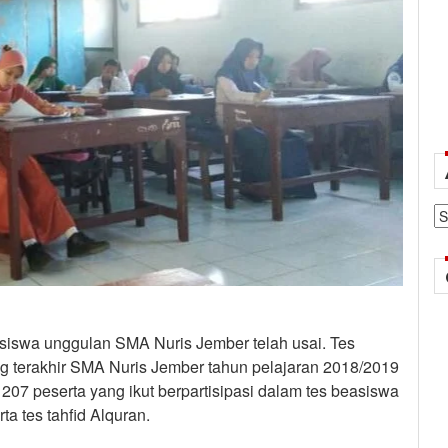
Ar
asiswa unggulan SMA Nuris Jember telah usai. Tes
 terakhir SMA Nuris Jember tahun pelajaran 2018/2019
h 207 peserta yang ikut berpartisipasi dalam tes beasiswa
a tes tahfid Alquran.