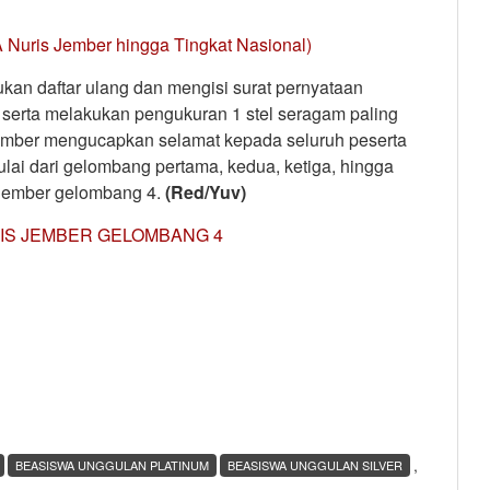
A Nuris Jember hingga Tingkat Nasional)
ukan daftar ulang dan mengisi surat pernyataan
serta melakukan pengukuran 1 stel seragam paling
Jember mengucapkan selamat kepada seluruh peserta
ai dari gelombang pertama, kedua, ketiga, hingga
 Jember gelombang 4.
(Red/Yuv)
IS JEMBER GELOMBANG 4
,
BEASISWA UNGGULAN PLATINUM
BEASISWA UNGGULAN SILVER