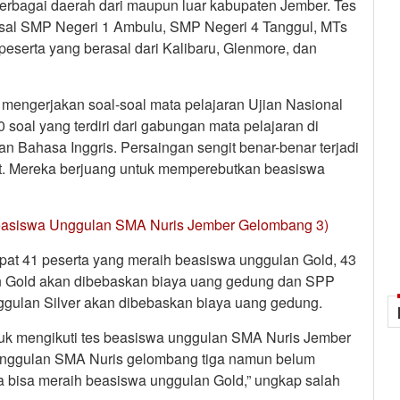
 berbagai daerah dari maupun luar kabupaten Jember. Tes
 asal SMP Negeri 1 Ambulu, SMP Negeri 4 Tanggul, MTs
peserta yang berasal dari Kalibaru, Glenmore, dan
 mengerjakan soal-soal mata pelajaran Ujian Nasional
 soal yang terdiri dari gabungan mata pelajaran di
n Bahasa Inggris. Persaingan sengit benar-benar terjadi
but. Mereka berjuang untuk memperebutkan beasiswa
 Beasiswa Unggulan SMA Nuris Jember Gelombang 3)
dapat 41 peserta yang meraih beasiswa unggulan Gold, 43
an Gold akan dibebaskan biaya uang gedung dan SPP
gulan Silver akan dibebaskan biaya uang gedung.
ntuk mengikuti tes beasiswa unggulan SMA Nuris Jember
a unggulan SMA Nuris gelombang tiga namun belum
ya bisa meraih beasiswa unggulan Gold,” ungkap salah