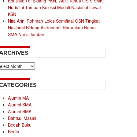
Konsisten di Bidang PKN, Wakil Ketua OSIS SMK
Nuris Ini Tambah Koleksi Medali Nasional Lewat
KSN
Nita Arini Rohmah Lolos Semifinal OSN Tingkat
Nasional Bidang Astronomi, Harumkan Nama
SMA Nuris Jember
ARCHIVES
chives
CATEGORIES
Alumni MA
Alumni SMA
Alumni SMK
Bahtsul Masail
Bedah Buku
Berita