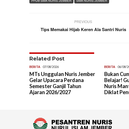
PPDB SMA NURIS JEMBER
SMA NURIS JEMBER
PREVIOUS
Tips Memakai Hijab Keren Ala Santri Nuris
Related Post
BERITA
07/08/2026
BERITA
06/08/2
MTs Unggulan Nuris Jember
Bukan Cum
Gelar Upacara Perdana
Belajar! G
Semester Ganjil Tahun
Nuris Man
Ajaran 2026/2027
Diklat Pen