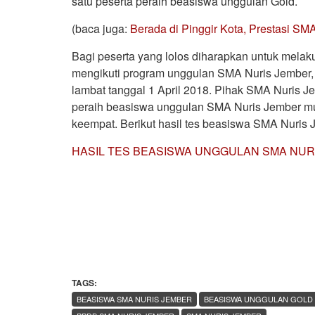
satu peserta peraih beasiswa unggulan Gold.
(baca juga:
Berada di Pinggir Kota, Prestasi SM
Bagi peserta yang lolos diharapkan untuk melak
mengikuti program unggulan SMA Nuris Jember, 
lambat tanggal 1 April 2018. Pihak SMA Nuris 
peraih beasiswa unggulan SMA Nuris Jember mul
keempat. Berikut hasil tes beasiswa SMA Nuris
HASIL TES BEASISWA UNGGULAN SMA NUR
TAGS:
BEASISWA SMA NURIS JEMBER
BEASISWA UNGGULAN GOLD