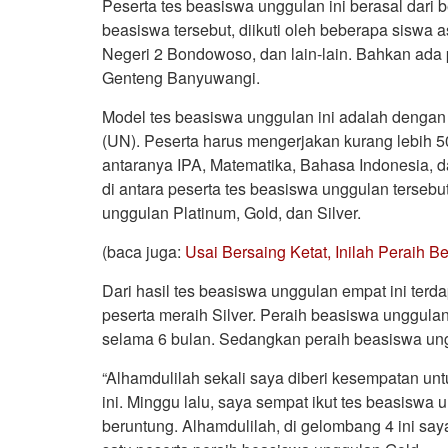
Peserta tes beasiswa unggulan ini berasal dari
beasiswa tersebut, diikuti oleh beberapa siswa
Negeri 2 Bondowoso, dan lain-lain. Bahkan ada 
Genteng Banyuwangi.
Model tes beasiswa unggulan ini adalah dengan
(UN). Peserta harus mengerjakan kurang lebih 50
antaranya IPA, Matematika, Bahasa Indonesia, da
di antara peserta tes beasiswa unggulan terse
unggulan Platinum, Gold, dan Silver.
(baca juga:
Usai Bersaing Ketat, Inilah Peraih
Dari hasil tes beasiswa unggulan empat ini ter
peserta meraih Silver. Peraih beasiswa unggul
selama 6 bulan. Sedangkan peraih beasiswa ung
“Alhamdulilah sekali saya diberi kesempatan u
ini. Minggu lalu, saya sempat ikut tes beasisw
beruntung. Alhamdulilah, di gelombang 4 ini sa