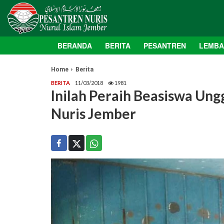
BERANDA
BERITA
PESANTREN
LEMB
Home
Berita
BERITA
11/03/2018
1981
Inilah Peraih Beasiswa U
Nuris Jember