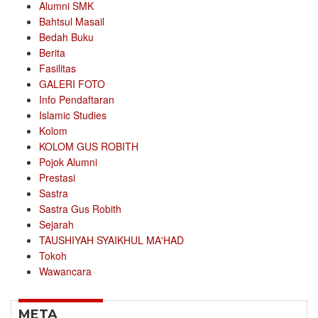
Alumni SMK
Bahtsul Masail
Bedah Buku
Berita
Fasilitas
GALERI FOTO
Info Pendaftaran
Islamic Studies
Kolom
KOLOM GUS ROBITH
Pojok Alumni
Prestasi
Sastra
Sastra Gus Robith
Sejarah
TAUSHIYAH SYAIKHUL MA'HAD
Tokoh
Wawancara
META