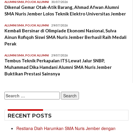
ALUMNI SMA
,
POJOK ALUMNI
30/07/2026
Dikenal Gemar Otak-Atik Barang, Ahmad Afwan Alumni
SMA Nuris Jember Lolos Teknik Elektro Universitas Jember
ALUMNI SMA
,
POJOK ALUMNI
29/07/2026
Kembali Bersinar di Olimpiade Ekonomi Nasional, Sulva
Ainun Rofiqoh Siswi SMA Nuris Jember Berhasil Raih Medali
Perak
ALUMNI SMA
,
POJOK ALUMNI
29/07/2026
Tembus Teknik Perkapalan ITS Lewat Jalur SNBP,
Muhammad Dika Hamdani Alumni SMA Nuris Jember
Buktikan Prestasi Sainsnya
Search
for:
RECENT POSTS
Restiana Diah Harumkan SMA Nuris Jember dengan