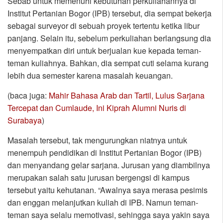
Sebab untuk memenuhi kebutuhan perkuliahannya di
Institut Pertanian Bogor (IPB) tersebut, dia sempat bekerja
sebagai surveyor di sebuah proyek tertentu ketika libur
panjang. Selain itu, sebelum perkuliahan berlangsung dia
menyempatkan diri untuk berjualan kue kepada teman-
teman kuliahnya. Bahkan, dia sempat cuti selama kurang
lebih dua semester karena masalah keuangan.
(baca juga:
Mahir Bahasa Arab dan Tartil, Lulus Sarjana
Tercepat dan Cumlaude, Ini Kiprah Alumni Nuris di
Surabaya
)
Masalah tersebut, tak mengurungkan niatnya untuk
menempuh pendidikan di Institut Pertanian Bogor (IPB)
dan menyandang gelar sarjana. Jurusan yang diambilnya
merupakan salah satu jurusan bergengsi di kampus
tersebut yaitu kehutanan. “Awalnya saya merasa pesimis
dan enggan melanjutkan kuliah di IPB. Namun teman-
teman saya selalu memotivasi, sehingga saya yakin saya