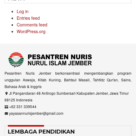
Log in
Entries feed
Comments feed
WordPress.org
Pesantren Nuris Jember berkonsentrasi mengembangkan program
unggulan Aswaja, Kitab Kuning, Bahtsul Masail, Tahfidz Qur'an, Sains,
Bahasa Arab & Inggris
Jl Pangandaran 48 Antirogo Sumbersari Kabupaten Jember, Jawa Timur
68125 Indonesia
+62 331 339544
yayasannurisjember@gmail.com
LEMBAGA PENDIDIKAN