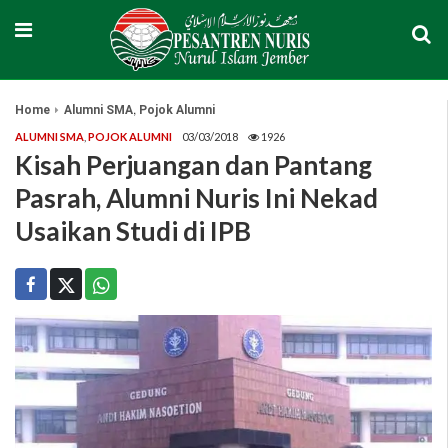
,
Home
Alumni SMA
Pojok Alumni
ALUMNI SMA
,
POJOK ALUMNI
03/03/2018
1926
Kisah Perjuangan dan Pantang
Pasrah, Alumni Nuris Ini Nekad
Usaikan Studi di IPB