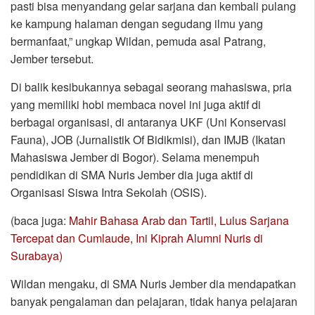
pasti bisa menyandang gelar sarjana dan kembali pulang
ke kampung halaman dengan segudang ilmu yang
bermanfaat,” ungkap Wildan, pemuda asal Patrang,
Jember tersebut.
Di balik kesibukannya sebagai seorang mahasiswa, pria
yang memiliki hobi membaca novel ini juga aktif di
berbagai organisasi, di antaranya UKF (Uni Konservasi
Fauna), JOB (Jurnalistik Of Bidikmisi), dan IMJB (Ikatan
Mahasiswa Jember di Bogor). Selama menempuh
pendidikan di SMA Nuris Jember dia juga aktif di
Organisasi Siswa Intra Sekolah (OSIS).
(baca juga:
Mahir Bahasa Arab dan Tartil, Lulus Sarjana
Tercepat dan Cumlaude, Ini Kiprah Alumni Nuris di
Surabaya)
Wildan mengaku, di SMA Nuris Jember dia mendapatkan
banyak pengalaman dan pelajaran, tidak hanya pelajaran