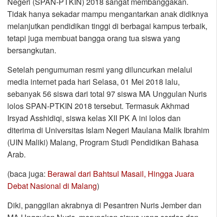
Negeri (SPAN-PTKIN) 2018 sangat membanggakan.
Tidak hanya sekadar mampu mengantarkan anak didiknya
melanjutkan pendidikan tinggi di berbagai kampus terbaik,
tetapi juga membuat bangga orang tua siswa yang
bersangkutan.
Setelah pengumuman resmi yang diluncurkan melalui
media internet pada hari Selasa, 01 Mei 2018 lalu,
sebanyak 56 siswa dari total 97 siswa MA Unggulan Nuris
lolos SPAN-PTKIN 2018 tersebut. Termasuk Akhmad
Irsyad Asshidiqi, siswa kelas XII PK A ini lolos dan
diterima di Universitas Islam Negeri Maulana Malik Ibrahim
(UIN Maliki) Malang, Program Studi Pendidikan Bahasa
Arab.
(baca juga:
Berawal dari Bahtsul Masail, Hingga Juara
Debat Nasional di Malang
)
Diki, panggilan akrabnya di Pesantren Nuris Jember dan