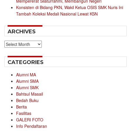
Mempererat Silaturrahmi, Membangun Negeri
Konsisten di Bidang PKN, Wakil Ketua OSIS SMK Nuris Ini
Tambah Koleksi Medali Nasional Lewat KSN
ARCHIVES
Archives
CATEGORIES
Alumni MA
Alumni SMA
Alumni SMK
Bahtsul Masail
Bedah Buku
Berita
Fasilitas
GALERI FOTO
Info Pendaftaran