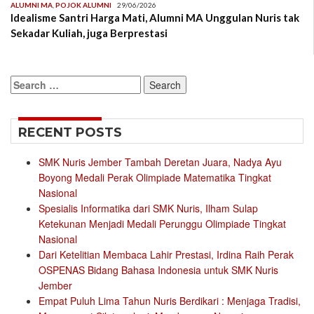
ALUMNI MA
,
POJOK ALUMNI
29/06/2026
Idealisme Santri Harga Mati, Alumni MA Unggulan Nuris tak
Sekadar Kuliah, juga Berprestasi
Search
for:
RECENT POSTS
SMK Nuris Jember Tambah Deretan Juara, Nadya Ayu
Boyong Medali Perak Olimpiade Matematika Tingkat
Nasional
Spesialis Informatika dari SMK Nuris, Ilham Sulap
Ketekunan Menjadi Medali Perunggu Olimpiade Tingkat
Nasional
Dari Ketelitian Membaca Lahir Prestasi, Irdina Raih Perak
OSPENAS Bidang Bahasa Indonesia untuk SMK Nuris
Jember
Empat Puluh Lima Tahun Nuris Berdikari : Menjaga Tradisi,