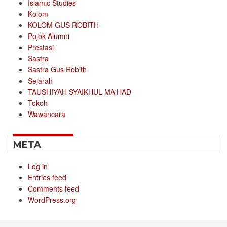
Islamic Studies
Kolom
KOLOM GUS ROBITH
Pojok Alumni
Prestasi
Sastra
Sastra Gus Robith
Sejarah
TAUSHIYAH SYAIKHUL MA'HAD
Tokoh
Wawancara
META
Log in
Entries feed
Comments feed
WordPress.org