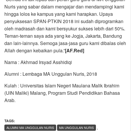
Nuris yang sabar dalam mengajar dan mendampingi kami
hingga lolos ke kampus yang kami harapkan. Upaya
penyuksesan SPAN-PTKIN 2018 ini sudah diprogramkan
oleh madrasah dan kami bersyukur sukses lebih dari 50%.
Teman-teman saya ada yang ke Jogja, Jakarta, Bandung
dan lain-lainnya. Semoga jasa-jasa guru kami dibalas oleh
Allah dengan kebaikan pula.”
[AF.Red]
Nama : Akhmad Irsyad Asshidiqi
Alumni : Lembaga MA Unggulan Nuris, 2018
Kulah : Universitas Islam Negeri Maulana Malik Ibrahim
(UIN Maliki) Malang, Program Studi Pendidikan Bahasa
Arab.
TAGS:
,
ALUMNI MA UNGGULAN NURIS
MA UNGGULAN NURIS