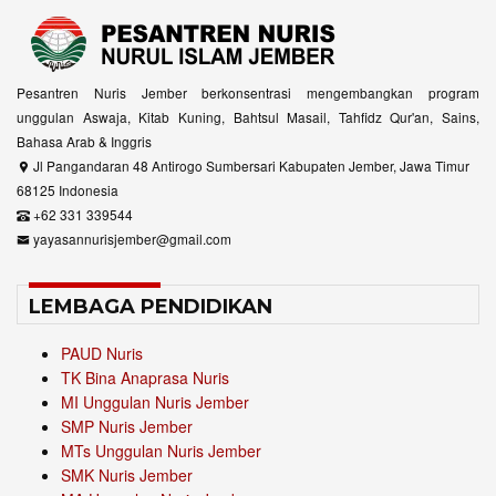
Pesantren Nuris Jember berkonsentrasi mengembangkan program
unggulan Aswaja, Kitab Kuning, Bahtsul Masail, Tahfidz Qur'an, Sains,
Bahasa Arab & Inggris
Jl Pangandaran 48 Antirogo Sumbersari Kabupaten Jember, Jawa Timur
68125 Indonesia
+62 331 339544
yayasannurisjember@gmail.com
LEMBAGA PENDIDIKAN
PAUD Nuris
TK Bina Anaprasa Nuris
MI Unggulan Nuris Jember
SMP Nuris Jember
MTs Unggulan Nuris Jember
SMK Nuris Jember