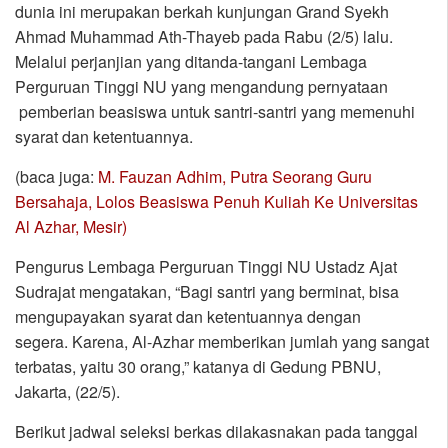
dunia ini merupakan berkah kunjungan Grand Syekh
Ahmad Muhammad Ath-Thayeb pada Rabu (2/5) lalu.
Melalui perjanjian yang ditanda-tangani Lembaga
Perguruan Tinggi NU yang mengandung pernyataan
pemberian beasiswa untuk santri-santri yang memenuhi
syarat dan ketentuannya.
(baca juga:
M. Fauzan Adhim, Putra Seorang Guru
Bersahaja, Lolos Beasiswa Penuh Kuliah Ke Universitas
Al Azhar, Mesir)
Pengurus Lembaga Perguruan Tinggi NU Ustadz Ajat
Sudrajat mengatakan, “Bagi santri yang berminat, bisa
mengupayakan syarat dan ketentuannya dengan
segera. Karena, Al-Azhar memberikan jumlah yang sangat
terbatas, yaitu 30 orang,” katanya di Gedung PBNU,
Jakarta, (22/5).
Berikut jadwal seleksi berkas dilakasnakan pada tanggal