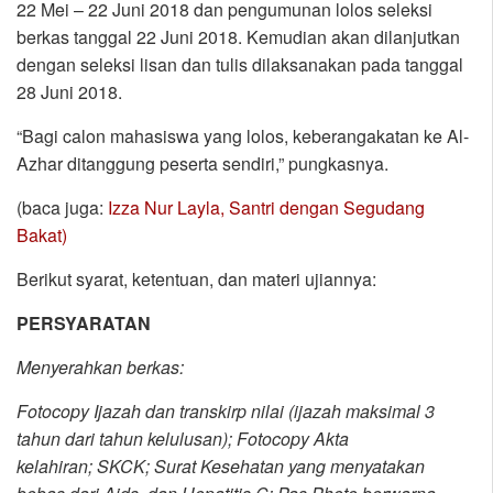
22 Mei – 22 Juni 2018 dan pengumunan lolos seleksi
berkas tanggal 22 Juni 2018. Kemudian akan dilanjutkan
dengan seleksi lisan dan tulis dilaksanakan pada tanggal
28 Juni 2018.
“Bagi calon mahasiswa yang lolos, keberangakatan ke Al-
Azhar ditanggung peserta sendiri,” pungkasnya.
(baca juga:
Izza Nur Layla, Santri dengan Segudang
Bakat)
Berikut syarat, ketentuan, dan materi ujiannya:
PERSYARATAN
Menyerahkan berkas:
Fotocopy Ijazah dan transkirp nilai (ijazah maksimal 3
tahun dari tahun kelulusan);
Fotocopy Akta
kelahiran;
SKCK;
Surat Kesehatan yang menyatakan