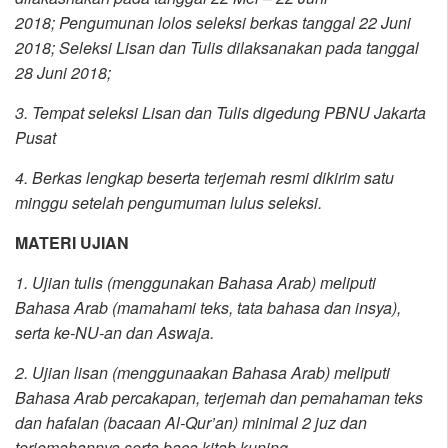
2018;
Pengumunan lolos seleksi berkas tanggal 22 Juni
2018;
Seleksi Lisan dan Tulis dilaksanakan pada tanggal
28 Juni 2018;
3. Tempat seleksi Lisan dan Tulis digedung PBNU Jakarta
Pusat
4. Berkas lengkap beserta terjemah resmi dikirim satu
minggu setelah pengumuman lulus seleksi.
MATERI UJIAN
1. Ujian tulis (menggunakan Bahasa Arab) meliputi
Bahasa Arab (mamahami teks, tata bahasa dan insya),
serta ke-NU-an dan Aswaja.
2. Ujian lisan (menggunaakan Bahasa Arab) meliputi
Bahasa Arab percakapan, terjemah dan pemahaman teks
dan hafalan (bacaan Al-Qur’an) minimal 2 juz dan
terjemahannya serta baca kitab kuning.