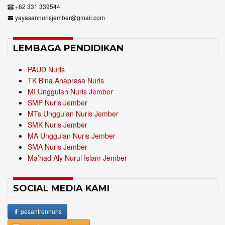
+62 331 339544
yayasannurisjember@gmail.com
LEMBAGA PENDIDIKAN
PAUD Nuris
TK Bina Anaprasa Nuris
MI Unggulan Nuris Jember
SMP Nuris Jember
MTs Unggulan Nuris Jember
SMK Nuris Jember
MA Unggulan Nuris Jember
SMA Nuris Jember
Ma’had Aly Nurul Islam Jember
SOCIAL MEDIA KAMI
pesantrennuris