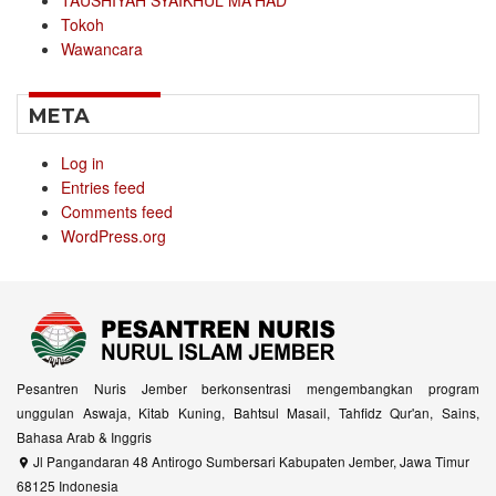
Tokoh
Wawancara
META
Log in
Entries feed
Comments feed
WordPress.org
Pesantren Nuris Jember berkonsentrasi mengembangkan program
unggulan Aswaja, Kitab Kuning, Bahtsul Masail, Tahfidz Qur'an, Sains,
Bahasa Arab & Inggris
Jl Pangandaran 48 Antirogo Sumbersari Kabupaten Jember, Jawa Timur
68125 Indonesia