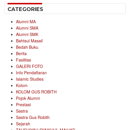
CATEGORIES
Alumni MA
Alumni SMA
Alumni SMK
Bahtsul Masail
Bedah Buku
Berita
Fasilitas
GALERI FOTO
Info Pendaftaran
Islamic Studies
Kolom
KOLOM GUS ROBITH
Pojok Alumni
Prestasi
Sastra
Sastra Gus Robith
Sejarah
TAUSHIYAH SYAIKHUL MA'HAD