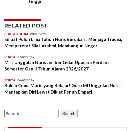
Tinggi
RELATED POST
BERITA
,
KOLOM
08/08/2026
Empat Puluh Lima Tahun Nuris Berdikari : Menjaga Tradisi,
Mempererat Silaturrahmi, Membangun Negeri
BERITA
07/08/2026
MTs Unggulan Nuris Jember Gelar Upacara Perdana
Semester Ganjil Tahun Ajaran 2026/2027
BERITA
06/08/2026
Bukan Cuma Murid yang Belajar! Guru MI Unggulan Nuris
Mantapkan Diri Lewat Diklat Penuh Empati!
Search
for: