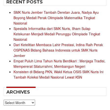
RECENT POSTS
SMK Nuris Jember Tambah Deretan Juara, Nadya Ayu
Boyong Medali Perak Olimpiade Matematika Tingkat
Nasional
Spesialis Informatika dari SMK Nuris, Ilham Sulap
Ketekunan Menjadi Medali Perunggu Olimpiade Tingkat
Nasional
Dari Ketelitian Membaca Lahir Prestasi, Irdina Raih Perak
OSPENAS Bidang Bahasa Indonesia untuk SMK Nuris
Jember
Empat Puluh Lima Tahun Nuris Berdikari : Menjaga Tradisi,
Mempererat Silaturrahmi, Membangun Negeri
Konsisten di Bidang PKN, Wakil Ketua OSIS SMK Nuris Ini
Tambah Koleksi Medali Nasional Lewat KSN
ARCHIVES
Archives