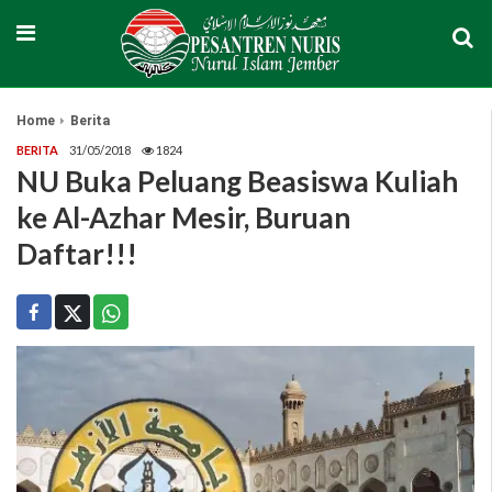
Home
Berita
BERITA
31/05/2018
1824
NU Buka Peluang Beasiswa Kuliah
ke Al-Azhar Mesir, Buruan
Daftar!!!