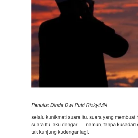
Penulis: Dinda Dwi Putri Rizky/MN
selalu kunikmati suara itu. suara yang membuat h
suara itu. aku dengar….. namun, tanpa kusadari s
tak kunjung kudengar lagi.