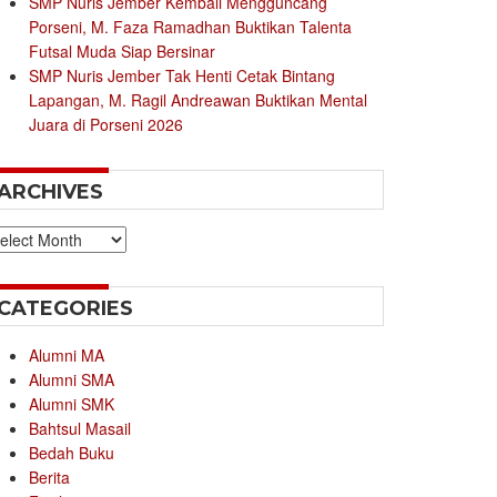
SMP Nuris Jember Kembali Mengguncang
Porseni, M. Faza Ramadhan Buktikan Talenta
Futsal Muda Siap Bersinar
SMP Nuris Jember Tak Henti Cetak Bintang
Lapangan, M. Ragil Andreawan Buktikan Mental
Juara di Porseni 2026
ARCHIVES
chives
CATEGORIES
Alumni MA
Alumni SMA
Alumni SMK
Bahtsul Masail
Bedah Buku
Berita