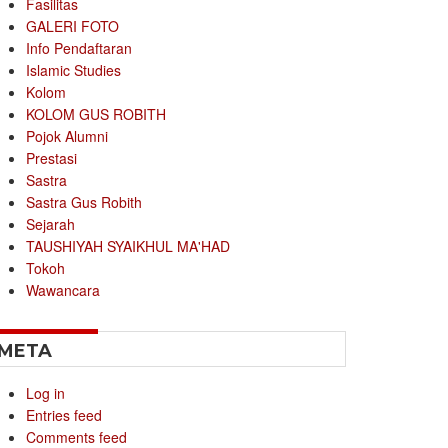
Fasilitas
GALERI FOTO
Info Pendaftaran
Islamic Studies
Kolom
KOLOM GUS ROBITH
Pojok Alumni
Prestasi
Sastra
Sastra Gus Robith
Sejarah
TAUSHIYAH SYAIKHUL MA'HAD
Tokoh
Wawancara
META
Log in
Entries feed
Comments feed