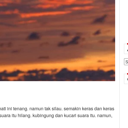
Ar
ati ini tenang. namun tak silau. semakin keras dan keras
uara itu hilang. kubingung dan kucari suara itu. namun,