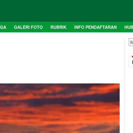
AGA
GALERI FOTO
RUBRIK
INFO PENDAFTARAN
HUB
S
fo