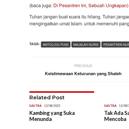
(baca juga:
Di Pesantren Ini, Sebuah Ungkapan)
Tuhan jangan buat suara itu hilang. Tuhan janga
mengingatkan umat Islam. untuk memenuhi pang
TAGS:
ANTOLOGI PUISI
MAJALAH NURIS
PESANTREN NUR
PREVIOUS
Keistimewaan Keturunan yang Shaleh
Related Post
SASTRA
12/08/2025
SASTRA
12/08/
Kambing yang Suka
Tak Ada S
Menunda
Mencoba