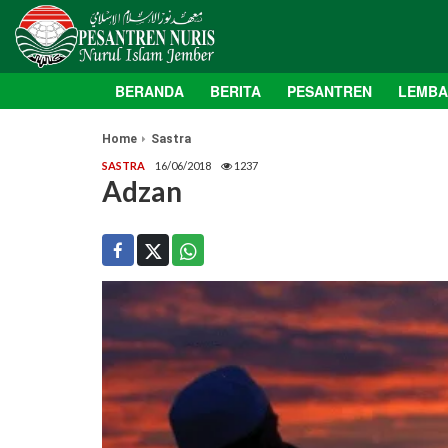
BERANDA
BERITA
PESANTREN
LEMB
Home
Sastra
SASTRA
16/06/2018
1237
Adzan