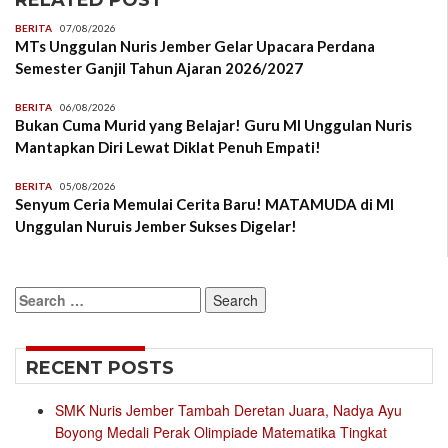
BERITA
07/08/2026
MTs Unggulan Nuris Jember Gelar Upacara Perdana
Semester Ganjil Tahun Ajaran 2026/2027
BERITA
06/08/2026
Bukan Cuma Murid yang Belajar! Guru MI Unggulan Nuris
Mantapkan Diri Lewat Diklat Penuh Empati!
BERITA
05/08/2026
Senyum Ceria Memulai Cerita Baru! MATAMUDA di MI
Unggulan Nuruis Jember Sukses Digelar!
Search
for:
RECENT POSTS
SMK Nuris Jember Tambah Deretan Juara, Nadya Ayu
Boyong Medali Perak Olimpiade Matematika Tingkat