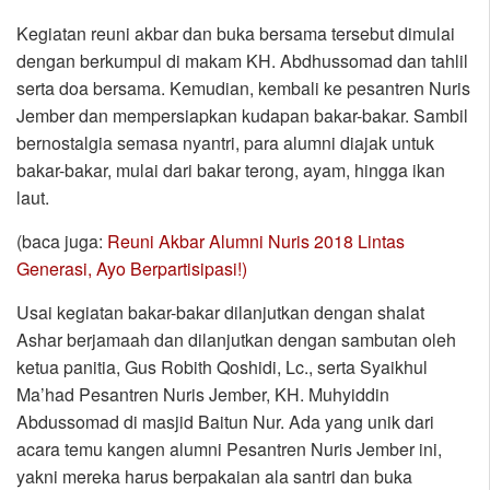
Kegiatan reuni akbar dan buka bersama tersebut dimulai
dengan berkumpul di makam KH. Abdhussomad dan tahlil
serta doa bersama. Kemudian, kembali ke pesantren Nuris
Jember dan mempersiapkan kudapan bakar-bakar. Sambil
bernostalgia semasa nyantri, para alumni diajak untuk
bakar-bakar, mulai dari bakar terong, ayam, hingga ikan
laut.
(baca juga:
Reuni Akbar Alumni Nuris 2018 Lintas
Generasi, Ayo Berpartisipasi!)
Usai kegiatan bakar-bakar dilanjutkan dengan shalat
Ashar berjamaah dan dilanjutkan dengan sambutan oleh
ketua panitia, Gus Robith Qoshidi, Lc., serta Syaikhul
Ma’had Pesantren Nuris Jember, KH. Muhyiddin
Abdussomad di masjid Baitun Nur. Ada yang unik dari
acara temu kangen alumni Pesantren Nuris Jember ini,
yakni mereka harus berpakaian ala santri dan buka