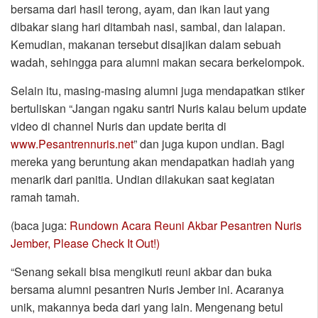
bersama dari hasil terong, ayam, dan ikan laut yang
dibakar siang hari ditambah nasi, sambal, dan lalapan.
Kemudian, makanan tersebut disajikan dalam sebuah
wadah, sehingga para alumni makan secara berkelompok.
Selain itu, masing-masing alumni juga mendapatkan stiker
bertuliskan “Jangan ngaku santri Nuris kalau belum update
video di channel Nuris dan update berita di
www.Pesantrennuris.net
” dan juga kupon undian. Bagi
mereka yang beruntung akan mendapatkan hadiah yang
menarik dari panitia. Undian dilakukan saat kegiatan
ramah tamah.
(baca juga:
Rundown Acara Reuni Akbar Pesantren Nuris
Jember, Please Check It Out!)
“Senang sekali bisa mengikuti reuni akbar dan buka
bersama alumni pesantren Nuris Jember ini. Acaranya
unik, makannya beda dari yang lain. Mengenang betul