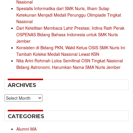
Nasional
Spesialis Informatika dari SMK Nuris, Ilham Sulap
Ketekunan Menjadi Medali Perunggu Olimpiade Tingkat
Nasional
Dari Ketelitian Membaca Lahir Prestasi, Irdina Raih Perak
OSPENAS Bidang Bahasa Indonesia untuk SMK Nuris
Jember
Konsisten di Bidang PKN, Wakil Ketua OSIS SMK Nuris Ini
Tambah Koleksi Medali Nasional Lewat KSN
Nita Arini Rohmah Lolos Semifinal OSN Tingkat Nasional
Bidang Astronomi, Harumkan Nama SMA Nuris Jember
ARCHIVES
Archives
CATEGORIES
Alumni MA