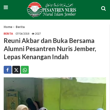
Home
Berita
BERITA
07/06/2018
2027
Reuni Akbar dan Buka Bersama
Alumni Pesantren Nuris Jember,
Lepas Kenangan Indah