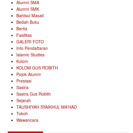
Alumni SMA
Alumni SMK
Bahtsul Masail
Bedah Buku
Berita
Fasilitas
GALERI FOTO
Info Pendaftaran
Islamic Studies
Kolom
KOLOM GUS ROBITH
Pojok Alumni
Prestasi
Sastra
Sastra Gus Robith
Sejarah
TAUSHIYAH SYAIKHUL MA'HAD
Tokoh
Wawancara