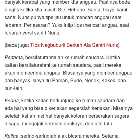
banyak kerabat yang member kita angpau. Pastinya beda
bingits ketika kita masih SD. Hehehe. Santai Guys, kami
santri Nuris punya tips jitu untuk mencari angpau saat
lebaran. Penasaran? Yuks intip tips mencari angpau saat
lebaran versi santri Nuris.
(baca juga:
Tips Nagbuburit Berkah Ala Santri Nuris)
Pertama
, bersilaturahmilah ke rumah saudara. Ketika
kalian bersilaturahmi ke rumah saudara, pasti mereka
akan memberimu angpau. Biasanya yang member angpau
dan banyak isinya itu Paman, Bude, Nenek, Kakek, dan
lain-lain.
Kedua
, ketika kalian berkunjung ke rumah saudara dan
ada hal yang bisa dikerjakan segeralah kerjakan. Misalnya
setelah kalian melihat banyak kotoran berserakan segera
disapu, mengajak bermain anaknya, dan lain-lain.
Ketiga
, sering-seringlah ajak bicara mereka. Selama