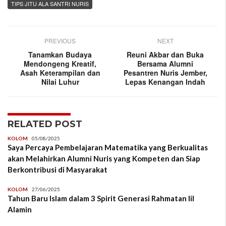
TIPS JITU ALA SANTRI NURIS
PREVIOUS
NEXT
Tanamkan Budaya
Reuni Akbar dan Buka
Mendongeng Kreatif,
Bersama Alumni
Asah Keterampilan dan
Pesantren Nuris Jember,
Nilai Luhur
Lepas Kenangan Indah
RELATED POST
KOLOM
05/08/2025
Saya Percaya Pembelajaran Matematika yang Berkualitas
akan Melahirkan Alumni Nuris yang Kompeten dan Siap
Berkontribusi di Masyarakat
KOLOM
27/06/2025
Tahun Baru Islam dalam 3 Spirit Generasi Rahmatan lil
Alamin