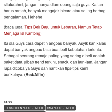
silaturahmi, jangan hanya diam doang saja guys. Kalian
harus ramah, banyak mengajak bicara atau saling berbagi
pengalaman. Hehehe
(baca juga:
Tips Beli Baju untuk Lebaran, Namun Tetap
Menjaga Isi Kantong)
Itu dia Guys cara dapetin angpau banyak. Asyik kan kalau
dapat banyak angpau bisa buat beli kebutuhan tertentu.
Sebagai seorang remaja paling yang sering dibeli adalah
paket data, jilbab trend terkini, snack, dan lain-lain. Jangan
lupa dicoba ya Guys dan nantikan tips-tips kami
berikutnya.
(Red/Alfin)
TAGS:
,
PESANTREN NURIS JEMBER
SMA NURIS JEMBER