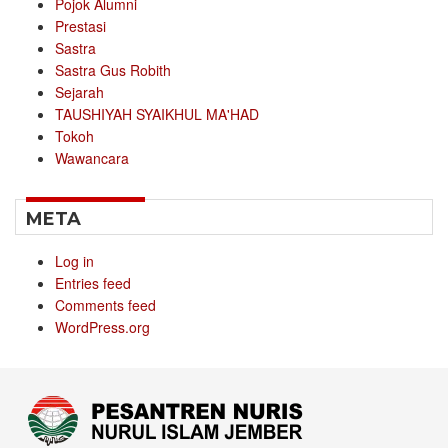
Pojok Alumni
Prestasi
Sastra
Sastra Gus Robith
Sejarah
TAUSHIYAH SYAIKHUL MA'HAD
Tokoh
Wawancara
META
Log in
Entries feed
Comments feed
WordPress.org