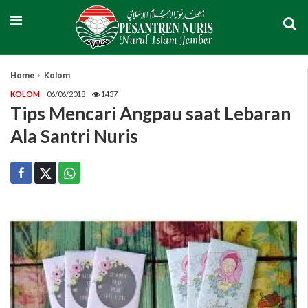
Home
Kolom
KOLOM
06/06/2018
1437
Tips Mencari Angpau saat Lebaran
Ala Santri Nuris