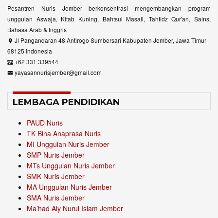
Pesantren Nuris Jember berkonsentrasi mengembangkan program
unggulan Aswaja, Kitab Kuning, Bahtsul Masail, Tahfidz Qur'an, Sains,
Bahasa Arab & Inggris
Jl Pangandaran 48 Antirogo Sumbersari Kabupaten Jember, Jawa Timur
68125 Indonesia
+62 331 339544
yayasannurisjember@gmail.com
LEMBAGA PENDIDIKAN
PAUD Nuris
TK Bina Anaprasa Nuris
MI Unggulan Nuris Jember
SMP Nuris Jember
MTs Unggulan Nuris Jember
SMK Nuris Jember
MA Unggulan Nuris Jember
SMA Nuris Jember
Ma’had Aly Nurul Islam Jember