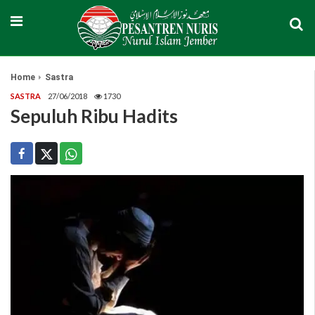
Home
Sastra
SASTRA
27/06/2018
1730
Sepuluh Ribu Hadits