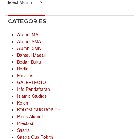
Archives
CATEGORIES
Alumni MA
Alumni SMA
Alumni SMK
Bahtsul Masail
Bedah Buku
Berita
Fasilitas
GALERI FOTO
Info Pendaftaran
Islamic Studies
Kolom
KOLOM GUS ROBITH
Pojok Alumni
Prestasi
Sastra
Sastra Gus Robith