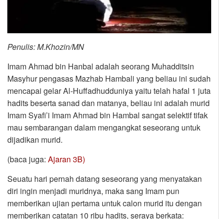
Penulis: M.Khozin/MN
Imam Ahmad bin Hanbal adalah seorang Muhadditsin
Masyhur pengasas Mazhab Hambali yang beliau ini sudah
mencapai gelar Al-Huffadhudduniya yaitu telah hafal 1 juta
hadits beserta sanad dan matanya, beliau ini adalah murid
Imam Syafi’i Imam Ahmad bin Hambal sangat selektif tifak
mau sembarangan dalam mengangkat seseorang untuk
dijadikan murid.
(baca juga:
Ajaran 3B)
Seuatu hari pernah datang seseorang yang menyatakan
diri ingin menjadi muridnya, maka sang Imam pun
memberikan ujian pertama untuk calon murid itu dengan
memberikan catatan 10 ribu hadits, seraya berkata: