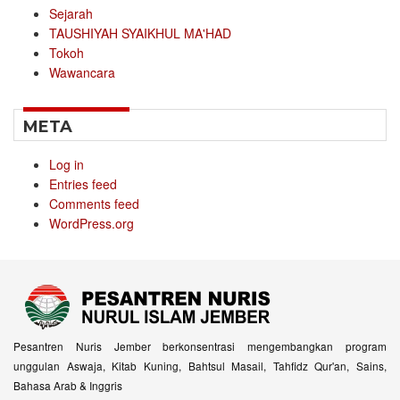
Sejarah
TAUSHIYAH SYAIKHUL MA'HAD
Tokoh
Wawancara
META
Log in
Entries feed
Comments feed
WordPress.org
Pesantren Nuris Jember berkonsentrasi mengembangkan program
unggulan Aswaja, Kitab Kuning, Bahtsul Masail, Tahfidz Qur'an, Sains,
Bahasa Arab & Inggris