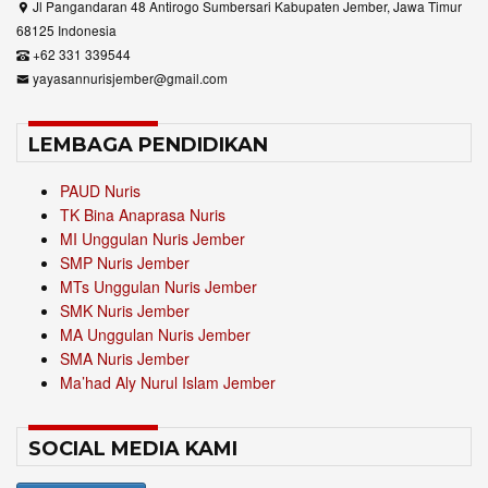
Jl Pangandaran 48 Antirogo Sumbersari Kabupaten Jember, Jawa Timur
68125 Indonesia
+62 331 339544
yayasannurisjember@gmail.com
LEMBAGA PENDIDIKAN
PAUD Nuris
TK Bina Anaprasa Nuris
MI Unggulan Nuris Jember
SMP Nuris Jember
MTs Unggulan Nuris Jember
SMK Nuris Jember
MA Unggulan Nuris Jember
SMA Nuris Jember
Ma’had Aly Nurul Islam Jember
SOCIAL MEDIA KAMI