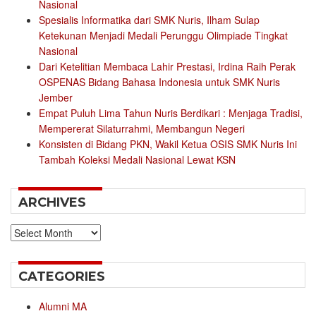
Nasional
Spesialis Informatika dari SMK Nuris, Ilham Sulap
Ketekunan Menjadi Medali Perunggu Olimpiade Tingkat
Nasional
Dari Ketelitian Membaca Lahir Prestasi, Irdina Raih Perak
OSPENAS Bidang Bahasa Indonesia untuk SMK Nuris
Jember
Empat Puluh Lima Tahun Nuris Berdikari : Menjaga Tradisi,
Mempererat Silaturrahmi, Membangun Negeri
Konsisten di Bidang PKN, Wakil Ketua OSIS SMK Nuris Ini
Tambah Koleksi Medali Nasional Lewat KSN
ARCHIVES
Archives
CATEGORIES
Alumni MA