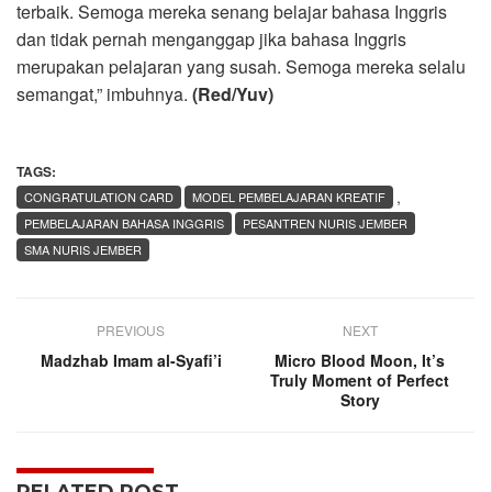
terbaik. Semoga mereka senang belajar bahasa Inggris
dan tidak pernah menganggap jika bahasa Inggris
merupakan pelajaran yang susah. Semoga mereka selalu
semangat,” imbuhnya.
(Red/Yuv)
TAGS:
,
CONGRATULATION CARD
MODEL PEMBELAJARAN KREATIF
PEMBELAJARAN BAHASA INGGRIS
PESANTREN NURIS JEMBER
SMA NURIS JEMBER
PREVIOUS
NEXT
Madzhab Imam al-Syafi’i
Micro Blood Moon, It’s
Truly Moment of Perfect
Story