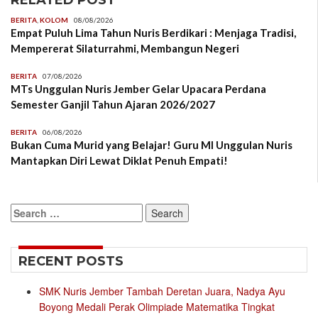
RELATED POST
BERITA
,
KOLOM
08/08/2026
Empat Puluh Lima Tahun Nuris Berdikari : Menjaga Tradisi,
Mempererat Silaturrahmi, Membangun Negeri
BERITA
07/08/2026
MTs Unggulan Nuris Jember Gelar Upacara Perdana
Semester Ganjil Tahun Ajaran 2026/2027
BERITA
06/08/2026
Bukan Cuma Murid yang Belajar! Guru MI Unggulan Nuris
Mantapkan Diri Lewat Diklat Penuh Empati!
Search
for:
RECENT POSTS
SMK Nuris Jember Tambah Deretan Juara, Nadya Ayu
Boyong Medali Perak Olimpiade Matematika Tingkat