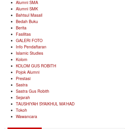
Alumni SMA
Alumni SMK
Bahtsul Masail
Bedah Buku
Berita
Fasilitas
GALERI FOTO
Info Pendaftaran
Islamic Studies
Kolom
KOLOM GUS ROBITH
Pojok Alumni
Prestasi
Sastra
Sastra Gus Robith
Sejarah
TAUSHIYAH SYAIKHUL MA'HAD
Tokoh
Wawancara