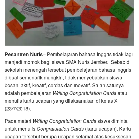
Pesantren Nuris
– Pembelajaran bahasa Inggris tidak lagi
menjadi momok bagi siswa SMA Nuris Jember. Sebab di
sekolah menengah tersebut pembelajaran bahasa Inggris
dibuat semenarik mungkin, tidak menyebabkan siswa
bosan, aktif, kreatif, cerdas dan inovatif. Salah satunya
adalah pembelajaran
Writing Congratulation Cards
atau
menulis kartu ucapan yang dilaksanakan di kelas X
(23/7/2018).
Pada materi
Writing Congratulation Cards
siswa diminta
untuk menulis
Congratulation Cards
(kartu ucapan). Kartu
ucapan tersebut berupa ucapan selamat atas kesuksesan,