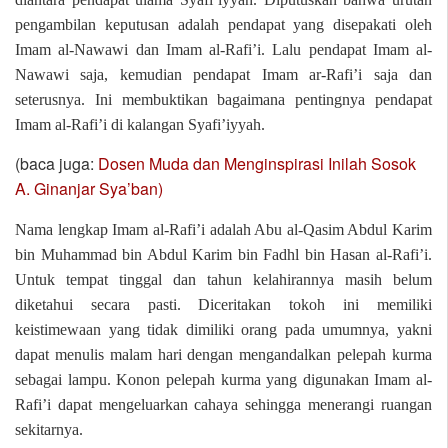
pengambilan keputusan adalah pendapat yang disepakati oleh
Imam al-Nawawi dan Imam al-Rafi’i. Lalu pendapat Imam al-
Nawawi saja, kemudian pendapat Imam ar-Rafi’i saja dan
seterusnya. Ini membuktikan bagaimana pentingnya pendapat
Imam al-Rafi’i di kalangan Syafi’iyyah.
(baca juga:
Dosen Muda dan Menginspirasi Inilah Sosok
A. Ginanjar Sya’ban)
Nama lengkap Imam al-Rafi’i adalah Abu al-Qasim Abdul Karim
bin Muhammad bin Abdul Karim bin Fadhl bin Hasan al-Rafi’i.
Untuk tempat tinggal dan tahun kelahirannya masih belum
diketahui secara pasti. Diceritakan tokoh ini memiliki
keistimewaan yang tidak dimiliki orang pada umumnya, yakni
dapat menulis malam hari dengan mengandalkan pelepah kurma
sebagai lampu. Konon pelepah kurma yang digunakan Imam al-
Rafi’i dapat mengeluarkan cahaya sehingga menerangi ruangan
sekitarnya.