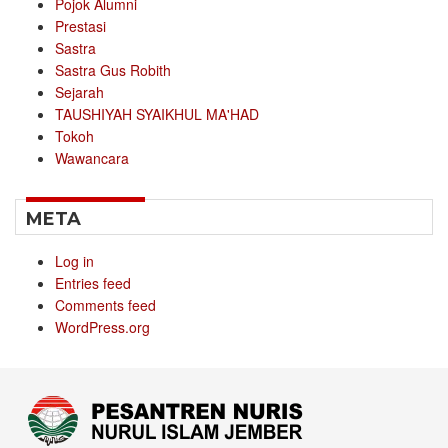
Pojok Alumni
Prestasi
Sastra
Sastra Gus Robith
Sejarah
TAUSHIYAH SYAIKHUL MA'HAD
Tokoh
Wawancara
META
Log in
Entries feed
Comments feed
WordPress.org