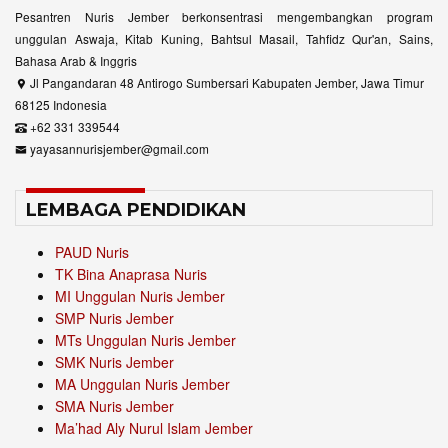
Pesantren Nuris Jember berkonsentrasi mengembangkan program
unggulan Aswaja, Kitab Kuning, Bahtsul Masail, Tahfidz Qur'an, Sains,
Bahasa Arab & Inggris
Jl Pangandaran 48 Antirogo Sumbersari Kabupaten Jember, Jawa Timur
68125 Indonesia
+62 331 339544
yayasannurisjember@gmail.com
LEMBAGA PENDIDIKAN
PAUD Nuris
TK Bina Anaprasa Nuris
MI Unggulan Nuris Jember
SMP Nuris Jember
MTs Unggulan Nuris Jember
SMK Nuris Jember
MA Unggulan Nuris Jember
SMA Nuris Jember
Ma’had Aly Nurul Islam Jember