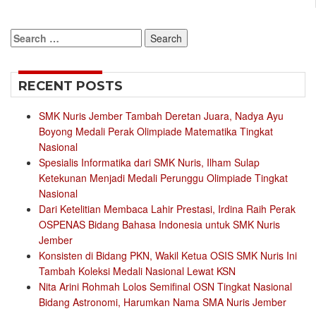
Search
for:
RECENT POSTS
SMK Nuris Jember Tambah Deretan Juara, Nadya Ayu
Boyong Medali Perak Olimpiade Matematika Tingkat
Nasional
Spesialis Informatika dari SMK Nuris, Ilham Sulap
Ketekunan Menjadi Medali Perunggu Olimpiade Tingkat
Nasional
Dari Ketelitian Membaca Lahir Prestasi, Irdina Raih Perak
OSPENAS Bidang Bahasa Indonesia untuk SMK Nuris
Jember
Konsisten di Bidang PKN, Wakil Ketua OSIS SMK Nuris Ini
Tambah Koleksi Medali Nasional Lewat KSN
Nita Arini Rohmah Lolos Semifinal OSN Tingkat Nasional
Bidang Astronomi, Harumkan Nama SMA Nuris Jember