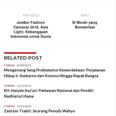
PREVIOUS
NEXT
Jember Fashion
Si Merah yang
Carnaval 2018, Asia
Bermanfaat
Light; Kebanggaan
Indonesia untuk Dunia
RELATED POST
TOKOH
10/08/2025
Mengenang Sang Proklamator Kemerdekaan: Perjalanan
Hidup Ir. Soekarno dari Koesno Hingga Bapak Bangsa
TOKOH
14/11/2024
KH. Hasyim Asy’ari: Pahlawan Nasional dan Pendiri
Nadhlatul Ulama
TOKOH
11/05/2024
Zaid bin Tsabit: Seorang Penulis Wahyu