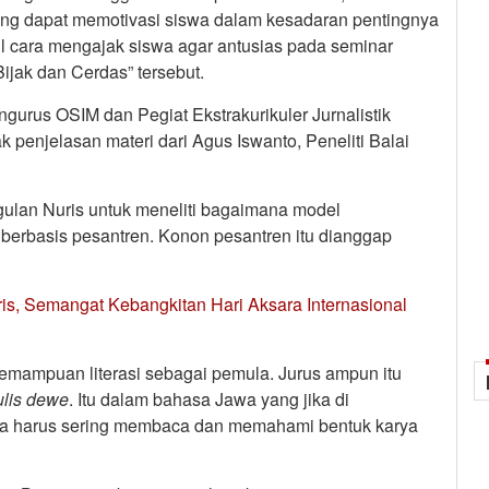
ng dapat memotivasi siswa dalam kesadaran pentingnya
etul cara mengajak siswa agar antusias pada seminar
jak dan Cerdas” tersebut.
gurus OSIM dan Pegiat Ekstrakurikuler Jurnalistik
k penjelasan materi dari Agus Iswanto, Peneliti Balai
lan Nuris untuk meneliti bagaimana model
erbasis pesantren. Konon pesantren itu dianggap
is, Semangat Kebangkitan Hari Aksara Internasional
emampuan literasi sebagai pemula. Jurus ampun itu
lis dewe
. Itu dalam bahasa Jawa yang jika di
ita harus sering membaca dan memahami bentuk karya