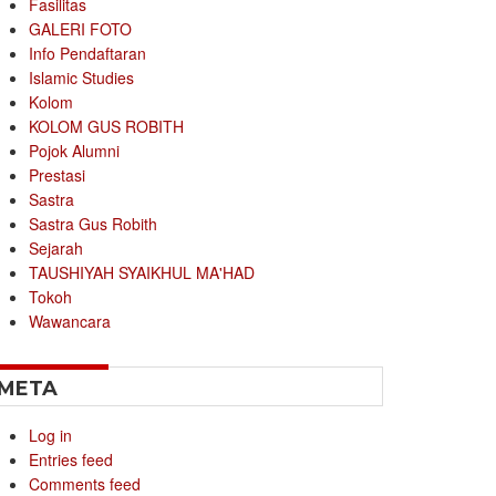
Fasilitas
GALERI FOTO
Info Pendaftaran
Islamic Studies
Kolom
KOLOM GUS ROBITH
Pojok Alumni
Prestasi
Sastra
Sastra Gus Robith
Sejarah
TAUSHIYAH SYAIKHUL MA'HAD
Tokoh
Wawancara
META
Log in
Entries feed
Comments feed