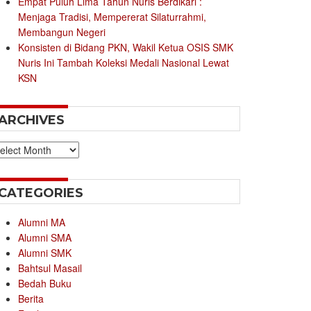
Empat Puluh Lima Tahun Nuris Berdikari :
Menjaga Tradisi, Mempererat Silaturrahmi,
Membangun Negeri
Konsisten di Bidang PKN, Wakil Ketua OSIS SMK
Nuris Ini Tambah Koleksi Medali Nasional Lewat
KSN
ARCHIVES
chives
CATEGORIES
Alumni MA
Alumni SMA
Alumni SMK
Bahtsul Masail
Bedah Buku
Berita