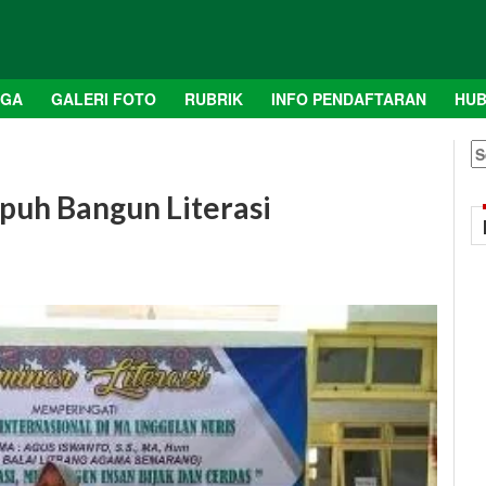
AGA
GALERI FOTO
RUBRIK
INFO PENDAFTARAN
HUB
S
fo
puh Bangun Literasi