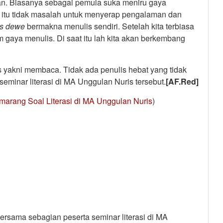
an. Biasanya sebagai pemula suka meniru gaya
n itu tidak masalah untuk menyerap pengalaman dan
is dewe
bermakna menulis sendiri. Setelah kita terbiasa
m gaya menulis. Di saat itu lah kita akan berkembang
lis yakni membaca. Tidak ada penulis hebat yang tidak
eminar literasi di MA Unggulan Nuris tersebut.
[AF.Red]
marang Soal Literasi di MA Unggulan Nuris
)
rsama sebagian peserta seminar literasi di MA