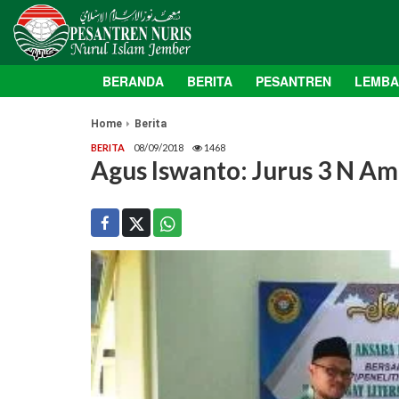
BERANDA
BERITA
PESANTREN
LEMB
Home
Berita
BERITA
08/09/2018
1468
Agus Iswanto: Jurus 3 N Am