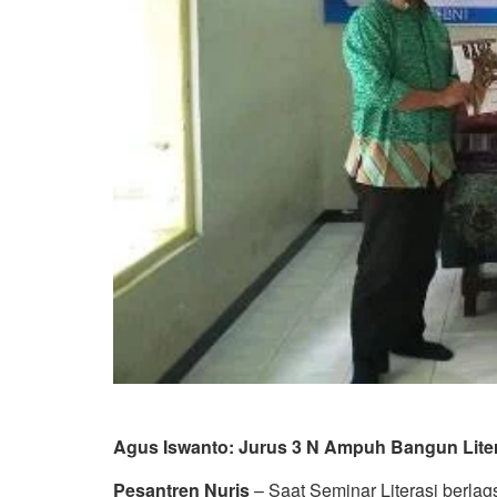
Agus Iswanto: Jurus 3 N Ampuh Bangun Lite
Pesantren Nuris
– Saat Seminar Literasi berla