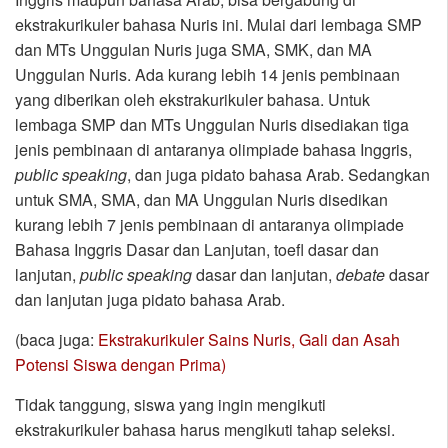
ekstrakurikuler bahasa Nuris ini. Mulai dari lembaga SMP
dan MTs Unggulan Nuris juga SMA, SMK, dan MA
Unggulan Nuris. Ada kurang lebih 14 jenis pembinaan
yang diberikan oleh ekstrakurikuler bahasa. Untuk
lembaga SMP dan MTs Unggulan Nuris disediakan tiga
jenis pembinaan di antaranya olimpiade bahasa Inggris,
public speaking
, dan juga pidato bahasa Arab. Sedangkan
untuk SMA, SMA, dan MA Unggulan Nuris disedikan
kurang lebih 7 jenis pembinaan di antaranya olimpiade
Bahasa Inggris Dasar dan Lanjutan, toefl dasar dan
lanjutan,
public speaking
dasar dan lanjutan,
debate
dasar
dan lanjutan juga pidato bahasa Arab.
(baca juga:
Ekstrakurikuler Sains Nuris, Gali dan Asah
Potensi Siswa dengan Prima)
Tidak tanggung, siswa yang ingin mengikuti
ekstrakurikuler bahasa harus mengikuti tahap seleksi.