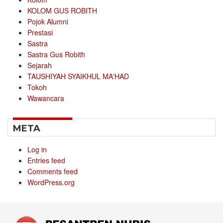
KOLOM GUS ROBITH
Pojok Alumni
Prestasi
Sastra
Sastra Gus Robith
Sejarah
TAUSHIYAH SYAIKHUL MA'HAD
Tokoh
Wawancara
META
Log in
Entries feed
Comments feed
WordPress.org