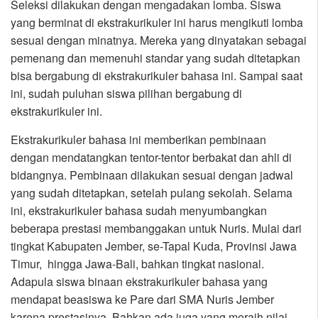
Seleksi dilakukan dengan mengadakan lomba. Siswa
yang berminat di ekstrakurikuler ini harus mengikuti lomba
sesuai dengan minatnya. Mereka yang dinyatakan sebagai
pemenang dan memenuhi standar yang sudah ditetapkan
bisa bergabung di ekstrakurikuler bahasa ini. Sampai saat
ini, sudah puluhan siswa pilihan bergabung di
ekstrakurikuler ini.
Ekstrakurikuler bahasa ini memberikan pembinaan
dengan mendatangkan tentor-tentor berbakat dan ahli di
bidangnya. Pembinaan dilakukan sesuai dengan jadwal
yang sudah ditetapkan, setelah pulang sekolah. Selama
ini, ekstrakurikuler bahasa sudah menyumbangkan
beberapa prestasi membanggakan untuk Nuris. Mulai dari
tingkat Kabupaten Jember, se-Tapal Kuda, Provinsi Jawa
Timur, hingga Jawa-Bali, bahkan tingkat nasional.
Adapula siswa binaan ekstrakurikuler bahasa yang
mendapat beasiswa ke Pare dari SMA Nuris Jember
karena prestasinya. Bahkan ada juga yang meraih nilai