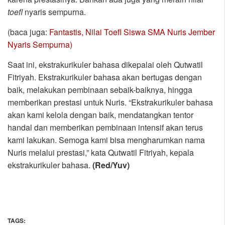
toefl
nyaris sempurna.
(baca juga:
Fantastis, Nilai Toefl Siswa SMA Nuris Jember
Nyaris Sempurna)
Saat ini, ekstrakurikuler bahasa dikepalai oleh Qutwatil
Fitriyah. Ekstrakurikuler bahasa akan bertugas dengan
baik, melakukan pembinaan sebaik-baiknya, hingga
memberikan prestasi untuk Nuris. “Ekstrakurikuler bahasa
akan kami kelola dengan baik, mendatangkan tentor
handal dan memberikan pembinaan intensif akan terus
kami lakukan. Semoga kami bisa mengharumkan nama
Nuris melalui prestasi,” kata Qutwatil Fitriyah, kepala
ekstrakurikuler bahasa.
(Red/Yuv)
TAGS: