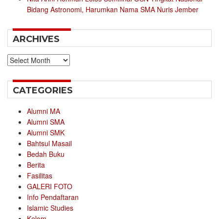
Bidang Astronomi, Harumkan Nama SMA Nuris Jember
ARCHIVES
Archives
CATEGORIES
Alumni MA
Alumni SMA
Alumni SMK
Bahtsul Masail
Bedah Buku
Berita
Fasilitas
GALERI FOTO
Info Pendaftaran
Islamic Studies
Kolom