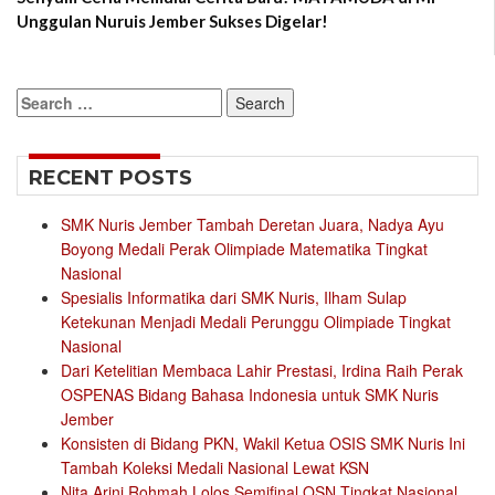
Unggulan Nuruis Jember Sukses Digelar!
Search
for:
RECENT POSTS
SMK Nuris Jember Tambah Deretan Juara, Nadya Ayu
Boyong Medali Perak Olimpiade Matematika Tingkat
Nasional
Spesialis Informatika dari SMK Nuris, Ilham Sulap
Ketekunan Menjadi Medali Perunggu Olimpiade Tingkat
Nasional
Dari Ketelitian Membaca Lahir Prestasi, Irdina Raih Perak
OSPENAS Bidang Bahasa Indonesia untuk SMK Nuris
Jember
Konsisten di Bidang PKN, Wakil Ketua OSIS SMK Nuris Ini
Tambah Koleksi Medali Nasional Lewat KSN
Nita Arini Rohmah Lolos Semifinal OSN Tingkat Nasional