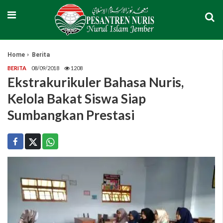
Home
Berita
BERITA
08/09/2018
1208
Ekstrakurikuler Bahasa Nuris,
Kelola Bakat Siswa Siap
Sumbangkan Prestasi