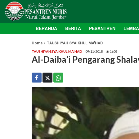
BERANDA
BERITA
PESANTREN
LEMB
Home
TAUSHIYAH SYAIKHUL MA'HAD
TAUSHIYAH SYAIKHUL MA'HAD
09/11/2018
1608
Al-Daiba’i Pengarang Shala