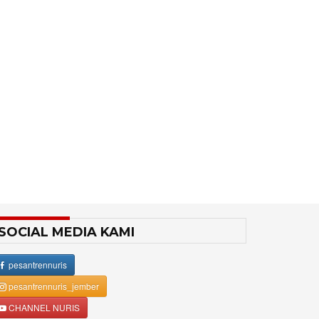
SOCIAL MEDIA KAMI
pesantrennuris
pesantrennuris_jember
CHANNEL NURIS