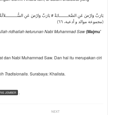
يَارَبِّ وَارْضَ عَنِ الصَّحَـــــــابَةْ # يَارَبِّ وَارْضَ عَنِ السُّـــــــــلاَلَةْ
(مجموعة موالد و أدعية، ٦٦)
a Allah ridhailah keturunan Nabi Muhammad Saw
(Majmu’
bat dan Nabi Muhammad Saw. Dan hal itu merupakan ciri
ih Tradisionalis.
Surabaya: Khalista.
,
RIS JEMBER
NEXT