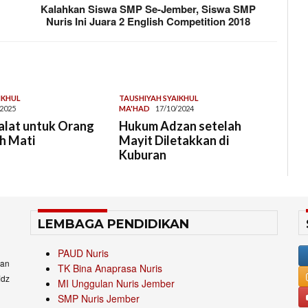
Kalahkan Siswa SMP Se-Jember, Siswa SMP
Nuris Ini Juara 2 English Competition 2018
IKHUL
TAUSHIYAH SYAIKHUL
/2025
MA'HAD
17/10/2024
alat untuk Orang
Hukum Adzan setelah
h Mati
Mayit Diletakkan di
Kuburan
LEMBAGA PENDIDIKAN
PAUD Nuris
an
TK Bina Anaprasa Nuris
idz
MI Unggulan Nuris Jember
SMP Nuris Jember