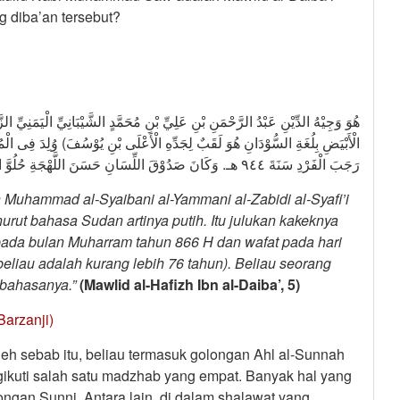
 diba’an tersebut?
هُوَ وَجِيْهُ الدِّيْنِ عَبْدُ الرَّحْمَنِ بْنِ عَلِيِّ بْنِ مُحَمَّدٍ الشَّيْبَانِيِّ الْيَمَنِيِّ الزّ
رَجَبَ الْفَرْدِ سَنَةَ ٩٤٤ هـ. وَكَانَ صَدُوْقَ اللِّسَانِ حَسَنَ اللَّهْجَةِ حُلُوَّ الْحَدِيْثِ (مولد الحافظ ابن الديبع، ص ٥)
 Muhammad al-Syaibani al-Yammani al-Zabidi al-Syafi’i
urut bahasa Sudan artinya putih. Itu julukan kakeknya
n pada bulan Muharram tahun 866 H dan wafat pada hari
beliau adalah kurang lebih 76 tahun). Beliau seorang
 bahasanya.”
(Mawlid al-Hafizh Ibn al-Daiba’, 5)
Barzanji)
leh sebab itu, beliau termasuk golongan Ahl al-Sunnah
ikuti salah satu madzhab yang empat. Banyak hal yang
ongan Sunni. Antara lain, di dalam shalawat yang