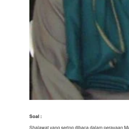
Soal :
Shalawat yang sering dibaca dalam perayaan M