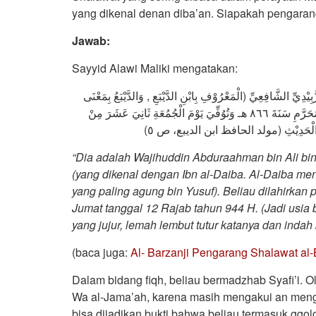
yang dikenal denan diba’an. Siapakah pengarang
Jawab:
Sayyid Alawi Maliki mengatakan:
َبِيْدِيِّ الشَّافِعِيِّ (الْمَعْرُوْفِ بِابْنِ الدَّيْبَعِ , وَالدَّيْبَعُ بِمَعْنَى
الْأَبْيَضِ بِلُغَةِ السُّوْدَانِ هُوَ لَقَبٌ لِجَدِّهِ الْأَعْلَى بْنِ يُوْسُفَ) وُلِدَ فِى الْمُحَرَّمِ سَنَةَ ٨٦٦ هـ وَتُوُفِّيَ يَوْمَ الْجُمُعَةِ ثَانِيَ عَشَرَ مِنْ
“Dia adalah Wajihuddin Abduraahman bin Ali bin
(yang dikenal dengan Ibn al-Daiba. Al-Daiba men
yang paling agung bin Yusuf). Beliau dilahirka
Jumat tanggal 12 Rajab tahun 944 H. (Jadi usia 
yang jujur, lemah lembut tutur katanya dan indah
(baca juga:
Al- Barzanji Pengarang Shalawat al-
Dalam bidang fiqh, beliau bermadzhab Syafi’i. O
Wa al-Jama’ah, karena masih mengakui an meng
bisa dijadikan bukti bahwa beliau termasuk ggol