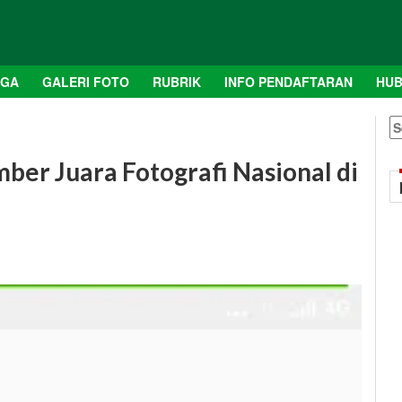
AGA
GALERI FOTO
RUBRIK
INFO PENDAFTARAN
HUB
S
fo
ber Juara Fotografi Nasional di