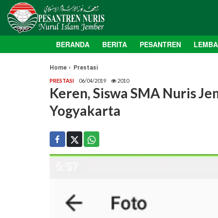
BERANDA
BERITA
PESANTREN
LEMB
Home
Prestasi
PRESTASI
06/04/2019
2010
Keren, Siswa SMA Nuris Jem
Yogyakarta