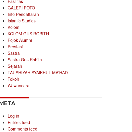
Fasilitas
GALERI FOTO
Info Pendaftaran
Islamic Studies
Kolom
KOLOM GUS ROBITH
Pojok Alumni
Prestasi
Sastra
Sastra Gus Robith
Sejarah
TAUSHIYAH SYAIKHUL MA'HAD
Tokoh
Wawancara
META
Log in
Entries feed
Comments feed