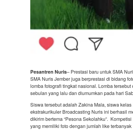
Pesantren Nuris
– Prestasi baru untuk SMA Nuri
SMA Nuris Jember juga berprestasi di bidang fot
lomba fotografi tingkat nasional. Lomba tersebu
sebulan yang lalu dan diumumkan pada hari Sabt
Siswa tersebut adalah Zakina Mala, siswa kel
ekstrakurikuler Broadcasting Nuris ini berhasil m
dikirim bertema “Pesona Sekolahku”. Kompetisi 
yang memiliki foto dengan jumlah like terbanyak 