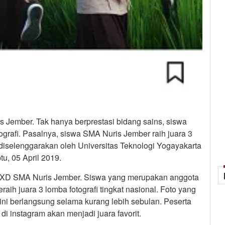
s Jember. Tak hanya berprestasi bidang sains, siswa
ografi. Pasalnya, siswa SMA Nuris Jember raih juara 3
t diselenggarakan oleh Universitas Teknologi Yogayakarta
u, 05 April 2019.
as XD SMA Nuris Jember. Siswa yang merupakan anggota
eraih juara 3 lomba fotografi tingkat nasional. Foto yang
ini berlangsung selama kurang lebih sebulan. Peserta
di instagram akan menjadi juara favorit.