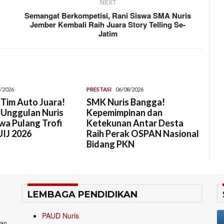
NEXT
Semangat Berkompetisi, Rani Siswa SMA Nuris
Jember Kembali Raih Juara Story Telling Se-
Jatim
/2026
PRESTASI
06/08/2026
 Tim Auto Juara!
SMK Nuris Bangga!
 Unggulan Nuris
Kepemimpinan dan
wa Pulang Trofi
Ketekunan Antar Desta
IJ 2026
Raih Perak OSPAN Nasional
Bidang PKN
LEMBAGA PENDIDIKAN
PAUD Nuris
an