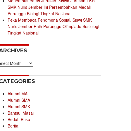
Menembus Batas Jurusan, Siswa Jurusan TKR
SMK Nuris Jember Ini Persembahkan Medali
Perunggu Biologi Tingkat Nasional
Peka Membaca Fenomena Sosial, Siswi SMK
Nuris Jember Raih Perunggu Olimpiade Sosiologi
Tingkat Nasional
ARCHIVES
chives
CATEGORIES
Alumni MA
Alumni SMA
Alumni SMK
Bahtsul Masail
Bedah Buku
Berita