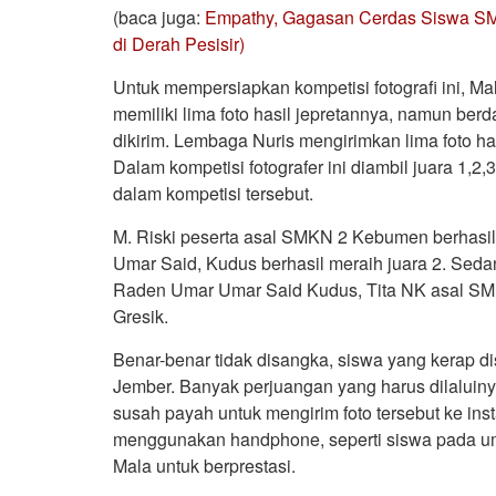
(baca juga:
Empathy, Gagasan Cerdas Siswa SM
di Derah Pesisir)
Untuk mempersiapkan kompetisi fotografi ini, M
memiliki lima foto hasil jepretannya, namun berd
dikirim. Lembaga Nuris mengirimkan lima foto ha
Dalam kompetisi fotografer ini diambil juara 1,2,
dalam kompetisi tersebut.
M. Riski peserta asal SMKN 2 Kebumen berhasil
Umar Said, Kudus berhasil meraih juara 2. Seda
Raden Umar Umar Said Kudus, Tita NK asal SM
Gresik.
Benar-benar tidak disangka, siswa yang kerap di
Jember. Banyak perjuangan yang harus dilaluin
susah payah untuk mengirim foto tersebut ke inst
menggunakan handphone, seperti siswa pada u
Mala untuk berprestasi.