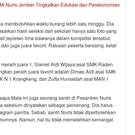
A Nuris Jember Tingkatkan Edukasi dan Perekonomian
ala membutuhkan waktu kurang lebih satu minggu. Dia
asarkan hasil seleksi dari sekolah hanya satu foto yang
sil jepretan lima siswanya dalam kompetisi tersebut.
3 dan juga juara favorit. Ratusan peserta bersaing ketat
 meraih juara 1, Slamet Aldi Wijaya asal SMK Raden
ngkan peraih juara favorit adalah Dimas Aldi asal SMK
K N 1 Krangkeng, dan Zulfa Humaidah asal MAN 1
sapa Mala ini juga seorang santri di Pesantren Nuris
ya sebelum dinyatakan sebagai pemenang. Dia harus
agram panitia. Sebab, santri Nuris tidak diperbolehkan
mumnya. Namun, hal itu tidak mematahkan semangat