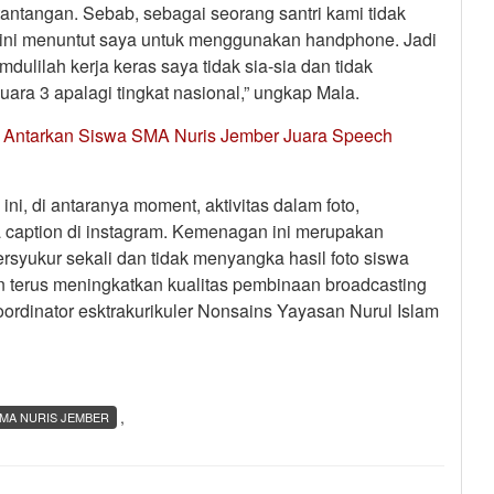
antangan. Sebab, sebagai seorang santri kami tidak
ni menuntut saya untuk menggunakan handphone. Jadi
lilah kerja keras saya tidak sia-sia dan tidak
uara 3 apalagi tingkat nasional,” ungkap Mala.
i, Antarkan Siswa SMA Nuris Jember Juara Speech
ni, di antaranya moment, aktivitas dalam foto,
 caption di instagram. Kemenagan ini merupakan
rsyukur sekali dan tidak menyangka hasil foto siswa
an terus meningkatkan kualitas pembinaan broadcasting
ordinator esktrakurikuler Nonsains Yayasan Nurul Islam
,
MA NURIS JEMBER