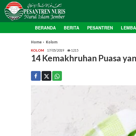
BERANDA
BERITA
PESANTREN
LEMB
Home
Kolom
KOLOM
17/05/2019
1215
14 Kemakhruhan Puasa yan