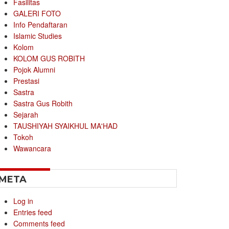
Fasilitas
GALERI FOTO
Info Pendaftaran
Islamic Studies
Kolom
KOLOM GUS ROBITH
Pojok Alumni
Prestasi
Sastra
Sastra Gus Robith
Sejarah
TAUSHIYAH SYAIKHUL MA'HAD
Tokoh
Wawancara
META
Log in
Entries feed
Comments feed