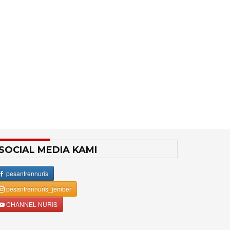
SOCIAL MEDIA KAMI
pesantrennuris
pesantrennuris_jember
CHANNEL NURIS