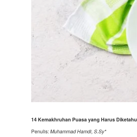
14 Kemakhruhan Puasa yang Harus Diketahu
Penulis:
Muhammad Hamdi, S.Sy*