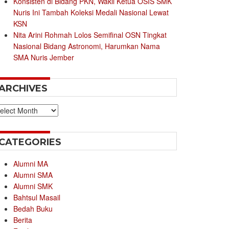
Konsisten di Bidang PKN, Wakil Ketua OSIS SMK
Nuris Ini Tambah Koleksi Medali Nasional Lewat
KSN
Nita Arini Rohmah Lolos Semifinal OSN Tingkat
Nasional Bidang Astronomi, Harumkan Nama
SMA Nuris Jember
ARCHIVES
chives
CATEGORIES
Alumni MA
Alumni SMA
Alumni SMK
Bahtsul Masail
Bedah Buku
Berita