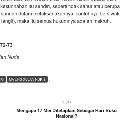
esunnahan itu sendiri, seperti tidak sahur atau berupa
i sunnah dalam melaksanakannya, contohnya bersiwak
 langit), maka itu semua hukumnya adalah makruh.
 72-73
lan Nuris
,
RI
MA UNGGULAN NURIS
NEXT
Mengapa 17 Mei Ditetapkan Sebagai Hari Buku
Nasional?