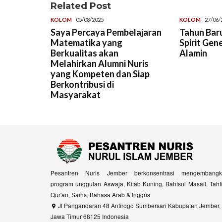
Related Post
KOLOM
05/08/2025
KOLOM
27/06/
Saya Percaya Pembelajaran
Tahun Baru
Matematika yang
Spirit Gen
Berkualitas akan
Alamin
Melahirkan Alumni Nuris
yang Kompeten dan Siap
Berkontribusi di
Masyarakat
Pesantren Nuris Jember berkonsentrasi mengembangk
program unggulan Aswaja, Kitab Kuning, Bahtsul Masail, Tahf
Qur'an, Sains, Bahasa Arab & Inggris
Jl Pangandaran 48 Antirogo Sumbersari Kabupaten Jember,
Jawa Timur 68125 Indonesia