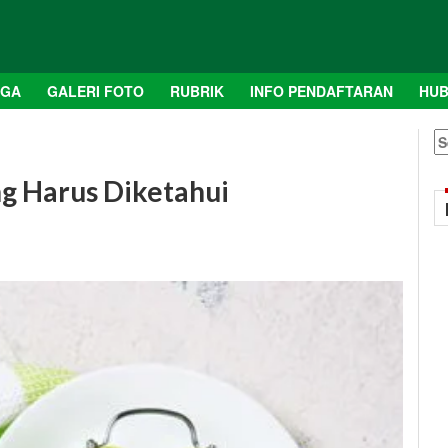
AGA
GALERI FOTO
RUBRIK
INFO PENDAFTARAN
HUB
S
fo
g Harus Diketahui