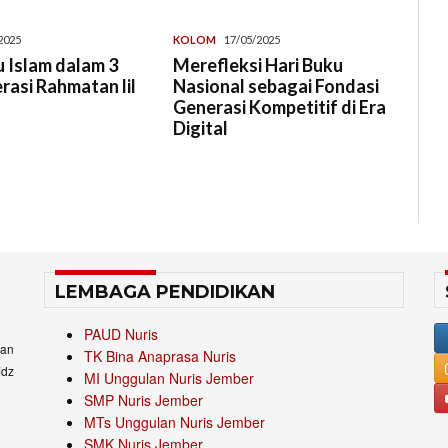
2025
KOLOM
17/05/2025
 Islam dalam 3
Merefleksi Hari Buku
erasi Rahmatan lil
Nasional sebagai Fondasi
Generasi Kompetitif di Era
Digital
LEMBAGA PENDIDIKAN
PAUD Nuris
an
TK Bina Anaprasa Nuris
idz
MI Unggulan Nuris Jember
SMP Nuris Jember
MTs Unggulan Nuris Jember
SMK Nuris Jember