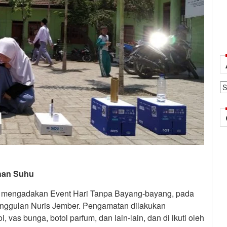
Ar
han Suhu
i mengadakan Event Hari Tanpa Bayang-bayang, pada
Unggulan Nuris Jember. Pengamatan dilakukan
 vas bunga, botol parfum, dan lain-lain, dan di ikuti oleh