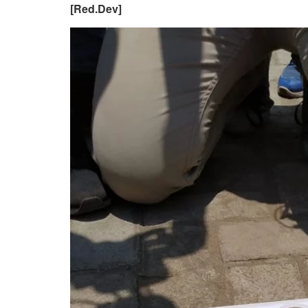
[Red.Dev]