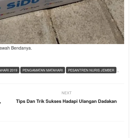
Bawah Bendanya.
,
AHARI 2019
PENGAMATAN MATAHARI
PESANTREN NURIS JEMBER
NEXT
,
Tips Dan Trik Sukses Hadapi Ulangan Dadakan