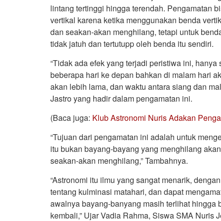
lintang tertinggi hingga terendah. Pengamatan
vertikal karena ketika menggunakan benda verti
dan seakan-akan menghilang, tetapi untuk benda
tidak jatuh dan tertutupp oleh benda itu sendiri.
“Tidak ada efek yang terjadi peristiwa ini, han
beberapa hari ke depan bahkan di malam hari ak
akan lebih lama, dan waktu antara siang dan ma
Jastro yang hadir dalam pengamatan ini.
(Baca juga:
Klub Astronomi Nuris Adakan Penga
“Tujuan dari pengamatan ini adalah untuk meng
itu bukan bayang-bayang yang menghilang akan t
seakan-akan menghilang,” Tambahnya.
“Astronomi itu ilmu yang sangat menarik, denga
tentang kulminasi matahari, dan dapat mengama
awalnya bayang-banyang masih terlihat hingga 
kembali,” Ujar Vadia Rahma, Siswa SMA Nuris J