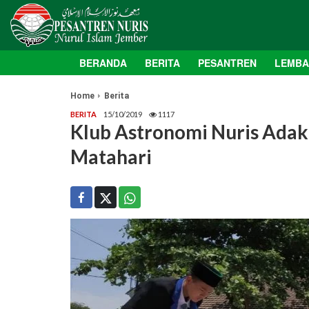
BERANDA
BERITA
PESANTREN
LEMB
Home
Berita
BERITA
15/10/2019
1117
Klub Astronomi Nuris Ada
Matahari