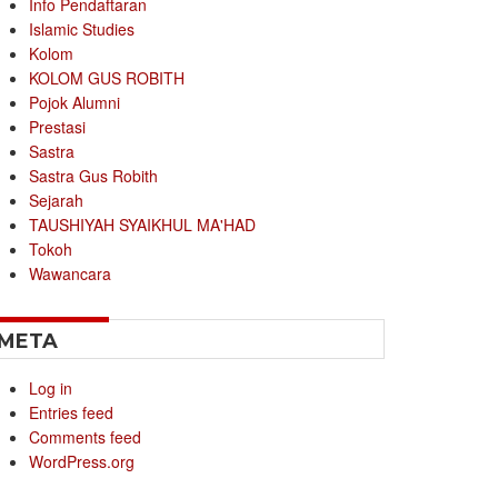
Info Pendaftaran
Islamic Studies
Kolom
KOLOM GUS ROBITH
Pojok Alumni
Prestasi
Sastra
Sastra Gus Robith
Sejarah
TAUSHIYAH SYAIKHUL MA'HAD
Tokoh
Wawancara
META
Log in
Entries feed
Comments feed
WordPress.org