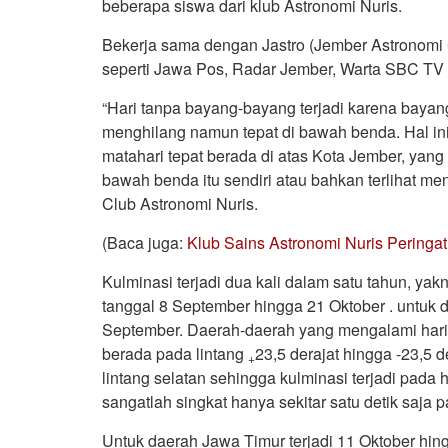
beberapa siswa dari klub Astronomi Nuris.
Bekerja sama dengan Jastro (Jember Astronomi C
seperti Jawa Pos, Radar Jember, Warta SBC TV d
“Hari tanpa bayang-bayang terjadi karena bayan
menghilang namun tepat di bawah benda. Hal ini 
matahari tepat berada di atas Kota Jember, yan
bawah benda itu sendiri atau bahkan terlihat men
Club Astronomi Nuris.
(Baca juga:
Klub Sains Astronomi Nuris Peringat
Kulminasi terjadi dua kali dalam satu tahun, yakn
tanggal 8 September hingga 21 Oktober . untuk d
September. Daerah-daerah yang mengalami hari 
berada pada lintang
23,5 derajat hingga -23,5 d
+
lintang selatan sehingga kulminasi terjadi pada h
sangatlah singkat hanya sekitar satu detik saja 
Untuk daerah Jawa Timur terjadi 11 Oktober hing