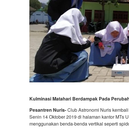
Kulminasi Matahari Berdampak Pada Peruba
Pesantren Nuris-
Club Astronomi Nuris kembal
Senin 14 Oktober 2019 di halaman kantor MTs 
menggunakan benda-benda vertikal seperti spidol,