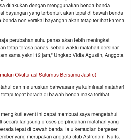
 bisa dilakukan dengan menggunakan benda-benda
kal bayangan yang terbentuk akan tepat di bawah benda
-benda non vertikal bayangan akan tetap terlihat karena
ya saja perubahan suhu panas akan lebih meningkat
an tetap terasa panas, sebab waktu matahari bersinar
lam sama yakni 12 jam,” Ungkap Vidia Agustin, Anggota
matan Okulturasi Saturnus Bersama Jastro)
etahui dan meluruskan bahwasannya kulminasi matahari
etapi tepat berada di bawah benda maka terlihat
n mengikuti event ini dapat membuat saya mengetahui
ti secara langsung proses perpindahan matahari yang
berada tepat di bawah benda lalu kemudian bergeser
ember yang merupakan anggota club Astronomi Nuris.