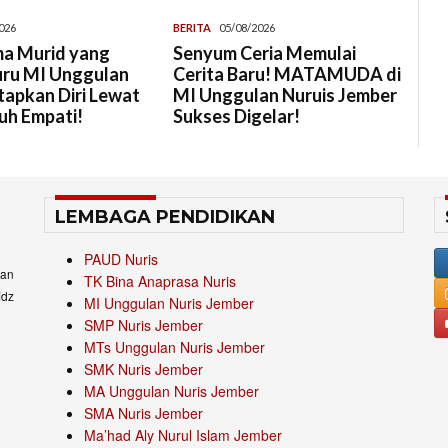
026
BERITA
05/08/2026
a Murid yang
Senyum Ceria Memulai
uru MI Unggulan
Cerita Baru! MATAMUDA di
tapkan Diri Lewat
MI Unggulan Nuruis Jember
uh Empati!
Sukses Digelar!
LEMBAGA PENDIDIKAN
PAUD Nuris
an
TK Bina Anaprasa Nuris
idz
MI Unggulan Nuris Jember
SMP Nuris Jember
MTs Unggulan Nuris Jember
SMK Nuris Jember
MA Unggulan Nuris Jember
SMA Nuris Jember
Ma’had Aly Nurul Islam Jember