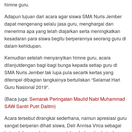
himne guru.
Adapun tujuan dari acara agar siswa SMA Nuris Jember
dapat mengenang selalu jasa guru, menghargai dan
menerima apa yang telah diajarkan serta meningkatkan
kesadaran para siswa begitu berperannya seorang guru di
dalam kehidupan.
Kemudian setelah menyanyikan himne guru, acara
dilanjutdengan bagi-bagi bunga kepada setiap guru di
SMA Nuris Jember tak lupa pula secarik kertas yang
ditempel dibagian tangkainya bertuliskan “Selamat Hari
Guru Nasional 2019”.
(Baca juga:
Semarak Peringatan Maulid Nabi Muhammad
SAW Santri Putri Daltim)
Acara tersebut dirangkai sederhana, namun apresiasi guru
sangat berperan dihati siswa, Deli Annisa Virca sebagai