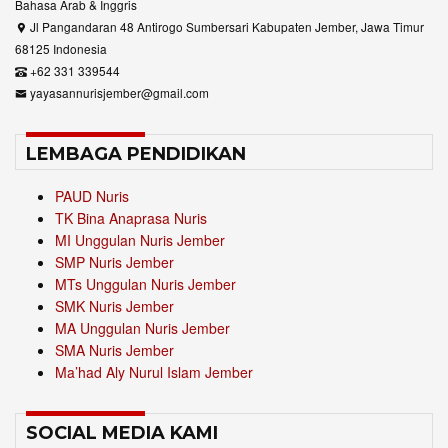
Bahasa Arab & Inggris
Jl Pangandaran 48 Antirogo Sumbersari Kabupaten Jember, Jawa Timur
68125 Indonesia
+62 331 339544
yayasannurisjember@gmail.com
LEMBAGA PENDIDIKAN
PAUD Nuris
TK Bina Anaprasa Nuris
MI Unggulan Nuris Jember
SMP Nuris Jember
MTs Unggulan Nuris Jember
SMK Nuris Jember
MA Unggulan Nuris Jember
SMA Nuris Jember
Ma’had Aly Nurul Islam Jember
SOCIAL MEDIA KAMI