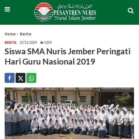
Home
Berita
BERITA
27/11/2019
1393
Siswa SMA Nuris Jember Peringati
Hari Guru Nasional 2019