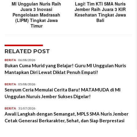
MI Unggulan Nuris Raih
Lagi! Tim KTI SMA Nuris
Juara 3 Inovasi
Jember Raih Juara 3 KIR
Pengelolaan Madrasah
Kesehatan Tingkat Jawa
(LIPM) Tingkat Jawa
Bali
Timur
RELATED POST
BERITA
06/08/2026
Bukan Cuma Murid yang Belajar! Guru MI Unggulan Nuris
Mantapkan Diri Lewat Diklat Penuh Empati!
BERITA
05/08/2026
Senyum Ceria Memulai Cerita Baru! MATAMUDA di MI
Unggulan Nuruis Jember Sukses Digelar!
BERITA
31/07/2026
Awali Langkah dengan Semangat, MPLS SMA Nuris Jember
Cetak Generasi Berkarakter, Sehat, dan Siap Berprestasi