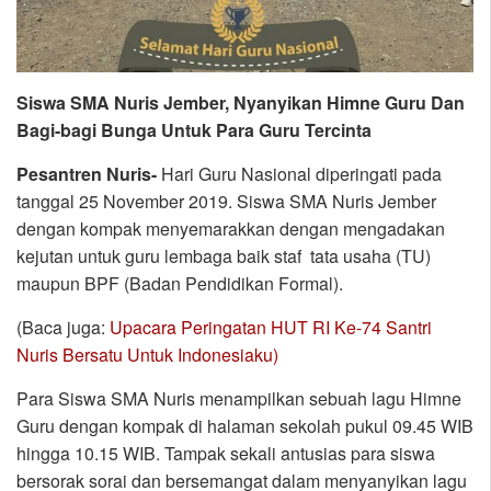
Siswa SMA Nuris Jember, Nyanyikan Himne Guru Dan
Bagi-bagi Bunga Untuk Para Guru Tercinta
Pesantren Nuris-
Hari Guru Nasional diperingati pada
tanggal 25 November 2019. Siswa SMA Nuris Jember
dengan kompak menyemarakkan dengan mengadakan
kejutan untuk guru lembaga baik staf tata usaha (TU)
maupun BPF (Badan Pendidikan Formal).
(Baca juga:
Upacara Peringatan HUT RI Ke-74 Santri
Nuris Bersatu Untuk Indonesiaku)
Para Siswa SMA Nuris menampilkan sebuah lagu Himne
Guru dengan kompak di halaman sekolah pukul 09.45 WIB
hingga 10.15 WIB. Tampak sekali antusias para siswa
bersorak sorai dan bersemangat dalam menyanyikan lagu