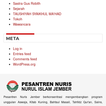
Sastra Gus Robith
Sejarah
TAUSHIYAH SYAIKHUL MA'HAD
Tokoh
Wawancara
META
Log in
Entries feed
Comments feed
WordPress.org
Pesantren Nuris Jember berkonsentrasi mengembangkan program
unggulan Aswaja, Kitab Kuning, Bahtsul Masail, Tahfidz Qur'an, Sains,