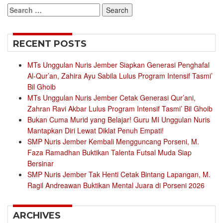
Search
for:
RECENT POSTS
MTs Unggulan Nuris Jember Siapkan Generasi Penghafal
Al-Qur’an, Zahira Ayu Sabila Lulus Program Intensif Tasmi’
Bil Ghoib
MTs Unggulan Nuris Jember Cetak Generasi Qur’ani,
Zahran Ravi Akbar Lulus Program Intensif Tasmi’ Bil Ghoib
Bukan Cuma Murid yang Belajar! Guru MI Unggulan Nuris
Mantapkan Diri Lewat Diklat Penuh Empati!
SMP Nuris Jember Kembali Mengguncang Porseni, M.
Faza Ramadhan Buktikan Talenta Futsal Muda Siap
Bersinar
SMP Nuris Jember Tak Henti Cetak Bintang Lapangan, M.
Ragil Andreawan Buktikan Mental Juara di Porseni 2026
ARCHIVES