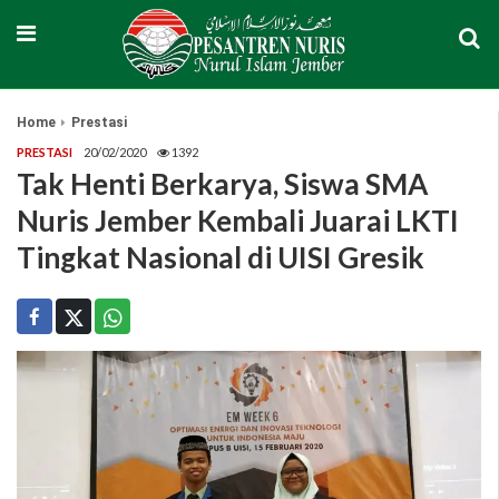
Home
Prestasi
PRESTASI
20/02/2020
1392
Tak Henti Berkarya, Siswa SMA
Nuris Jember Kembali Juarai LKTI
Tingkat Nasional di UISI Gresik