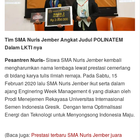
Tim SMA Nuris Jember Angkat Judul POLINATEM
Dalam LKTI nya
Pesantren Nuris-
Siswa SMA Nuris Jember kembali
mengharumkan nama lembaga lewat prestasi cemerlang
di bidang karya tulis ilmiah remaja. Pada Sabtu, 15
Februari 2020 lalu SMA Nuris Jember ikut serta dalam
ajang Enginering Week Management 6 yang diakan oleh
Prodi Menejemen Rekayasa Universitas Internasional
Semen Indonesia Gresik. Dengan tema Optimalisasi
Energi dan Teknologi untuk Menyongsong Indonesia Maju.
(Baca juga:
Prestasi terbaru SMA Nuris Jember juara