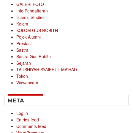
GALERI FOTO
Info Pendaftaran
Islamic Studies
Kolom
KOLOM GUS ROBITH
Pojok Alumni
Prestasi
Sastra
Sastra Gus Robith
Sejarah
TAUSHIYAH SYAIKHUL MA'HAD
Tokoh
Wawancara
META
Log in
Entries feed
Comments feed
WordPress.org