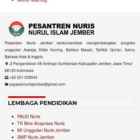
Pesantren Nuris Jember berkonsentrasi mengembangkan program
unggulan Aswaja, Kitab Kuning, Bahtsul Masail, Tahfidz Qur'an, Sains,
Bahasa Arab & Inggris
Jl Pangandaran 48 Antirogo Sumbersari Kabupaten Jember, Jawa Timur
68125 Indonesia
+62 331 339544
yayasannurisjember@gmail.com
LEMBAGA PENDIDIKAN
PAUD Nuris
TK Bina Anaprasa Nuris
MI Unggulan Nuris Jember
SMP Nuris Jember