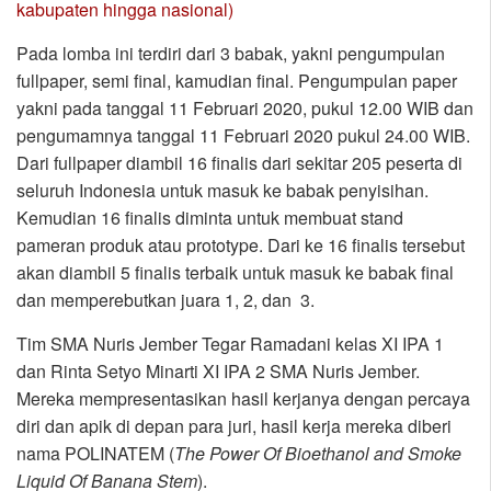
kabupaten hingga nasional)
Pada lomba ini terdiri dari 3 babak, yakni pengumpulan
fullpaper, semi final, kamudian final. Pengumpulan paper
yakni pada tanggal 11 Februari 2020, pukul 12.00 WIB dan
pengumamnya tanggal 11 Februari 2020 pukul 24.00 WIB.
Dari fullpaper diambil 16 finalis dari sekitar 205 peserta di
seluruh Indonesia untuk masuk ke babak penyisihan.
Kemudian 16 finalis diminta untuk membuat stand
pameran produk atau prototype. Dari ke 16 finalis tersebut
akan diambil 5 finalis terbaik untuk masuk ke babak final
dan memperebutkan juara 1, 2, dan 3.
Tim SMA Nuris Jember Tegar Ramadani kelas XI IPA 1
dan Rinta Setyo Minarti XI IPA 2 SMA Nuris Jember.
Mereka mempresentasikan hasil kerjanya dengan percaya
diri dan apik di depan para juri, hasil kerja mereka diberi
nama POLINATEM (
The Power Of Bioethanol and Smoke
Liquid Of Banana Stem
).