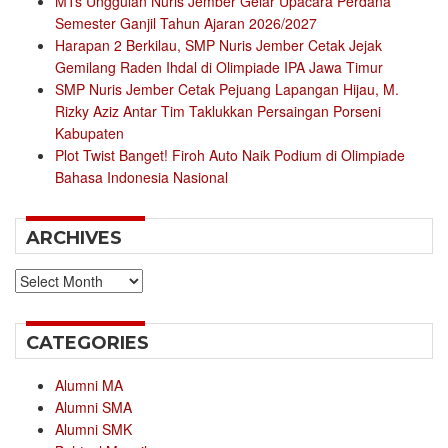
MTs Unggulan Nuris Jember Gelar Upacara Perdana
Semester Ganjil Tahun Ajaran 2026/2027
Harapan 2 Berkilau, SMP Nuris Jember Cetak Jejak
Gemilang Raden Ihdal di Olimpiade IPA Jawa Timur
SMP Nuris Jember Cetak Pejuang Lapangan Hijau, M.
Rizky Aziz Antar Tim Taklukkan Persaingan Porseni
Kabupaten
Plot Twist Banget! Firoh Auto Naik Podium di Olimpiade
Bahasa Indonesia Nasional
ARCHIVES
Archives
CATEGORIES
Alumni MA
Alumni SMA
Alumni SMK