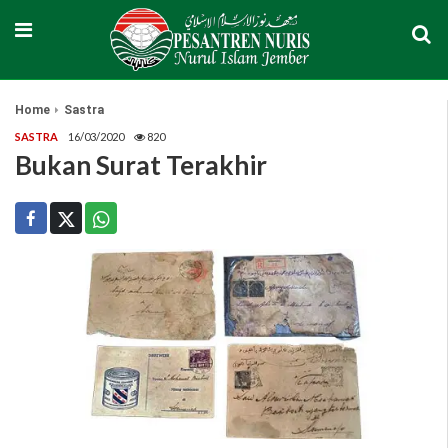
Home
Sastra
SASTRA
16/03/2020
820
Bukan Surat Terakhir