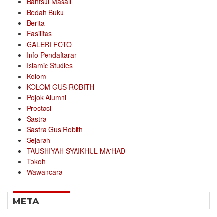
Bahtsul Masail
Bedah Buku
Berita
Fasilitas
GALERI FOTO
Info Pendaftaran
Islamic Studies
Kolom
KOLOM GUS ROBITH
Pojok Alumni
Prestasi
Sastra
Sastra Gus Robith
Sejarah
TAUSHIYAH SYAIKHUL MA'HAD
Tokoh
Wawancara
META