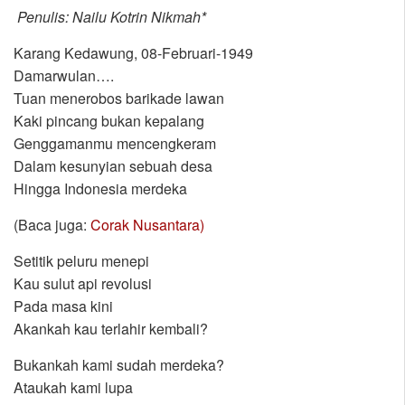
Penulis: Nailu Kotrin Nikmah*
Karang Kedawung, 08-Februari-1949
Damarwulan….
Tuan menerobos barikade lawan
Kaki pincang bukan kepalang
Genggamanmu mencengkeram
Dalam kesunyian sebuah desa
Hingga Indonesia merdeka
(Baca juga:
Corak Nusantara)
Setitik peluru menepi
Kau sulut api revolusi
Pada masa kini
Akankah kau terlahir kembali?
Bukankah kami sudah merdeka?
Ataukah kami lupa