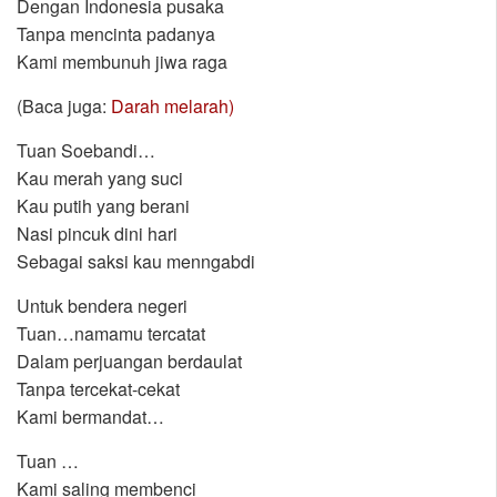
Dengan Indonesia pusaka
Tanpa mencinta padanya
Kami membunuh jiwa raga
(Baca juga:
Darah melarah)
Tuan Soebandi…
Kau merah yang suci
Kau putih yang berani
Nasi pincuk dini hari
Sebagai saksi kau menngabdi
Untuk bendera negeri
Tuan…namamu tercatat
Dalam perjuangan berdaulat
Tanpa tercekat-cekat
Kami bermandat…
Tuan …
Kami saling membenci