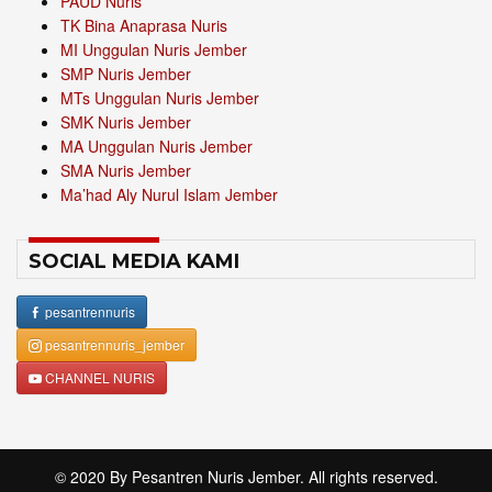
PAUD Nuris
TK Bina Anaprasa Nuris
MI Unggulan Nuris Jember
SMP Nuris Jember
MTs Unggulan Nuris Jember
SMK Nuris Jember
MA Unggulan Nuris Jember
SMA Nuris Jember
Ma’had Aly Nurul Islam Jember
SOCIAL MEDIA KAMI
pesantrennuris
pesantrennuris_jember
CHANNEL NURIS
© 2020 By
Pesantren Nuris Jember
. All rights reserved.