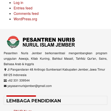
Log in
Entries feed
Comments feed
WordPress.org
Pesantren Nuris Jember berkonsentrasi mengembangkan program
unggulan Aswaja, Kitab Kuning, Bahtsul Masail, Tahfidz Qur'an, Sains,
Bahasa Arab & Inggris
Jl Pangandaran 48 Antirogo Sumbersari Kabupaten Jember, Jawa Timur
68125 Indonesia
+62 331 339544
yayasannurisjember@gmail.com
LEMBAGA PENDIDIKAN