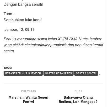
Dengan bangsa sendiri
Tuan…
Sembuhkan luka kami!
Jember, 12, 09,19
Penulis merupakan siswa kelas XI IPA SMA Nuris Jember
yang aktif di ekstrakurikuler jurnalistik dan penulisan kreatif
sastra
TAGS:
,
PESANTREN NURIS JEMBER
SASTRA PESANTREN
SASTRA SANTRI
PREVIOUS
NEXT
Marsinah, Wanita Negeri
Bahayanya Orang
Pertiwi
Berilmu, Loh Mengapa?