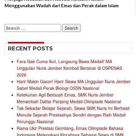
Menggunakan Wadah dari Emas dan Perak dalam Islam
Search
for:
RECENT POSTS
Fara Gak Cuma Ikut, Langsung Bawa Medali! MA
Unggulan Nuris Jember Kembali Bersinar di OSPENAS
2026
Harir Makin Gacor! Harir Siswa MA Unggulan Nuris Jember
Sabet Medali Perak Biologi OSSN Nasional
Ketekunan Agil Berbuah Emas, SMK Nuris Jember
Menambah Daftar Panjang Medali Olimpiade Nasional
Tak Sekadar Belajar Sejarah, Siswa SMK Nuris Ini Berhasil
Menulis Sejarah Prestasinya Sendiri dengan Raih Medali
Perunggu Nasional
Rama Ukir Prestasi Gemilang, Emas Olimpiade Bahasa
Indonesia Melengkapi Kiprahnya Sebagai Siswa di SMK