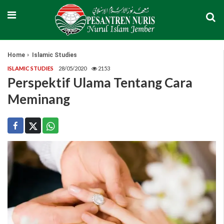
Home
Islamic Studies
ISLAMIC STUDIES
28/05/2020
2153
Perspektif Ulama Tentang Cara
Meminang