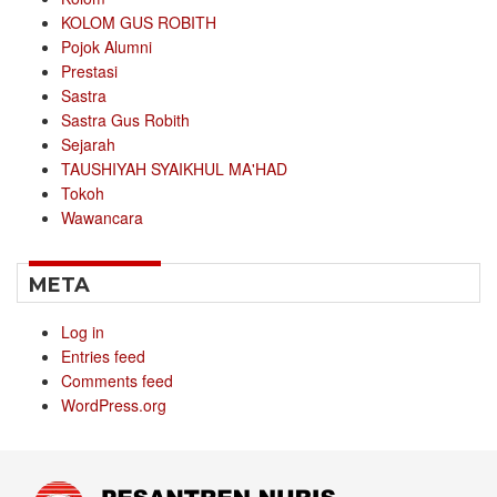
KOLOM GUS ROBITH
Pojok Alumni
Prestasi
Sastra
Sastra Gus Robith
Sejarah
TAUSHIYAH SYAIKHUL MA'HAD
Tokoh
Wawancara
META
Log in
Entries feed
Comments feed
WordPress.org