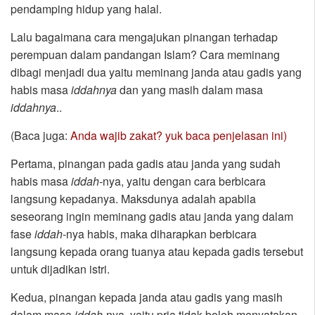
pendamping hidup yang halal.
Lalu bagaimana cara mengajukan pinangan terhadap
perempuan dalam pandangan Islam? Cara meminang
dibagi menjadi dua yaitu meminang janda atau gadis yang
habis masa
iddahnya
dan yang masih dalam masa
iddahnya
..
(Baca juga:
Anda wajib zakat? yuk baca penjelasan ini)
Pertama, pinangan pada gadis atau janda yang sudah
habis masa
iddah-
nya, yaitu dengan cara berbicara
langsung kepadanya. Maksdunya adalah apabila
seseorang ingin meminang gadis atau janda yang dalam
fase
iddah
-nya habis, maka diharapkan berbicara
langsung kepada orang tuanya atau kepada gadis tersebut
untuk dijadikan istri.
Kedua, pinangan kepada janda atau gadis yang masih
dalam masa
iddah-
nya, yaitu pria tidak boleh menyatakan