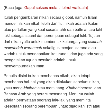
(Baca juga:
Gapai sukses melalui birrul walidain)
Itulah pengambaran nikah secara global, namun Islam
mendefinisikan nikah lebih dari itu, nikah adalah ikatan
atau pertalian yang kuat secara lahir dan batin antara laki-
laki sebagai suami dan perempuan sebagai Istri. Tujuan
dari nikah yaitu untuk membentuk keluarga yang
sakinah
mawahdah warahmah
sekaligus menjadi sarana atau
wadah untuk mendapatkan keturunan, dan juga ada yang
mengatakan tujuan menikah adalah untuk
menyempurnakan iman.
Penulis disini bukan membahas nikah, akan tetapi
membahas hal-hal yang akan dilakukan sebelum nikah,
yaitu meng-
khitbah
atau meminang.
Khitbah
berasal dari
Bahasa Arab yang berarti meminang. Menurut istilah
adalah pernyataan seorang laki-laki yang meminta
kesediaan seorang perempuan untuk dijadikan istri atau