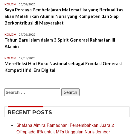
KOLOM
05/08/2025
Saya Percaya Pembelajaran Matematika yang Berkualitas
akan Melahirkan Alumni Nuris yang Kompeten dan Siap
Berkontribusi di Masyarakat
KOLOM
27/06/2025
Tahun Baru Islam dalam 3 Spirit Generasi Rahmatan lil
Alamin
KOLOM
17/05/2025
Merefleksi Hari Buku Nasional sebagai Fondasi Generasi
Kompetitif di Era Digital
Search
for:
RECENT POSTS
Shafana Almira Ramadhani Persembahkan Juara 2
Olimpiade IPA untuk MTs Unggulan Nuris Jember