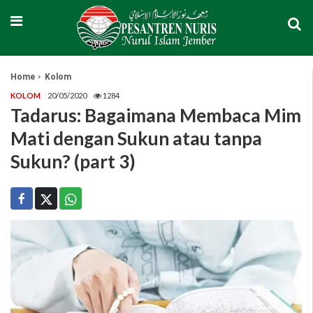
Home
Kolom
KOLOM
20/05/2020
1284
Tadarus: Bagaimana Membaca Mim
Mati dengan Sukun atau tanpa
Sukun? (part 3)