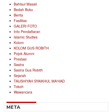
Bahtsul Masail
Bedah Buku
Berita
Fasilitas
GALERI FOTO
Info Pendaftaran
Islamic Studies
Kolom
KOLOM GUS ROBITH
Pojok Alumni
Prestasi
Sastra
Sastra Gus Robith
Sejarah
TAUSHIYAH SYAIKHUL MA'HAD
Tokoh
Wawancara
META