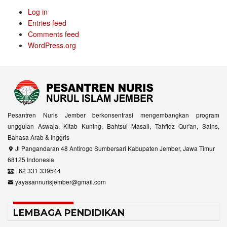
Log in
Entries feed
Comments feed
WordPress.org
Pesantren Nuris Jember berkonsentrasi mengembangkan program
unggulan Aswaja, Kitab Kuning, Bahtsul Masail, Tahfidz Qur'an, Sains,
Bahasa Arab & Inggris
Jl Pangandaran 48 Antirogo Sumbersari Kabupaten Jember, Jawa Timur
68125 Indonesia
+62 331 339544
yayasannurisjember@gmail.com
LEMBAGA PENDIDIKAN