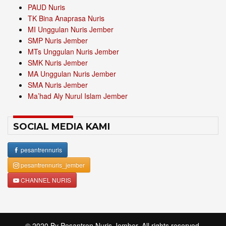
PAUD Nuris
TK Bina Anaprasa Nuris
MI Unggulan Nuris Jember
SMP Nuris Jember
MTs Unggulan Nuris Jember
SMK Nuris Jember
MA Unggulan Nuris Jember
SMA Nuris Jember
Ma’had Aly Nurul Islam Jember
SOCIAL MEDIA KAMI
pesantrennuris
pesantrennuris_jember
CHANNEL NURIS
© 2020 By
Pesantren Nuris Jember
. All rights reserved.