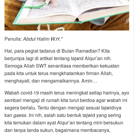
Penulis:
Abdul Halim W.H.*
Hai, para pegiat tadarus di Bulan Ramadlan? Kita
berjumpa lagi di artikel tentang tajwid Alqur’an nih.
Semoga Allah SWT senantiasa memberikan kekuatan
pada kita untuk terus mengkhatamkan firman Allah,
menghayati, dan mengamalkannya. Amin…
Wabah covid-19 masih terus meningkat setiap harinya, ayo
sembari mengaji di rumah kita turut berdoa agar wabah ini
segera berlalu. Tentu dengan mengaji sesuai tajwidnya
kan
gaess
. Ini nih, salah satu bentuk tajwid yang sering
kita temukan dalam ayat Alqur’an tentang mim bersukun
dan tanpa tanda sukun, bagaimana membacanya,