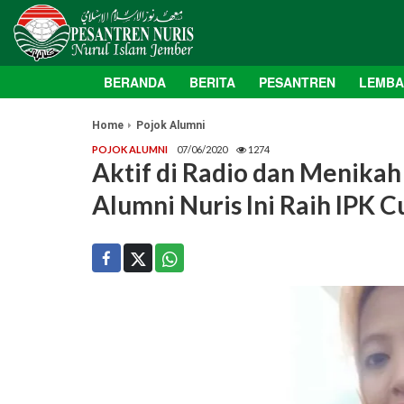
BERANDA
BERITA
PESANTREN
LEMB
Home
Pojok Alumni
POJOK ALUMNI
07/06/2020
1274
Aktif di Radio dan Menikah
Alumni Nuris Ini Raih IPK 