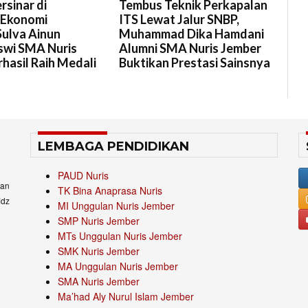
rsinar di
Tembus Teknik Perkapalan
 Ekonomi
ITS Lewat Jalur SNBP,
Sulva Ainun
Muhammad Dika Hamdani
swi SMA Nuris
Alumni SMA Nuris Jember
hasil Raih Medali
Buktikan Prestasi Sainsnya
LEMBAGA PENDIDIKAN
PAUD Nuris
an
TK Bina Anaprasa Nuris
idz
MI Unggulan Nuris Jember
SMP Nuris Jember
MTs Unggulan Nuris Jember
SMK Nuris Jember
MA Unggulan Nuris Jember
SMA Nuris Jember
Ma’had Aly Nurul Islam Jember