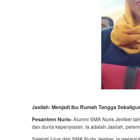
Jasilah: Menjadi Ibu Rumah Tangga Sekaligus
Pesantren Nuris-
Alumni SMA Nuris Jember tah
dan dunia kepenyiaran. Ia adalah Jasilah, perem
Setelah lulus dari SMA Nuris Jember, ia melanju