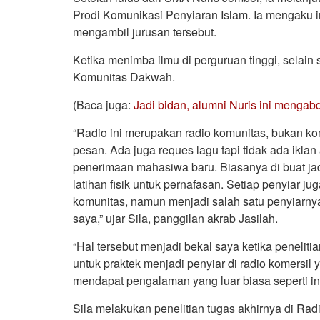
Prodi Komunikasi Penyiaran Islam. Ia mengaku in
mengambil jurusan tersebut.
Ketika menimba ilmu di perguruan tinggi, selain si
Komunitas Dakwah.
(Baca juga:
Jadi bidan, alumni Nuris ini mengabd
“Radio ini merupakan radio komunitas, bukan kom
pesan. Ada juga reques lagu tapi tidak ada iklan
penerimaan mahasiwa baru. Biasanya di buat jad
latihan fisik untuk pernafasan. Setiap penyiar 
komunitas, namun menjadi salah satu penyiarn
saya,” ujar Sila, panggilan akrab Jasilah.
“Hal tersebut menjadi bekal saya ketika penelit
untuk praktek menjadi penyiar di radio komersil
mendapat pengalaman yang luar biasa seperti ini,
Sila melakukan penelitian tugas akhirnya di Rad