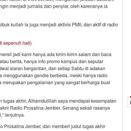
gin menjadi jurnalis dan penyiar, oleh karenanya ia
buk kuliah ia juga menjadi aktivis PMII, dan aktif di radio
i sepenuh hati)
ersil jadi kami hanya ada kirim-kirim salam dan baca
 atau berita, hanya info promo kampus dan seputar
wal siaran bergantian, dan setiap Sabtu di adakan
juga menggunakan gendre berbeda, meski hanya radio
ya merupakan pengalaman yang sangat berharga buat
ian tugas akhir, Alhamdulillah saya mendapat kesempatan
 yakni Radio Prosalina Jember. Senang sekali rasanya
” lanjutnya.
io Prosalina Jember, dan memberi judul tugas akhir