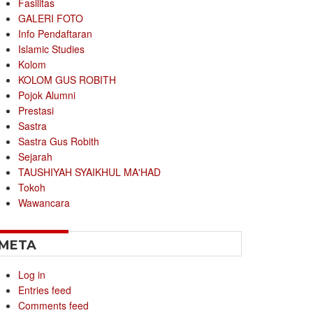
Fasilitas
GALERI FOTO
Info Pendaftaran
Islamic Studies
Kolom
KOLOM GUS ROBITH
Pojok Alumni
Prestasi
Sastra
Sastra Gus Robith
Sejarah
TAUSHIYAH SYAIKHUL MA'HAD
Tokoh
Wawancara
META
Log in
Entries feed
Comments feed