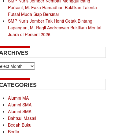
SMP Nuris Jember Kembali Mengguncang
Porseni, M. Faza Ramadhan Buktikan Talenta
Futsal Muda Siap Bersinar
SMP Nuris Jember Tak Henti Cetak Bintang
Lapangan, M. Ragil Andreawan Buktikan Mental
Juara di Porseni 2026
ARCHIVES
chives
CATEGORIES
Alumni MA
Alumni SMA
Alumni SMK
Bahtsul Masail
Bedah Buku
Berita