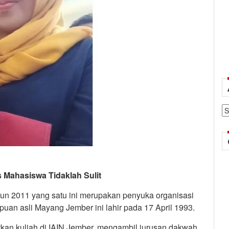
Ar
 Mahasiswa Tidaklah Sulit
un 2011 yang satu ini merupakan penyuka organisasi
puan asli Mayang Jember ini lahir pada 17 April 1993.
tkan kuliah di IAIN Jember, mengambil jurusan dakwah,