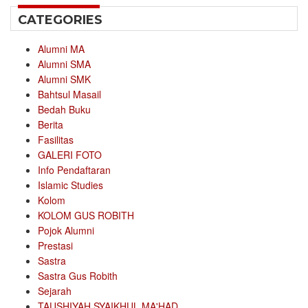
CATEGORIES
Alumni MA
Alumni SMA
Alumni SMK
Bahtsul Masail
Bedah Buku
Berita
Fasilitas
GALERI FOTO
Info Pendaftaran
Islamic Studies
Kolom
KOLOM GUS ROBITH
Pojok Alumni
Prestasi
Sastra
Sastra Gus Robith
Sejarah
TAUSHIYAH SYAIKHUL MA'HAD