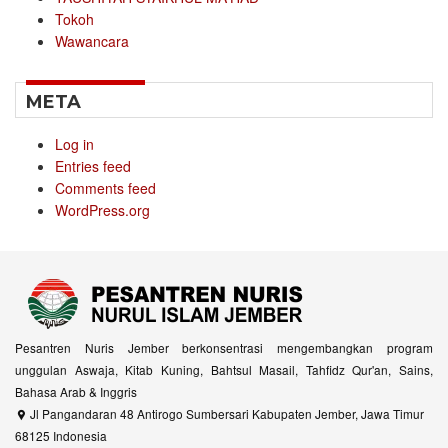
Tokoh
Wawancara
META
Log in
Entries feed
Comments feed
WordPress.org
Pesantren Nuris Jember berkonsentrasi mengembangkan program
unggulan Aswaja, Kitab Kuning, Bahtsul Masail, Tahfidz Qur'an, Sains,
Bahasa Arab & Inggris
Jl Pangandaran 48 Antirogo Sumbersari Kabupaten Jember, Jawa Timur
68125 Indonesia