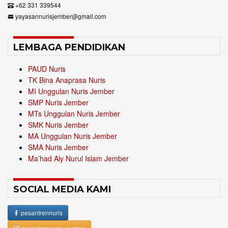
+62 331 339544
yayasannurisjember@gmail.com
LEMBAGA PENDIDIKAN
PAUD Nuris
TK Bina Anaprasa Nuris
MI Unggulan Nuris Jember
SMP Nuris Jember
MTs Unggulan Nuris Jember
SMK Nuris Jember
MA Unggulan Nuris Jember
SMA Nuris Jember
Ma’had Aly Nurul Islam Jember
SOCIAL MEDIA KAMI
pesantrennuris
pesantrennuris_jember