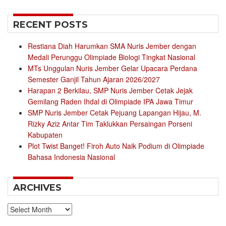
for:
RECENT POSTS
Restiana Diah Harumkan SMA Nuris Jember dengan
Medali Perunggu Olimpiade Biologi Tingkat Nasional
MTs Unggulan Nuris Jember Gelar Upacara Perdana
Semester Ganjil Tahun Ajaran 2026/2027
Harapan 2 Berkilau, SMP Nuris Jember Cetak Jejak
Gemilang Raden Ihdal di Olimpiade IPA Jawa Timur
SMP Nuris Jember Cetak Pejuang Lapangan Hijau, M.
Rizky Aziz Antar Tim Taklukkan Persaingan Porseni
Kabupaten
Plot Twist Banget! Firoh Auto Naik Podium di Olimpiade
Bahasa Indonesia Nasional
ARCHIVES
Archives