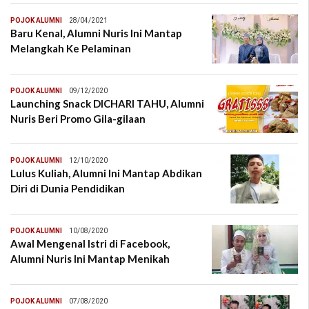
POJOK ALUMNI
28/04/2021
Baru Kenal, Alumni Nuris Ini Mantap
Melangkah Ke Pelaminan
POJOK ALUMNI
09/12/2020
Launching Snack DICHARI TAHU, Alumni
Nuris Beri Promo Gila-gilaan
POJOK ALUMNI
12/10/2020
Lulus Kuliah, Alumni Ini Mantap Abdikan
Diri di Dunia Pendidikan
POJOK ALUMNI
10/08/2020
Awal Mengenal Istri di Facebook,
Alumni Nuris Ini Mantap Menikah
POJOK ALUMNI
07/08/2020